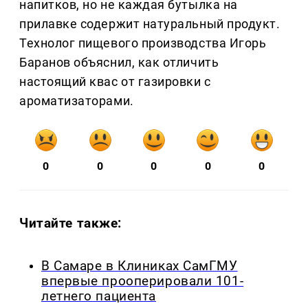
напитков, но не каждая бутылка на
прилавке содержит натуральный продукт.
Технолог пищевого производства Игорь
Баранов объяснил, как отличить
настоящий квас от газировки с
ароматизаторами.
0
0
0
0
0
Читайте также:
В Самаре в Клиниках СамГМУ
впервые прооперировали 101-
летнего пациента