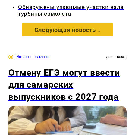
Обнаружены уязвимые участки вала
турбины самолета
Следующая новость ↓
Новости Тольятти
день назад
Отмену ЕГЭ могут ввести
для самарских
выпускников с 2027 года