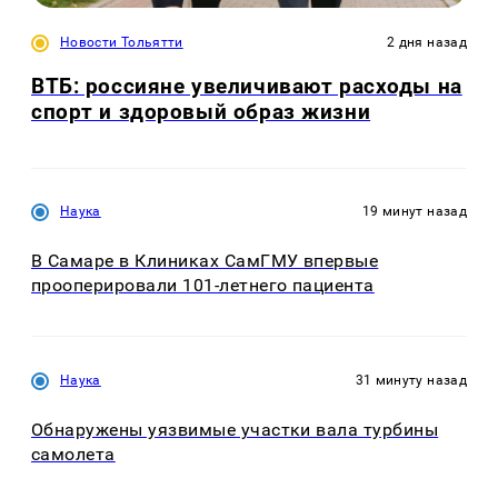
Новости Тольятти
2 дня назад
ВТБ: россияне увеличивают расходы на
спорт и здоровый образ жизни
Наука
19 минут назад
В Самаре в Клиниках СамГМУ впервые
прооперировали 101-летнего пациента
Наука
31 минуту назад
Обнаружены уязвимые участки вала турбины
самолета