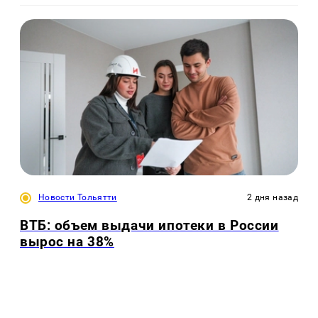
Новости Тольятти
2 дня назад
ВТБ: объем выдачи ипотеки в России
вырос на 38%