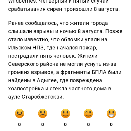
Wildberries. Четвертый и пятый случаи
срабатывания сирен произошли 8 августа.
Ранее сообщалось, что жители города
слышали взрывы и ночью 8 августа. Позже
стало известно, что обломки упали на
Ильском НПЗ, где начался пожар,
пострадали пять человек. Жители
Северского района не могли уснуть из-за
громких взрывов, а фрагменты БПЛА были
найдены в Адыгее, где повреждена
хозпостройка и стекла частного дома в
ауле Старобжегокай.
0
0
0
0
0