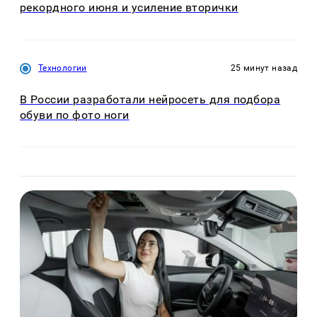
рекордного июня и усиление вторички
Технологии
25 минут назад
В России разработали нейросеть для подбора
обуви по фото ноги