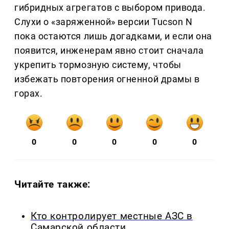
гибридных агрегатов с выбором привода.
Слухи о «заряженной» версии Tucson N
пока остаются лишь догадками, и если она
появится, инженерам явно стоит сначала
укрепить тормозную систему, чтобы
избежать повторения огненной драмы в
горах.
0
0
0
0
0
Читайте также:
Кто контролирует местные АЗС в
Самарской области