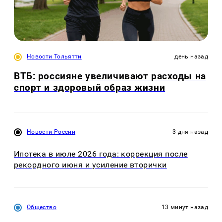
Новости Тольятти
день назад
ВТБ: россияне увеличивают расходы на
спорт и здоровый образ жизни
Новости России
3 дня назад
Ипотека в июле 2026 года: коррекция после
рекордного июня и усиление вторички
Общество
13 минут назад