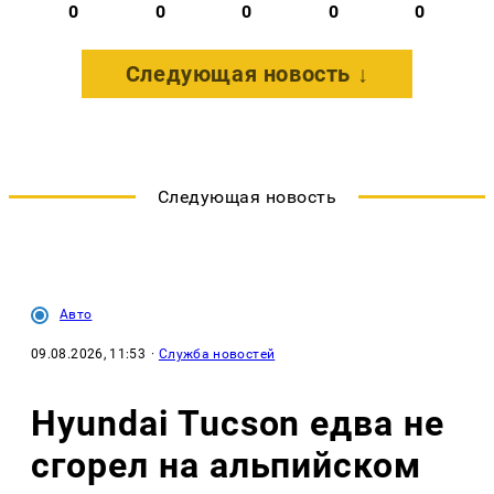
0
0
0
0
0
Следующая новость ↓
Следующая новость
Авто
09.08.2026, 11:53
·
Служба новостей
Hyundai Tucson едва не
сгорел на альпийском