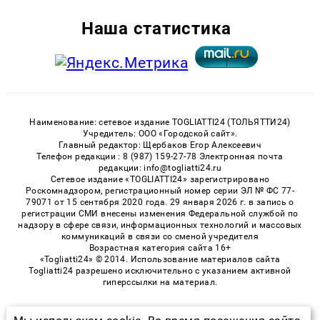
Наша статистика
Наименование: сетевое издание TOGLIATTI24 (ТОЛЬЯТТИ24)
Учредитель: ООО «Городской сайт».
Главный редактор: Щербаков Егор Алексеевич
Телефон редакции : 8 (987) 159-27-78 Электронная почта
редакции: info@togliatti24.ru
Сетевое издание «TOGLIATTI24» зарегистрировано
Роскомнадзором, регистрационный номер серии ЭЛ № ФС 77-
79071 от 15 сентября 2020 года. 29 января 2026 г. в запись о
регистрации СМИ внесены изменения Федеральной службой по
надзору в сфере связи, информационных технологий и массовых
коммуникаций в связи со сменой учредителя
Возрастная категория сайта 16+
«Togliatti24» © 2014. Использование материалов сайта
Togliatti24 разрешено исключительно с указанием активной
гиперссылки на материал.