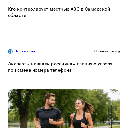
Кто контролирует местные АЗС в Самарской
области
Технологии
11 минут назад
Эксперты назвали россиянам главную угрозу
при смене номера телефона