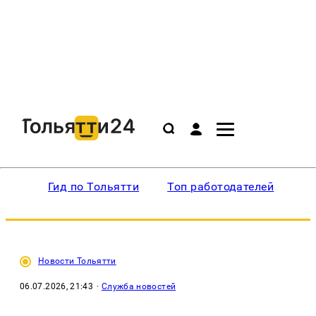
Гид по Тольятти
Топ работодателей
Ин
Новости Тольятти
06.07.2026, 21:43
·
Служба новостей