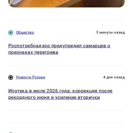
Общество
3 минуты назад
Роспотребнадзор предупредил самарцев о
признаках перегрева
Новости России
4 дня назад
Ипотека в июле 2026 года: коррекция после
рекордного июня и усиление вторички