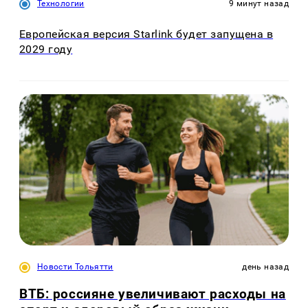
Технологии
9 минут назад
Европейская версия Starlink будет запущена в
2029 году
Новости Тольятти
день назад
ВТБ: россияне увеличивают расходы на