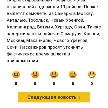
ограничений задержали 19 рейсов. Позже
вылетят самолеты из Самары в Москву,
Анталью, Тобольск, Новый Уренгой,
Калининград, Батуми, Хургаду, Сочи. Также
задерживаются рейсы в Самару из Казани,
Москвы, Махачкалы, Нового Уренгоя,
Сочи. Пассажиров просят уточнять
фактическое время вылета в
авиакомпании.
0
0
0
0
0
Следующая новость ↓