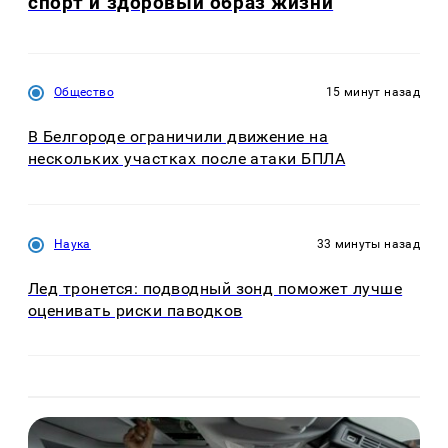
спорт и здоровый образ жизни
Общество
15 минут назад
В Белгороде ограничили движение на
нескольких участках после атаки БПЛА
Наука
33 минуты назад
Лед тронется: подводный зонд поможет лучше
оценивать риски паводков