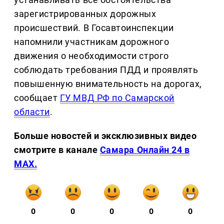
зарегистрированных дорожных
происшествий. В Госавтоинспекции
напомнили участникам дорожного
движения о необходимости строго
соблюдать требования ПДД и проявлять
повышенную внимательность на дорогах,
сообщает
ГУ МВД РФ по Самарской
области
.
Больше новостей и эксклюзивных видео
смотрите в канале
Самара Онлайн 24 в
MAX.
0
0
0
0
0