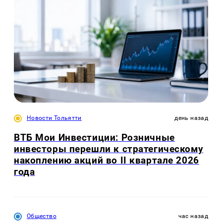
Новости Тольятти
день назад
ВТБ Мои Инвестиции: Розничные
инвесторы перешли к стратегическому
накоплению акций во II квартале 2026
года
Общество
час назад