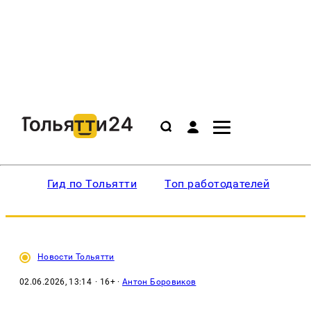
Гид по Тольятти
Топ работодателей
Ин
Новости Тольятти
02.06.2026, 13:14
· 16+ ·
Антон Боровиков