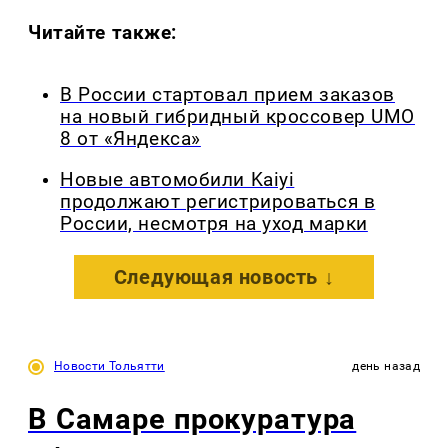
Читайте также:
В России стартовал прием заказов
на новый гибридный кроссовер UMO
8 от «Яндекса»
Новые автомобили Kaiyi
продолжают регистрироваться в
России, несмотря на уход марки
Следующая новость ↓
Новости Тольятти
день назад
В Самаре прокуратура