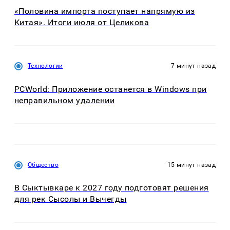
«Половина импорта поступает напрямую из
Китая». Итоги июля от Целикова
Технологии
7 минут назад
PCWorld: Приложение останется в Windows при
неправильном удалении
Общество
15 минут назад
В Сыктывкаре к 2027 году подготовят решения
для рек Сысолы и Вычегды