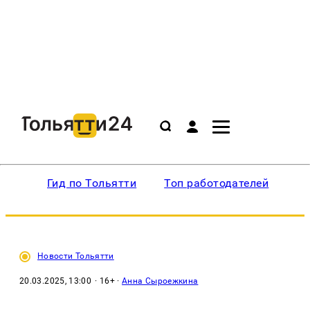
Гид по Тольятти
Топ работодателей
Ин
Новости Тольятти
20.03.2025, 13:00
· 16+ ·
Анна Сыроежкина