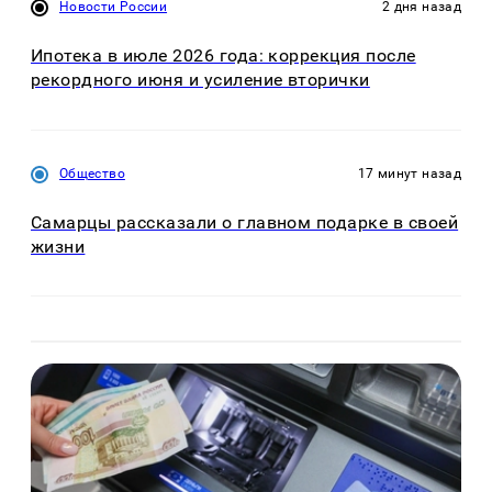
Новости России
2 дня назад
Ипотека в июле 2026 года: коррекция после
рекордного июня и усиление вторички
Общество
17 минут назад
Самарцы рассказали о главном подарке в своей
жизни