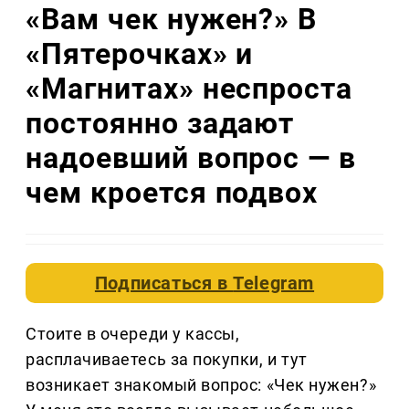
«Вам чек нужен?» В
«Пятерочках» и
«Магнитах» неспроста
постоянно задают
надоевший вопрос — в
чем кроется подвох
Подписаться в
Telegram
Стоите в очереди у кассы,
расплачиваетесь за покупки, и тут
возникает знакомый вопрос: «Чек нужен?»