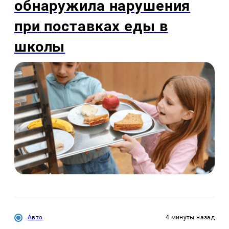
обнаружила нарушения
при поставках еды в
школы
Авто
4 минуты назад