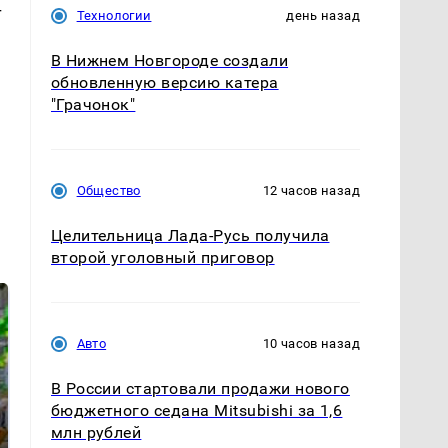
т
Технологии
день назад
В Нижнем Новгороде создали
обновленную версию катера
"Грачонок"
Общество
12 часов назад
Целительница Лада-Русь получила
второй уголовный приговор
Авто
10 часов назад
В России стартовали продажи нового
бюджетного седана Mitsubishi за 1,6
млн рублей