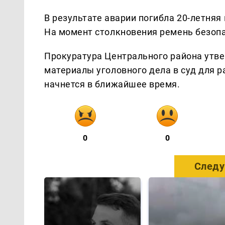
В результате аварии погибла 20-летняя
На момент столкновения ремень безопа
Прокуратура Центрального района утве
материалы уголовного дела в суд для 
начнется в ближайшее время.
0
0
Следу