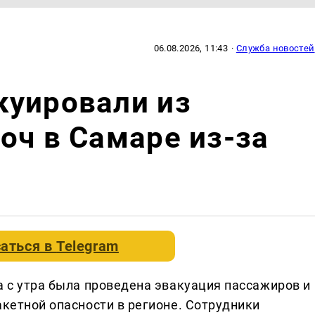
06.08.2026, 11:43
·
Служба новостей
куировали из
оч в Самаре из-за
аться в
Telegram
а с утра была проведена эвакуация пассажиров и
акетной опасности в регионе. Сотрудники