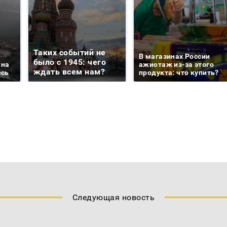
Таких событий не
В магазинах России
было с 1945: чего
 на
ажиотаж из-за этого
ждать всем нам?
есь
продукта: что купить?
Следующая новость