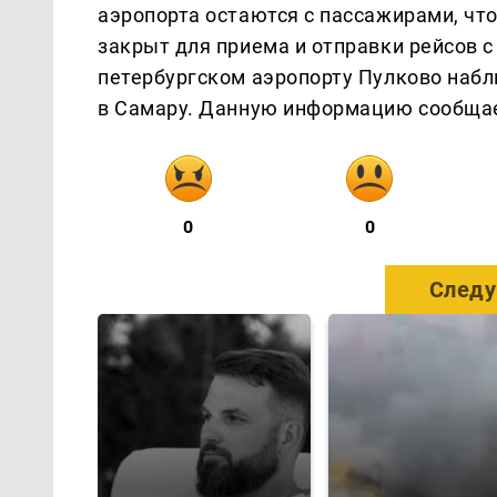
аэропорта остаются с пассажирами, чт
закрыт для приема и отправки рейсов с 
петербургском аэропорту Пулково наб
в Самару. Данную информацию сообща
0
0
Следу