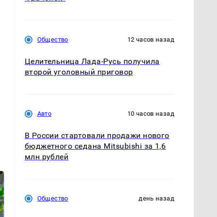
Общество
12 часов назад
Целительница Лада-Русь получила
второй уголовный приговор
Авто
10 часов назад
В России стартовали продажи нового
бюджетного седана Mitsubishi за 1,6
млн рублей
Общество
день назад