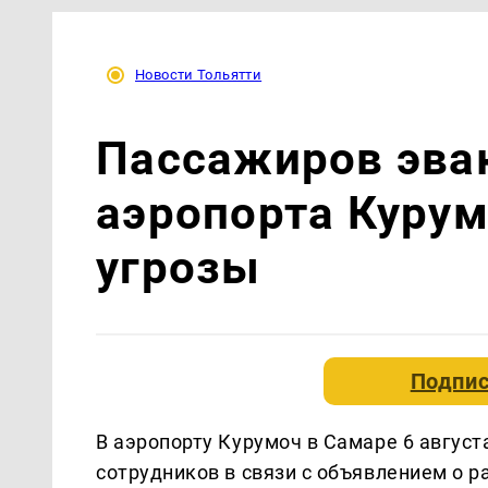
Новости Тольятти
Пассажиров эва
аэропорта Курум
угрозы
Подпис
В аэропорту Курумоч в Самаре 6 август
сотрудников в связи с объявлением о р