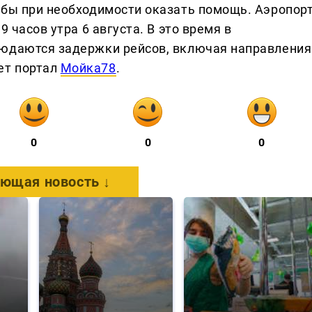
обы при необходимости оказать помощь. Аэропор
9 часов утра 6 августа. В это время в
людаются задержки рейсов, включая направления
ет портал
Мойка78
.
0
0
0
ющая новость ↓