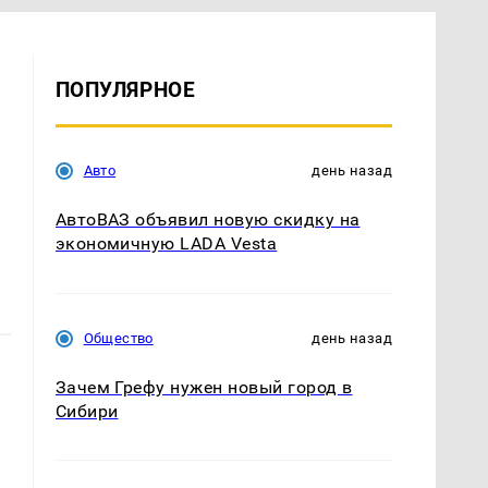
ПОПУЛЯРНОЕ
Авто
день назад
АвтоВАЗ объявил новую скидку на
экономичную LADA Vesta
Общество
день назад
Зачем Грефу нужен новый город в
Сибири