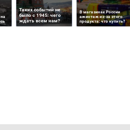
Таких событий не
В магазинах России
было с 1945: чего
 на
ажиотаж из-за этого
ждать всем нам?
есь
продукта: что купить?