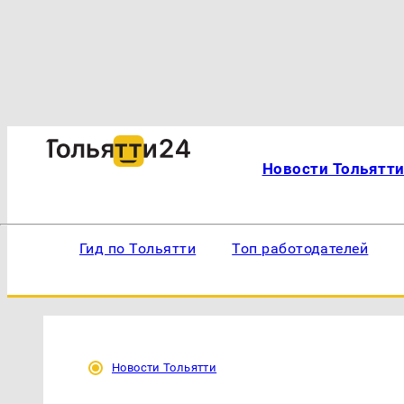
Новости Тольятт
Гид по Тольятти
Топ работодателей
Новости Тольятти