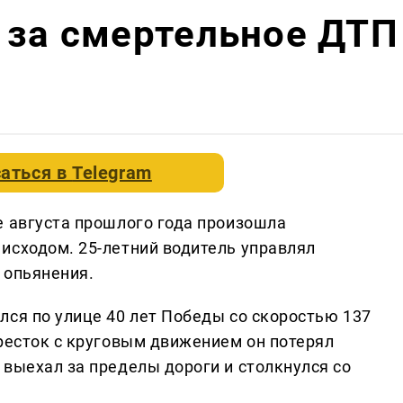
 за смертельное ДТП
аться в
Telegram
е августа прошлого года произошла
исходом. 25-летний водитель управлял
 опьянения.
лся по улице 40 лет Победы со скоростью 137
кресток с круговым движением он потерял
 выехал за пределы дороги и столкнулся со