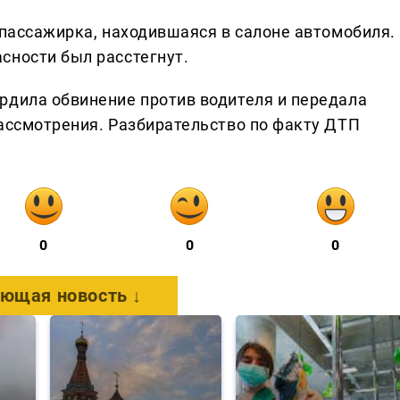
 пассажирка, находившаяся в салоне автомобиля.
сности был расстегнут.
рдила обвинение против водителя и передала
рассмотрения. Разбирательство по факту ДТП
0
0
0
ющая новость ↓