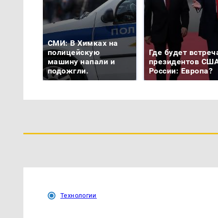
СМИ: В Химках на
полицейскую
Где будет встреч
машину напали и
президентов США
подожгли.
России: Европа?
Технологии