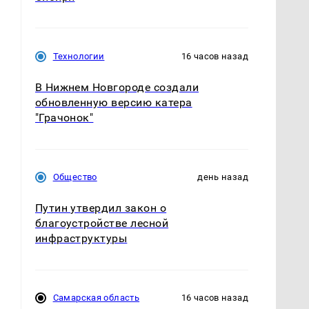
Технологии
16 часов назад
В Нижнем Новгороде создали
обновленную версию катера
"Грачонок"
Общество
день назад
Путин утвердил закон о
благоустройстве лесной
инфраструктуры
Самарская область
16 часов назад