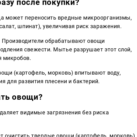
азу после покупки?
а может переносить вредные микроорганизмы,
салат, шпинат), увеличивая риск заражения.
.
Производители обрабатывают овощи
родления свежести. Мытье разрушает этот слой,
я микробов.
ощи (картофель, морковь) впитывают воду,
я для развития плесени и бактерий.
ать овощи?
даляет видимые загрязнения без риска
т очистить твердые овощи (картофель, морковь)