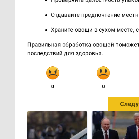
Отдавайте предпочтение мест
Храните овощи в сухом месте,
Правильная обработка овощей поможет
последствий для здоровья.
0
0
Следу