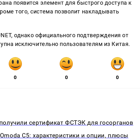
рана появится элемент для быстрого доступа к
роме того, система позволит накладывать
UNET, однако официального подтверждения от
ступна исключительно пользователям из Китая.
0
0
0
получили сертификат ФСТЭК для госорганов
Omoda C5: характеристики и опции, плюсы