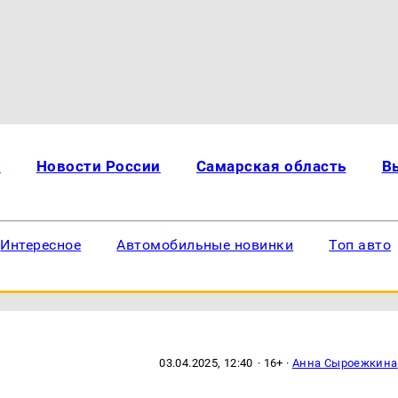
и
Новости России
Самарская область
В
Интересное
Автомобильные новинки
Топ авто
03.04.2025, 12:40
· 16+ ·
Анна Сыроежкина