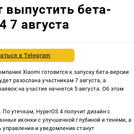
т выпустить бета-
4 7 августа
аться в
Telegram
мпания Xiaomi готовится к запуску бета-версии
удет разослана участникам 7 августа, а
аявок на участие начнется 5 августа. Об этом
 По утечкам, HyperOS 4 получит дизайн с
анные иконки с улучшенной глубиной и тенями, а
 управления и уведомления станут