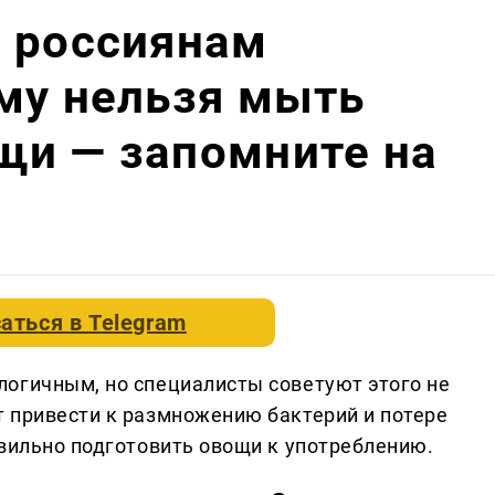
: россиянам
му нельзя мыть
щи — запомните на
аться в
Telegram
огичным, но специалисты советуют этого не
 привести к размножению бактерий и потере
авильно подготовить овощи к употреблению.