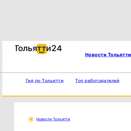
Новости Тольятт
Гид по Тольятти
Топ работодателей
Новости Тольятти