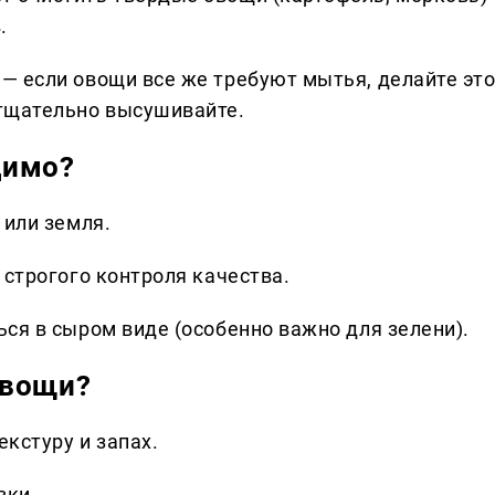
.
— если овощи все же требуют мытья, делайте эт
 тщательно высушивайте.
димо?
 или земля.
 строгого контроля качества.
ься в сыром виде (особенно важно для зелени).
овощи?
екстуру и запах.
вки.