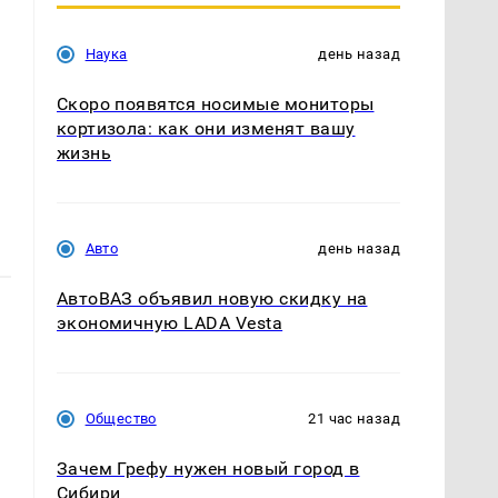
Наука
день назад
Скоро появятся носимые мониторы
кортизола: как они изменят вашу
жизнь
Авто
день назад
АвтоВАЗ объявил новую скидку на
экономичную LADA Vesta
Общество
21 час назад
Зачем Грефу нужен новый город в
Сибири