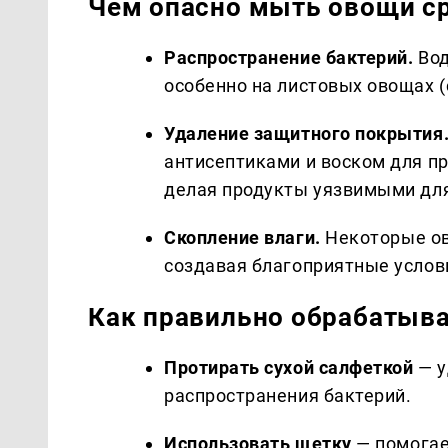
Чем опасно мыть овощи ср
Распространение бактерий.
Вод
особенно на листовых овощах (
Удаление защитного покрытия
антисептиками и воском для п
делая продукты уязвимыми дл
Скопление влаги.
Некоторые ов
создавая благоприятные услови
Как правильно обрабатыв
Протирать сухой салфеткой
— у
распространения бактерий.
Использовать щетку
— помогае