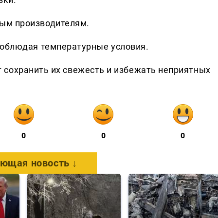
ным производителям.
 соблюдая температурные условия.
 сохранить их свежесть и избежать неприятных
0
0
0
ющая новость ↓