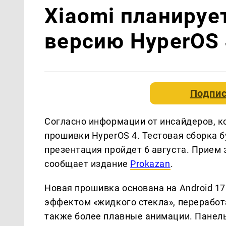
Xiaomi планируе
версию HyperOS 
Подпис
Согласно информации от инсайдеров, ко
прошивки HyperOS 4. Тестовая сборка б
презентация пройдет 6 августа. Прием з
сообщает издание
Prokazan
.
Новая прошивка основана на Android 17.
эффектом «жидкого стекла», переработ
также более плавные анимации. Панель