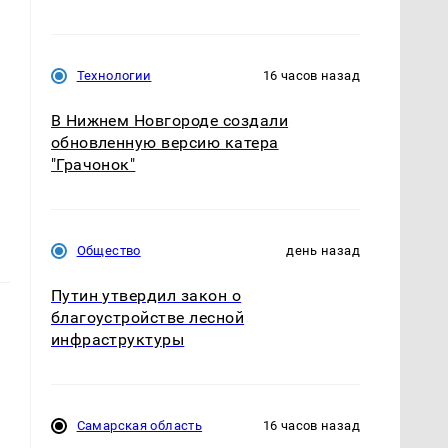
Технологии
16 часов назад
В Нижнем Новгороде создали
обновленную версию катера
"Грачонок"
Общество
день назад
Путин утвердил закон о
благоустройстве лесной
инфраструктуры
Самарская область
16 часов назад