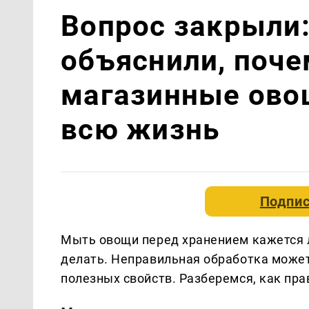
Вопрос закрыли
объяснили, поче
магазинные ово
всю жизнь
Подпис
Мыть овощи перед хранением кажется л
делать. Неправильная обработка может
полезных свойств. Разберемся, как пр