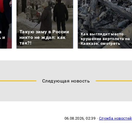
а
Такую зиму в России
Как выглядит место
 и
никто не ждал: как
крушение вертолета на
так?!
Кавказе: смотреть
Следующая новость
06.08.2026, 02:39
·
Служба новостей