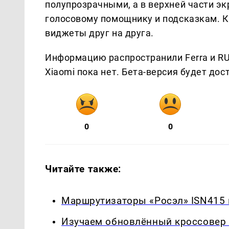
полупрозрачными, а в верхней части эк
голосовому помощнику и подсказкам. К
виджеты друг на друга.
Информацию распространили Ferra и R
Xiaomi пока нет. Бета-версия будет до
0
0
Читайте также:
Маршрутизаторы «Росэл» ISN415 
Изучаем обновлённый кроссовер 