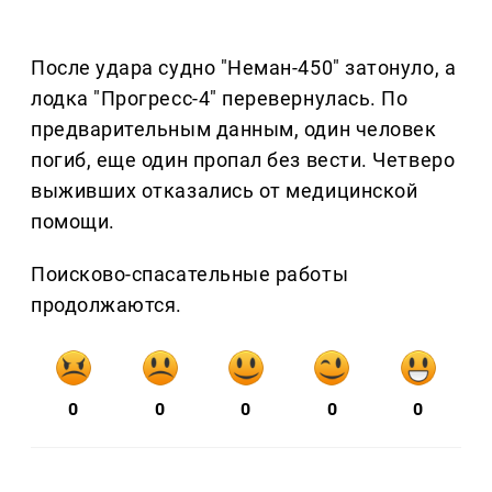
После удара судно "Неман-450" затонуло, а
лодка "Прогресс-4" перевернулась. По
предварительным данным, один человек
погиб, еще один пропал без вести. Четверо
выживших отказались от медицинской
помощи.
Поисково-спасательные работы
продолжаются.
0
0
0
0
0