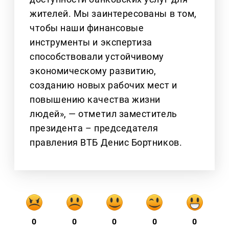
жителей. Мы заинтересованы в том,
чтобы наши финансовые
инструменты и экспертиза
способствовали устойчивому
экономическому развитию,
созданию новых рабочих мест и
повышению качества жизни
людей», — отметил заместитель
президента – председателя
правления ВТБ Денис Бортников.
0
0
0
0
0