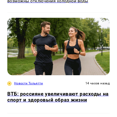
возможны отключения холодной воды
Новости Тольятти
14 часов назад
ВТБ: россияне увеличивают расходы на
спорт и здоровый образ жизни