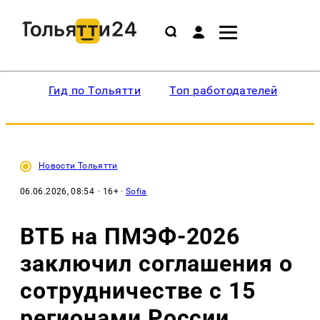
Гид по Тольятти
Топ работодателей
Ин
Новости Тольятти
06.06.2026, 08:54
· 16+ ·
Sofia
ВТБ на ПМЭФ-2026
заключил соглашения о
сотрудничестве с 15
регионами России