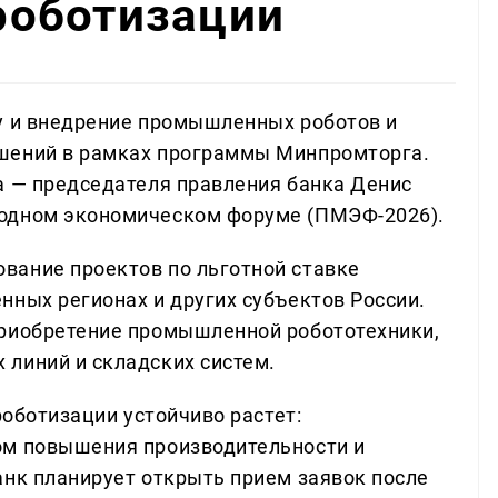
оботизации
у и внедрение промышленных роботов и
шений в рамках программы Минпромторга.
а — председателя правления банка Денис
одном экономическом форуме (ПМЭФ-2026).
вание проектов по льготной ставке
нных регионах и других субъектов России.
приобретение промышленной робототехники,
линий и складских систем.
роботизации устойчиво растет:
ом повышения производительности и
анк планирует открыть прием заявок после