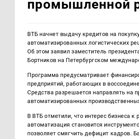
промышленной р
ВТБ начнет выдачу кредитов на покупк
автоматизированных логистических ре
Об этом заявил заместитель президент
Бортников на Петербургском междунар
Программа предусматривает финансиро
предприятий, работающих в воссоедине
Средства разрешается направлять на 
автоматизированных производственных 
В ВТБ отметили, что интерес бизнеса к 
автоматизация становится инструмент
позволяет смягчить дефицит кадров. Б