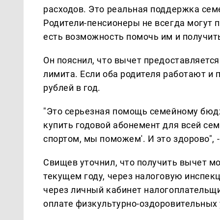
расходов. Это реальная поддержка семе
Родители-пенсионеры не всегда могут п
есть возможность помочь им и получить
Он пояснил, что вычет предоставляетс
лимита. Если оба родителя работают и 
рублей в год.
"Это серьезная помощь семейному бюдж
купить годовой абонемент для всей сем
спортом, мы поможем'. И это здорово", 
Свищев уточнил, что получить вычет м
текущем году, через налоговую инспек
через личный кабинет налогоплательщи
оплате физкультурно-оздоровительных 