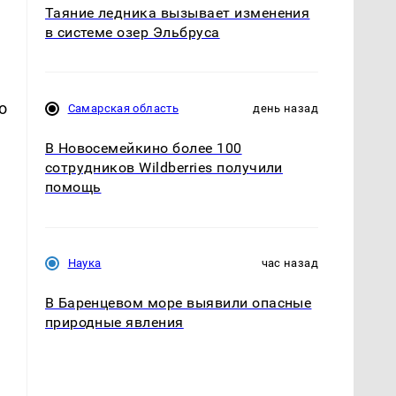
Таяние ледника вызывает изменения
в системе озер Эльбруса
о
Самарская область
день назад
В Новосемейкино более 100
сотрудников Wildberries получили
помощь
Наука
час назад
В Баренцевом море выявили опасные
природные явления