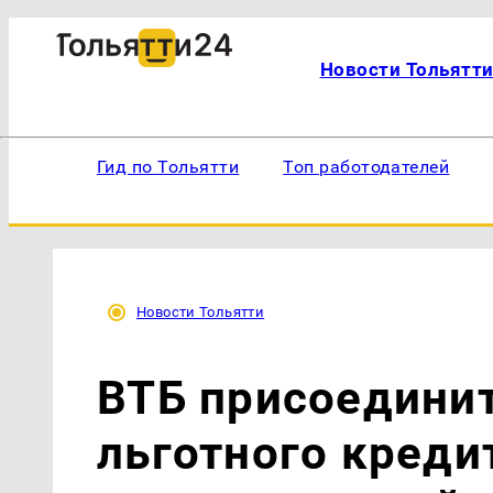
Новости Тольятт
Гид по Тольятти
Топ работодателей
Новости Тольятти
ВТБ присоедини
льготного креди