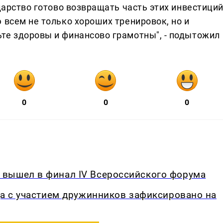
дарство готово возвращать часть этих инвестиций
 всем не только хороших тренировок, но и
те здоровы и финансово грамотны", - подытожил
0
0
0
вышел в финал IV Всероссийского форума
да с участием дружинников зафиксировано на