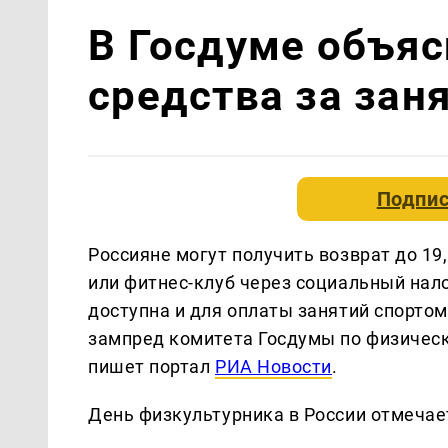
В Госдуме объяс
средства за зан
Подпис
Россияне могут получить возврат до 19
или фитнес-клуб через социальный нал
доступна и для оплаты занятий спорто
зампред комитета Госдумы по физическ
пишет портал
РИА Новости
.
День физкультурника в России отмечает