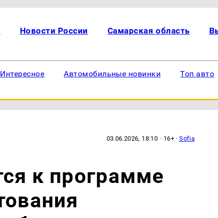
и
Новости России
Самарская область
В
Интересное
Автомобильные новинки
Топ авто
03.06.2026, 18:10
· 16+ ·
Sofia
тся к программе
тования