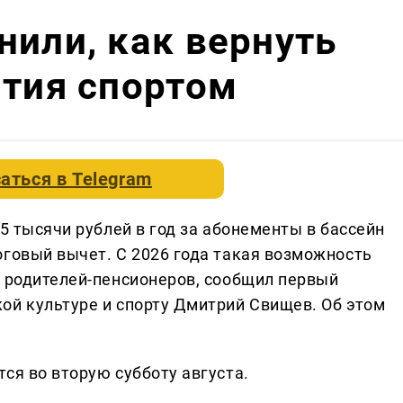
нили, как вернуть
ятия спортом
аться в
Telegram
,5 тысячи рублей в год за абонементы в бассейн
оговый вычет. С 2026 года такая возможность
м родителей-пенсионеров, сообщил первый
ой культуре и спорту Дмитрий Свищев. Об этом
ся во вторую субботу августа.