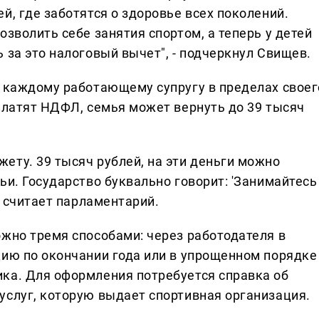
й, где заботятся о здоровье всех поколений.
озволить себе занятия спортом, а теперь у детей
 за это налоговый вычет", - подчеркнул Свищев.
я каждому работающему супругу в пределах своег
платят НДФЛ, семья может вернуть до 39 тысяч
ету. 39 тысяч рублей, на эти деньги можно
ьи. Государство буквально говорит: 'Занимайтесь
- считает парламентарий.
ожно тремя способами: через работодателя в
цию по окончании года или в упрощенном порядке
ка. Для оформления потребуется справка об
услуг, которую выдает спортивная организация.