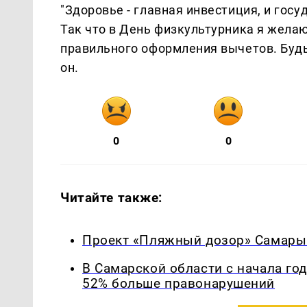
"Здоровье - главная инвестиция, и госу
Так что в День физкультурника я желаю
правильного оформления вычетов. Будь
он.
0
0
Читайте также:
Проект «Пляжный дозор» Самары 
В Самарской области с начала го
52% больше правонарушений