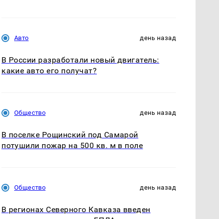
Авто
день назад
В России разработали новый двигатель:
какие авто его получат?
Общество
день назад
В поселке Рощинский под Самарой
потушили пожар на 500 кв. м в поле
Общество
день назад
В регионах Северного Кавказа введен