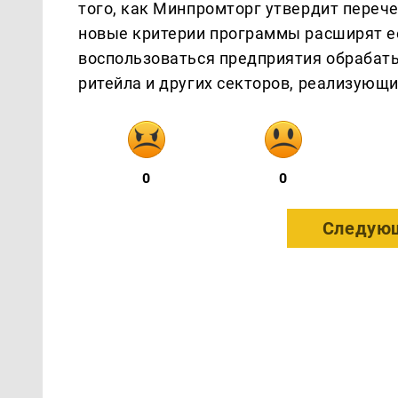
того, как Минпромторг утвердит перече
новые критерии программы расширят е
воспользоваться предприятия обрабат
ритейла и других секторов, реализующ
0
0
Следующ