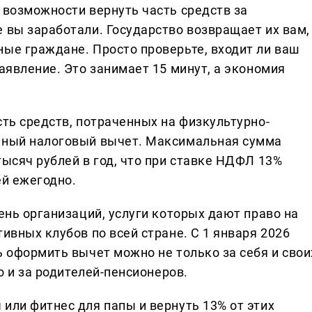
 возможности вернуть часть средств за
 вы заработали. Государство возвращает их вам,
ные граждане. Просто проверьте, входит ли ваш
заявление. Это занимает 15 минут, а экономия
сть средств, потраченных на физкультурно-
льный налоговый вычет. Максимальная сумма
тысяч рублей в год, что при ставке НДФЛ 13%
ей ежегодно.
чень организаций, услуги которых дают право на
ивных клубов по всей стране. С 1 января 2026
ь оформить вычет можно не только за себя и свои
но и за родителей-пенсионеров.
или фитнес для папы и вернуть 13% от этих