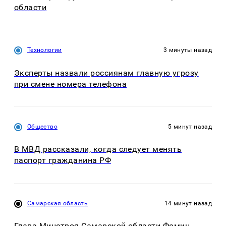
области
Технологии
3 минуты назад
Эксперты назвали россиянам главную угрозу
при смене номера телефона
Общество
5 минут назад
В МВД рассказали, когда следует менять
паспорт гражданина РФ
Самарская область
14 минут назад
Глава Минстроя Самарской области Фомин