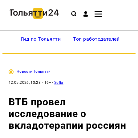
Гид по Тольятти
Топ работодателей
Ин
Новости Тольятти
12.05.2026, 13:28
· 16+ ·
Sofia
ВТБ провел
исследование о
вкладотерапии россиян