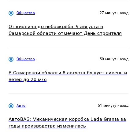
Общество
27 минут назад
От кирпича до небоскрёба: 9 августа в
Самарской области отмечают День строителя
Общество
50 минут назад
В Самарской области 8 августа бушует ливень и
ветер до 20 м/с
Авто
51 минуту назад
АвтоВАЗ: Механическая коробка Lada Granta за
годы производства изменилась