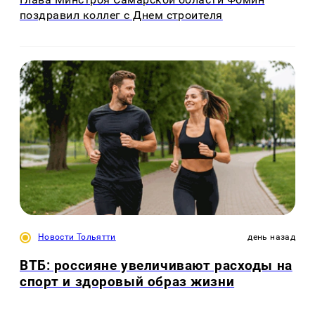
поздравил коллег с Днем строителя
Новости Тольятти
день назад
ВТБ: россияне увеличивают расходы на
спорт и здоровый образ жизни