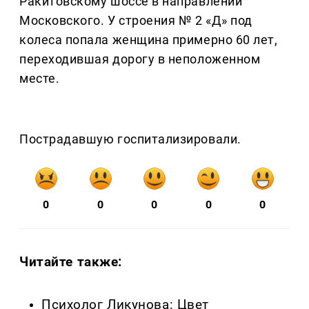
Ракитовскому шоссе в направлении
Московского. У строения № 2 «Д» под
колеса попала женщина примерно 60 лет,
переходившая дорогу в неположенном
месте.
Пострадавшую госпитализировали.
0
0
0
0
0
Читайте также:
Психолог Ликунова: Цвет