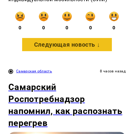
0
0
0
0
0
Следующая новость ↓
Самарская область
8 часов назад
Самарский
Роспотребнадзор
напомнил, как распознать
перегрев