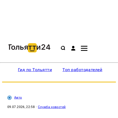
Гид по Тольятти
Топ работодателей
Ин
Авто
09.07.2026, 22:58
·
Служба новостей