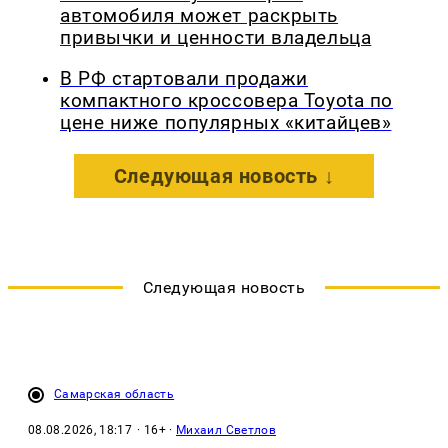
автомобиля может раскрыть
привычки и ценности владельца
В РФ стартовали продажи
компактного кроссовера Toyota по
цене ниже популярных «китайцев»
Следующая новость ↓
Следующая новость
Самарская область
08.08.2026, 18:17
· 16+ ·
Михаил Светлов