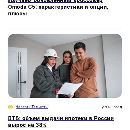
Изучаем обновлённый кроссовер
Omoda C5: характеристики и опции,
плюсы
Новости Тольятти
день назад
ВТБ: объем выдачи ипотеки в России
вырос на 38%