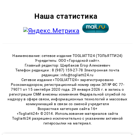
Наша статистика
Наименование: сетевое издание TOGLIATTI24 (ТОЛЬЯТТИ24)
Учредитель: ООО «Городской сайт».
Главный редактор: Щербаков Егор Алексеевич
Телефон редакции : 8 (987) 159-27-78 Электронная почта
редакции: info@togliatti24.ru
Сетевое издание «TOGLIATTI24» зарегистрировано
Роскомнадзором, регистрационный номер серии ЭЛ № ФС 77-
79071 от 15 сентября 2020 года. 29 января 2026 г. в запись о
регистрации СМИ внесены изменения Федеральной службой по
надзору в сфере связи, информационных технологий и массовых
коммуникаций в связи со сменой учредителя
Возрастная категория сайта 16+
«Togliatti24» © 2014. Использование материалов сайта
Togliatti24 разрешено исключительно с указанием активной
гиперссылки на материал.