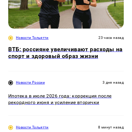
Новости Тольятти
23 часа назад
ВТБ: россияне увеличивают расходы на
спорт и здоровый образ жизни
Новости России
3 дня назад
Ипотека в июле 2026 года: коррекция после
рекордного июня и усиление вторички
Новости Тольятти
8 минут назад