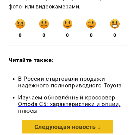
фото- или видеокамерами.
0
0
0
0
0
Читайте также:
В России стартовали продажи
надежного полноприводного Toyota
Изучаем обновлённый кроссовер
Omoda C5: характеристики и опции,
плюсы
Следующая новость ↓