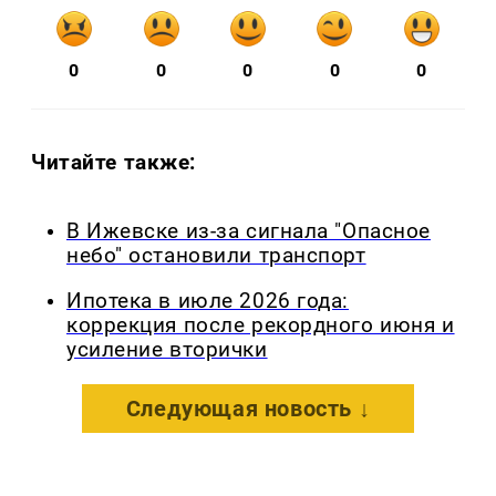
0
0
0
0
0
Читайте также:
В Ижевске из-за сигнала "Опасное
небо" остановили транспорт
Ипотека в июле 2026 года:
коррекция после рекордного июня и
усиление вторички
Следующая новость ↓