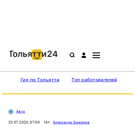
Гид по Тольятти
Топ работодателей
Ин
Авто
23.07.2023, 07:00
· 16+ ·
Александр Баженов