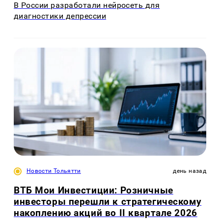
В России разработали нейросеть для
диагностики депрессии
Новости Тольятти
день назад
ВТБ Мои Инвестиции: Розничные
инвесторы перешли к стратегическому
накоплению акций во II квартале 2026