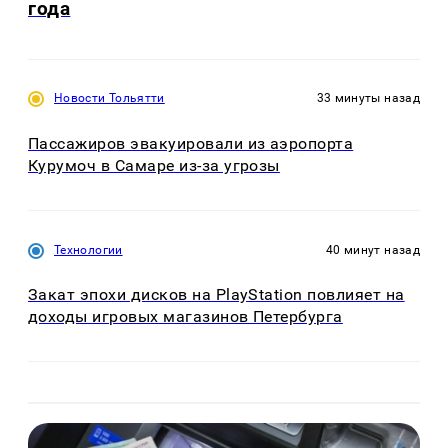
года
Новости Тольятти
33 минуты назад
Пассажиров эвакуировали из аэропорта
Курумоч в Самаре из-за угрозы
Технологии
40 минут назад
Закат эпохи дисков на PlayStation повлияет на
доходы игровых магазинов Петербурга