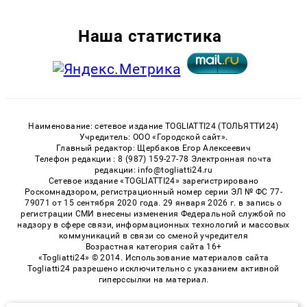
Наша статистика
Наименование: сетевое издание TOGLIATTI24 (ТОЛЬЯТТИ24)
Учредитель: ООО «Городской сайт».
Главный редактор: Щербаков Егор Алексеевич
Телефон редакции : 8 (987) 159-27-78 Электронная почта
редакции: info@togliatti24.ru
Сетевое издание «TOGLIATTI24» зарегистрировано
Роскомнадзором, регистрационный номер серии ЭЛ № ФС 77-
79071 от 15 сентября 2020 года. 29 января 2026 г. в запись о
регистрации СМИ внесены изменения Федеральной службой по
надзору в сфере связи, информационных технологий и массовых
коммуникаций в связи со сменой учредителя
Возрастная категория сайта 16+
«Togliatti24» © 2014. Использование материалов сайта
Togliatti24 разрешено исключительно с указанием активной
гиперссылки на материал.