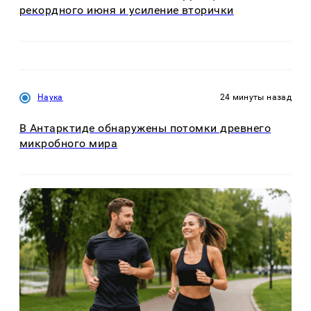
рекордного июня и усиление вторички
Наука
24 минуты назад
В Антарктиде обнаружены потомки древнего
микробного мира