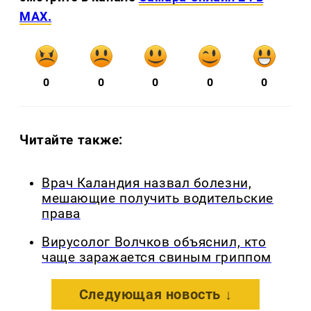
MAX.
0
0
0
0
0
Читайте также:
Врач Каландия назвал болезни,
мешающие получить водительские
права
Вирусолог Волчков объяснил, кто
чаще заражается свиным гриппом
Следующая новость ↓