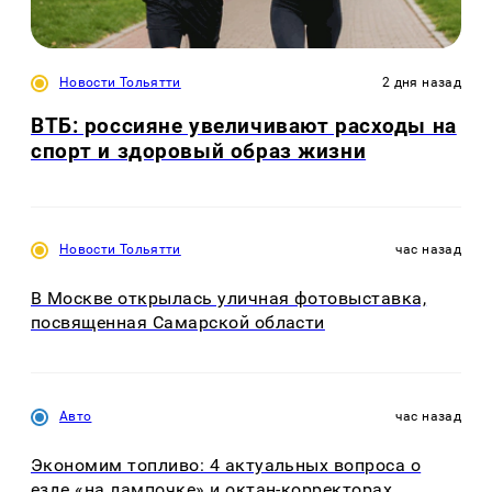
Новости Тольятти
2 дня назад
ВТБ: россияне увеличивают расходы на
спорт и здоровый образ жизни
Новости Тольятти
час назад
В Москве открылась уличная фотовыставка,
посвященная Самарской области
Авто
час назад
Экономим топливо: 4 актуальных вопроса о
езде «на лампочке» и октан-корректорах