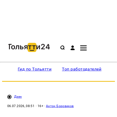
Гид по Тольятти
Топ работодателей
Ин
Дзен
06.07.2026, 08:51
· 16+ ·
Антон Боровиков