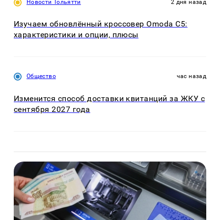
Новости Тольятти
2 дня назад
Изучаем обновлённый кроссовер Omoda C5:
характеристики и опции, плюсы
Общество
час назад
Изменится способ доставки квитанций за ЖКУ с
сентября 2027 года