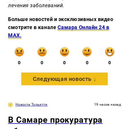
лечения заболеваний.
Больше новостей и эксклюзивных видео
смотрите в канале
Самара Онлайн 24 в
MAX.
0
0
0
0
0
Следующая новость ↓
Новости Тольятти
19 часов назад
В Самаре прокуратура