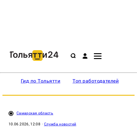
Гид по Тольятти
Топ работодателей
Ин
Самарская область
10.06.2026, 12:08
·
Служба новостей