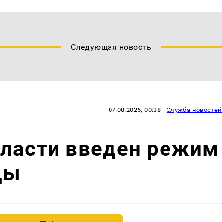
Следующая новость
07.08.2026, 00:38
·
Служба новостей
бласти введен режим
ды