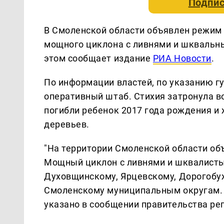
Подпис
В Смоленской области объявлен режим
мощного циклона с ливнями и шквальны
этом сообщает издание
РИА Новости
.
По информации властей, по указанию г
оперативный штаб. Стихия затронула в
погибли ребенок 2017 года рождения и
деревьев.
"На территории Смоленской области об
Мощный циклон с ливнями и шквалисты
Духовщинскому, Ярцевскому, Дорогобу
Смоленскому муниципальным округам. Н
указано в сообщении правительства ре