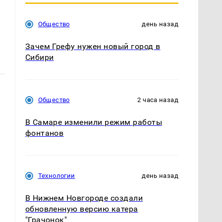
Общество
день назад
Зачем Грефу нужен новый город в
Сибири
Общество
2 часа назад
В Самаре изменили режим работы
фонтанов
Технологии
день назад
В Нижнем Новгороде создали
обновленную версию катера
"Грачонок"