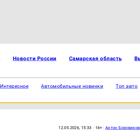
и
Новости России
Самарская область
В
Интересное
Автомобильные новинки
Топ авто
12.05.2026, 15:33
· 16+ ·
Антон Боровиков