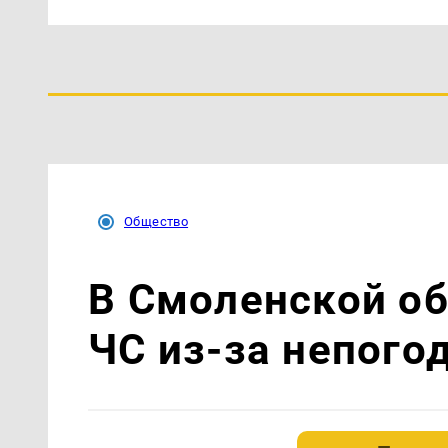
Общество
В Смоленской о
ЧС из-за непого