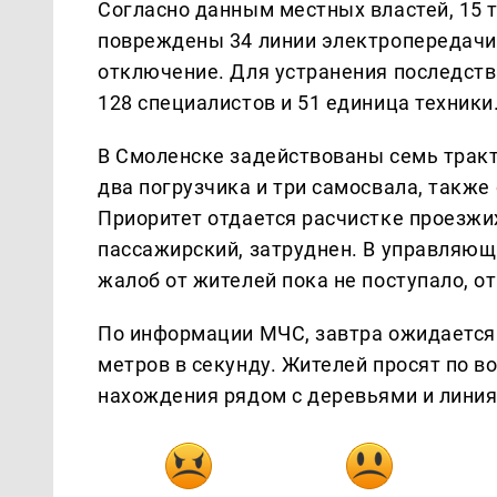
Согласно данным местных властей, 15 
повреждены 34 линии электропередачи, 
отключение. Для устранения последств
128 специалистов и 51 единица техники
В Смоленске задействованы семь трак
два погрузчика и три самосвала, также
Приоритет отдается расчистке проезжих
пассажирский, затруднен. В управляющ
жалоб от жителей пока не поступало, о
По информации МЧС, завтра ожидается 
метров в секунду. Жителей просят по в
нахождения рядом с деревьями и лини