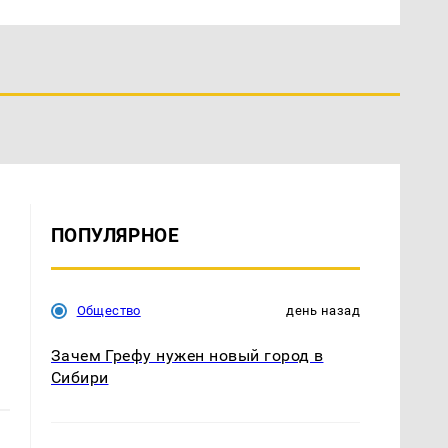
ПОПУЛЯРНОЕ
Общество
день назад
Зачем Грефу нужен новый город в
Сибири