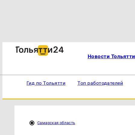
Новости Тольятт
Гид по Тольятти
Топ работодателей
Самарская область