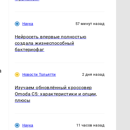
Наука
57 минут назад
Нейросеть впервые полностью
создала жизнеспособный
бактериофаг
а
Новости Тольятти
2 дня назад
Изучаем обновлённый кроссовер
Omoda C5: характеристики и опции,
плюсы
Наука
11 часов назад