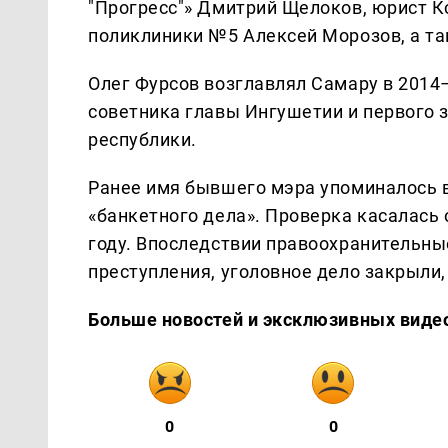
"Прогресс"» Дмитрий Щелоков, юрист К
поликлиники №5 Алексей Морозов, а та
Олег Фурсов возглавлял Самару в 2014
советника главы Ингушетии и первого 
республики.
Ранее имя бывшего мэра упоминалось в
«банкетного дела». Проверка касалась
году. Впоследствии правоохранительны
преступления, уголовное дело закрыли
Больше новостей и эксклюзивных виде
0
0