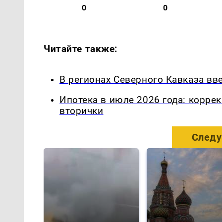
0
0
Читайте также:
В регионах Северного Кавказа вв
Ипотека в июле 2026 года: корре
вторички
Следу