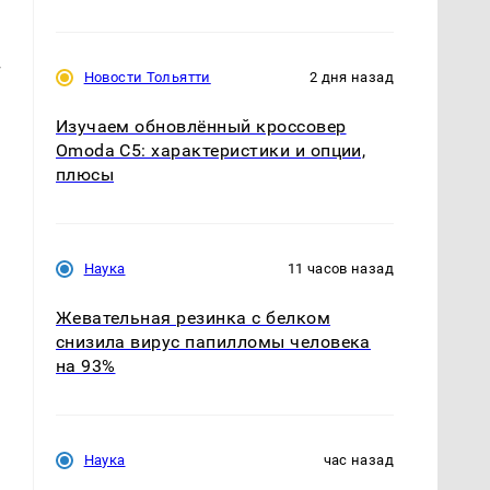
,
т
Новости Тольятти
2 дня назад
Изучаем обновлённый кроссовер
Omoda C5: характеристики и опции,
плюсы
Наука
11 часов назад
Жевательная резинка с белком
снизила вирус папилломы человека
на 93%
Наука
час назад