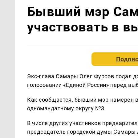
Бывший мэр Сам
участвовать в в
Подпис
Экс-глава Самары Олег Фурсов подал д
голосовании «Единой России» перед вы
Как сообщается, бывший мэр намерен 
одномандатному округу №3.
В числе других участников предварител
председатель городской думы Самары 