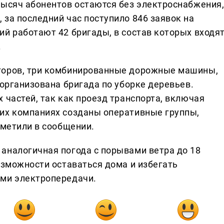
тысяч абонентов остаются без электроснабжения
за последний час поступило 846 заявок на
ий работают 42 бригады, в состав которых входя
.
торов, три комбинированные дорожные машины,
 организована бригада по уборке деревьев.
 частей, так как проезд транспорта, включая
их компаниях созданы оперативные группы,
тметили в сообщении.
аналогичная погода с порывами ветра до 18
озможности оставаться дома и избегать
ями электропередачи.