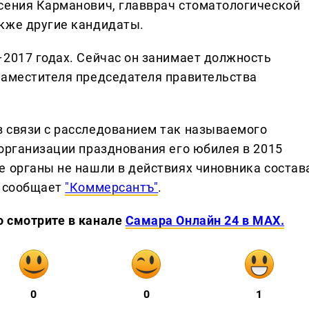
сения Карманович, главврач стоматологической
кже другие кандидаты.
–2017 годах. Сейчас он занимает должность
заместителя председателя правительства
 связи с расследованием так называемого
 организации празднования его юбилея в 2015
е органы не нашли в действиях чиновника состав
, сообщает
"Коммерсантъ"
.
о смотрите в канале
Самара Онлайн 24 в MAX.
0
0
1