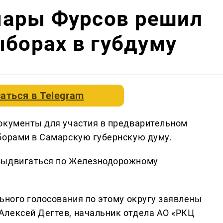
ары Фурсов решил
ыборах в губдуму
аться в
Telegram
окументы для участия в предварительном
борами в Самарскую губернскую думу.
выдвигаться по Железнодорожному
ьного голосования по этому округу заявлены
Алексей Дегтев, начальник отдела АО «РКЦ