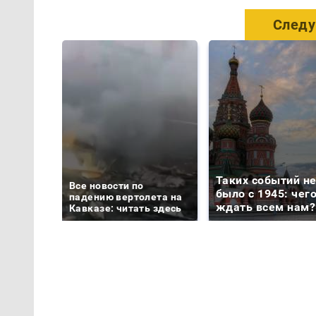
Следу
Таких событий н
Все новости по
было с 1945: чег
падению вертолета на
ждать всем нам?
Кавказе: читать здесь