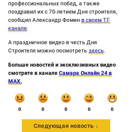
профессиональных побед, а также
поздравил их с 70-летием Дня строителя,
сообщил Александр Фомин
в своем ТГ-
канале
.
А праздничное видео в честь Дня
Строителя можно посмотреть
здесь
.
Больше новостей и эксклюзивных видео
смотрите в канале
Самара Онлайн 24 в
MAX.
0
0
0
0
0
Следующая новость ↓