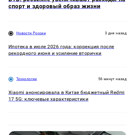
спорт и здоровый образ жизни
Новости России
3 дня назад
Ипотека в июле 2026 года: коррекция после
рекордного июня и усиление вторички
Технологии
56 минут назад
Xiaomi анонсировала в Китае бюджетный Redmi
17 5G: ключевые характеристики