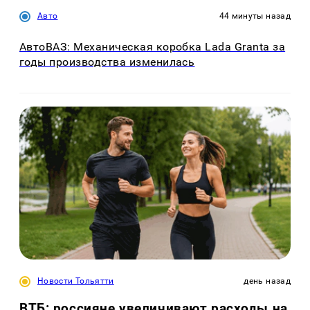
Авто
44 минуты назад
АвтоВАЗ: Механическая коробка Lada Granta за
годы производства изменилась
Новости Тольятти
день назад
ВТБ: россияне увеличивают расходы на