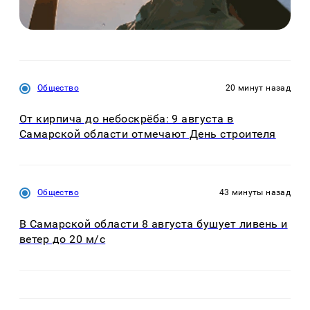
Общество
20 минут назад
От кирпича до небоскрёба: 9 августа в
Самарской области отмечают День строителя
Общество
43 минуты назад
В Самарской области 8 августа бушует ливень и
ветер до 20 м/с