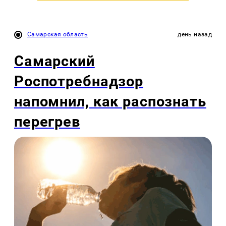
Самарская область
день назад
Самарский
Роспотребнадзор
напомнил, как распознать
перегрев