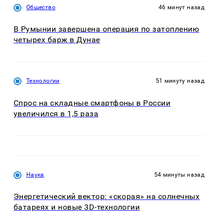
Общество
46 минут назад
В Румынии завершена операция по затоплению
четырех барж в Дунае
Технологии
51 минуту назад
Спрос на складные смартфоны в России
увеличился в 1,5 раза
Наука
54 минуты назад
Энергетический вектор: «скорая» на солнечных
батареях и новые 3D-технологии