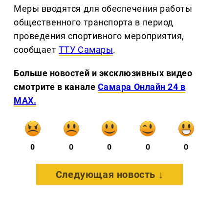
Меры вводятся для обеспечения работы
общественного транспорта в период
проведения спортивного мероприятия,
сообщает
ТТУ Самары
.
Больше новостей и эксклюзивных видео
смотрите в канале
Самара Онлайн 24 в
MAX.
0
0
0
0
0
Следующая новость ↓