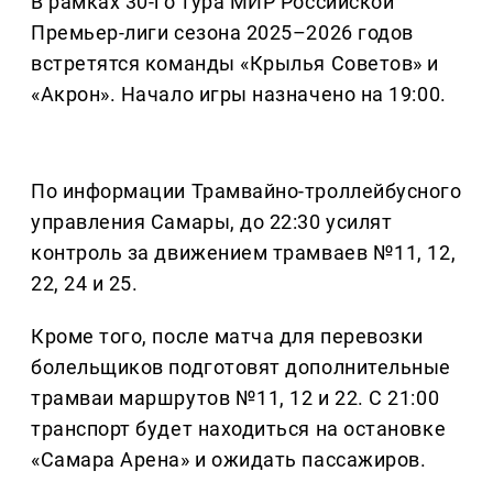
В рамках 30-го тура МИР Российской
Премьер-лиги сезона 2025–2026 годов
встретятся команды «Крылья Советов» и
«Акрон». Начало игры назначено на 19:00.
По информации Трамвайно-троллейбусного
управления Самары, до 22:30 усилят
контроль за движением трамваев №11, 12,
22, 24 и 25.
Кроме того, после матча для перевозки
болельщиков подготовят дополнительные
трамваи маршрутов №11, 12 и 22. С 21:00
транспорт будет находиться на остановке
«Самара Арена» и ожидать пассажиров.