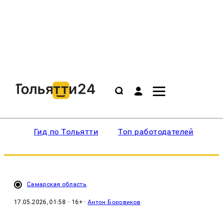
Гид по Тольятти
Топ работодателей
Ин
Самарская область
17.05.2026, 01:58
· 16+ ·
Антон Боровиков