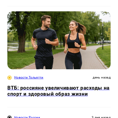
Новости Тольятти
день назад
ВТБ: россияне увеличивают расходы на
спорт и здоровый образ жизни
Новости России
3 дня назад