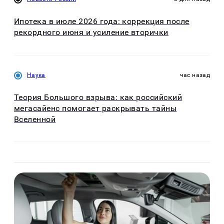
Ипотека в июле 2026 года: коррекция после
рекордного июня и усиление вторички
Наука
час назад
Теория Большого взрыва: как российский
мегасайенс помогает раскрывать тайны
Вселенной