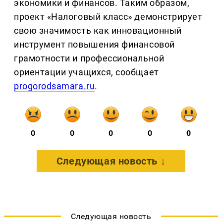
экономики и финансов. Таким образом,
проект «Налоговый класс» демонстрирует
свою значимость как инновационный
инструмент повышения финансовой
грамотности и профессиональной
ориентации учащихся, сообщает
progorodsamara.ru
.
0
0
0
0
0
Следующая новость ↓
Следующая новость