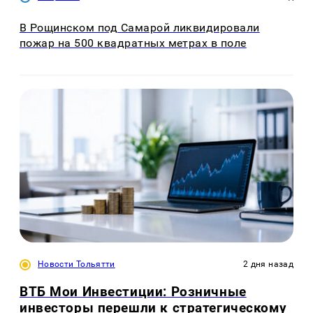
В Рощинском под Самарой ликвидировали
пожар на 500 квадратных метрах в поле
Новости Тольятти
2 дня назад
ВТБ Мои Инвестиции: Розничные
инвесторы перешли к стратегическому