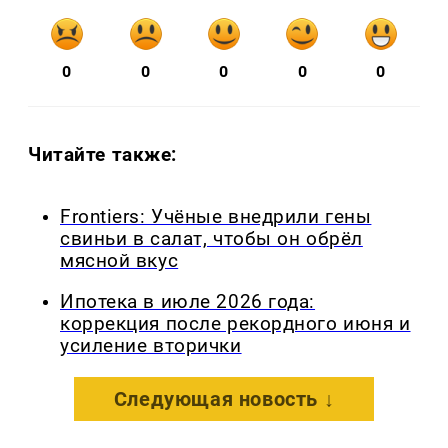
0
0
0
0
0
Читайте также:
Frontiers: Учёные внедрили гены
свиньи в салат, чтобы он обрёл
мясной вкус
Ипотека в июле 2026 года:
коррекция после рекордного июня и
усиление вторички
Следующая новость ↓