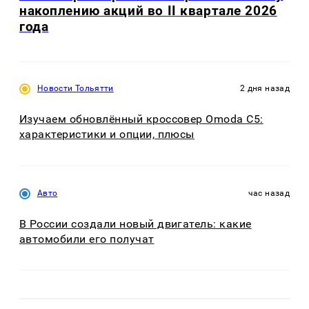
накоплению акций во II квартале 2026
года
Новости Тольятти
2 дня назад
Изучаем обновлённый кроссовер Omoda C5:
характеристики и опции, плюсы
Авто
час назад
В России создали новый двигатель: какие
автомобили его получат