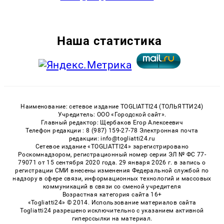
Наша статистика
Наименование: сетевое издание TOGLIATTI24 (ТОЛЬЯТТИ24)
Учредитель: ООО «Городской сайт».
Главный редактор: Щербаков Егор Алексеевич
Телефон редакции : 8 (987) 159-27-78 Электронная почта
редакции: info@togliatti24.ru
Сетевое издание «TOGLIATTI24» зарегистрировано
Роскомнадзором, регистрационный номер серии ЭЛ № ФС 77-
79071 от 15 сентября 2020 года. 29 января 2026 г. в запись о
регистрации СМИ внесены изменения Федеральной службой по
надзору в сфере связи, информационных технологий и массовых
коммуникаций в связи со сменой учредителя
Возрастная категория сайта 16+
«Togliatti24» © 2014. Использование материалов сайта
Togliatti24 разрешено исключительно с указанием активной
гиперссылки на материал.