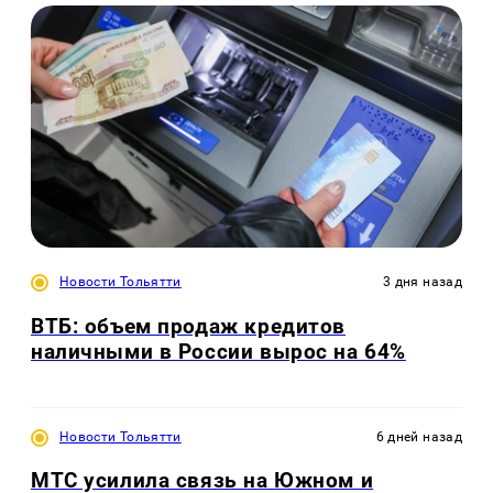
Новости Тольятти
3 дня назад
ВТБ: объем продаж кредитов
наличными в России вырос на 64%
Новости Тольятти
6 дней назад
МТС усилила связь на Южном и