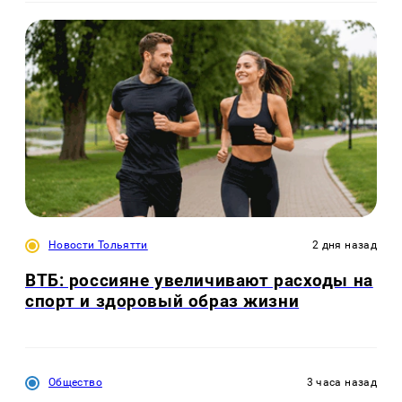
Новости Тольятти
2 дня назад
ВТБ: россияне увеличивают расходы на
спорт и здоровый образ жизни
Общество
3 часа назад