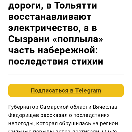
дороги, в Тольятти
восстанавливают
электричество, а в
Сызрани «поплыла»
часть набережной:
последствия стихии
Подписаться в
Telegram
Губернатор Самарской области Вячеслав
Федорищев рассказал о последствиях
непогоды, которая обрушилась на регион.
Сильные порывы ветра достигали 27 м/с,