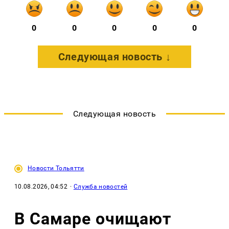
0
0
0
0
0
Следующая новость ↓
Следующая новость
Новости Тольятти
10.08.2026, 04:52
·
Служба новостей
В Самаре очищают