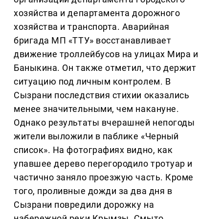
хозяйства и департамента дорожного
хозяйства и транспорта. Аварийная
бригада МП «ТТУ» восстанавливает
движение троллейбусов на улицах Мира и
Баныкина. Он также отметил, что держит
ситуацию под личным контролем. В
Сызрани последствия стихии оказались
менее значительными, чем накануне.
Однако результаты вчерашней непогоды
жители выложили в паблике «Черный
список». На фотографиях видно, как
упавшее дерево перегородило тротуар и
частично заняло проезжую часть. Кроме
того, проливные дожди за два дня в
Сызрани повредили дорожку на
набережной реки Крымзы. Смыто