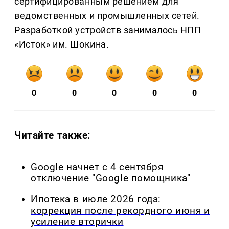
сертифицированным решением для
ведомственных и промышленных сетей.
Разработкой устройств занималось НПП
«Исток» им. Шокина.
0
0
0
0
0
Читайте также:
Google начнет с 4 сентября
отключение "Google помощника"
Ипотека в июле 2026 года:
коррекция после рекордного июня и
усиление вторички