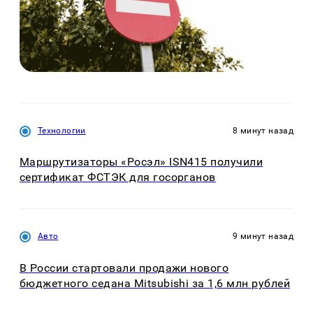
Технологии
8 минут назад
Маршрутизаторы «Росэл» ISN415 получили
сертификат ФСТЭК для госорганов
Авто
9 минут назад
В России стартовали продажи нового
бюджетного седана Mitsubishi за 1,6 млн рублей