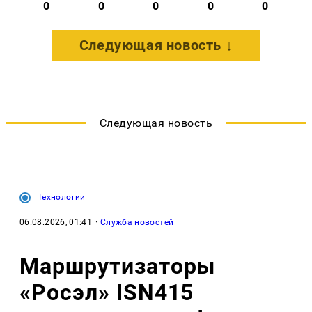
0
0
0
0
0
Следующая новость ↓
Следующая новость
Технологии
06.08.2026, 01:41
·
Служба новостей
Маршрутизаторы
«Росэл» ISN415