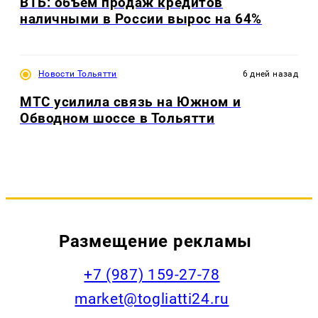
ВТБ: объем продаж кредитов
наличными в России вырос на 64%
Новости Тольятти
6 дней назад
МТС усилила связь на Южном и
Обводном шоссе в Тольятти
Размещение рекламы
+7 (987) 159-27-78
market@togliatti24.ru