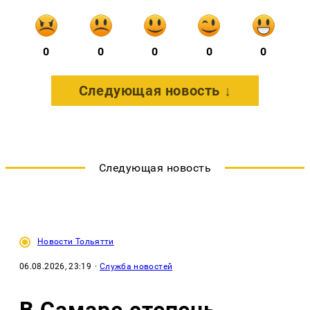
0
0
0
0
0
Следующая новость ↓
Следующая новость
Новости Тольятти
06.08.2026, 23:19
·
Служба новостей
В Самаре степень