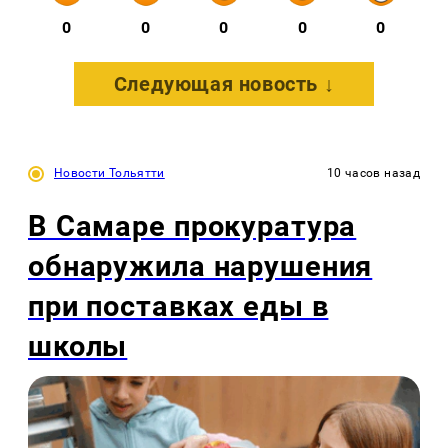
0
0
0
0
0
Следующая новость ↓
Новости Тольятти
10 часов назад
В Самаре прокуратура
обнаружила нарушения
при поставках еды в
школы