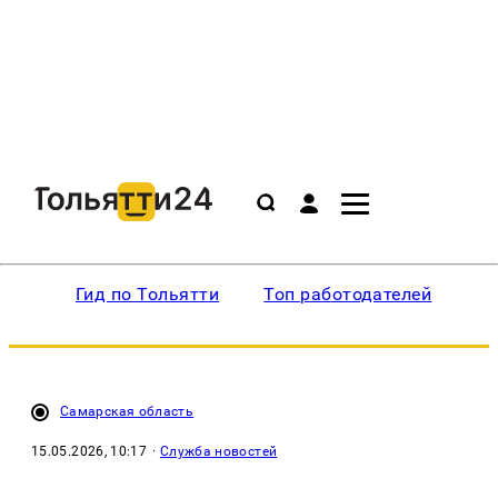
Гид по Тольятти
Топ работодателей
Ин
Самарская область
15.05.2026, 10:17
·
Служба новостей