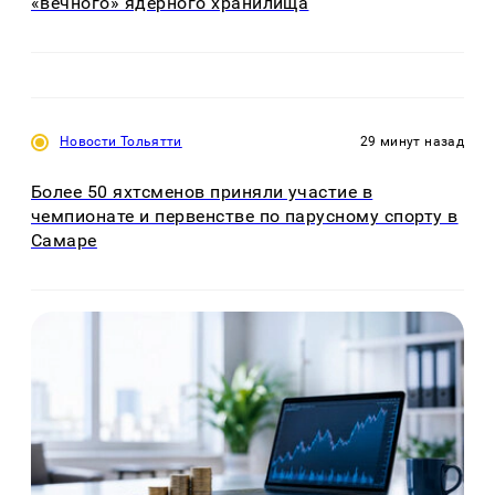
«вечного» ядерного хранилища
Новости Тольятти
29 минут назад
Более 50 яхтсменов приняли участие в
чемпионате и первенстве по парусному спорту в
Самаре