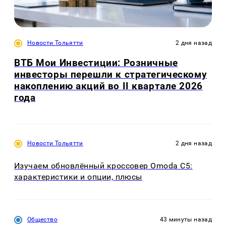
Новости Тольятти
2 дня назад
ВТБ Мои Инвестиции: Розничные
инвесторы перешли к стратегическому
накоплению акций во II квартале 2026
года
Новости Тольятти
2 дня назад
Изучаем обновлённый кроссовер Omoda C5:
характеристики и опции, плюсы
Общество
43 минуты назад