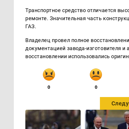
Транспортное средство отличается выс
ремонте. Значительная часть конструкц
ГАЗ.
Владелец провел полное восстановлени
документацией завода-изготовителя и 
восстановлении использовались ориги
0
0
Следу