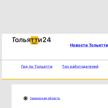
Новости Тольятт
Гид по Тольятти
Топ работодателей
Самарская область