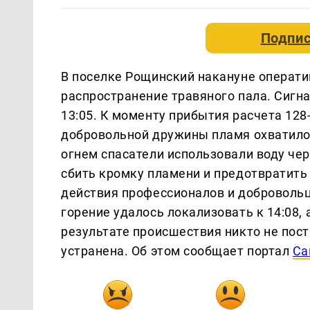
Подпис
В поселке Рощинский накануне операт
распространение травяного пала. Сигна
13:05. К моменту прибытия расчета 128
добровольной дружины пламя охватило
огнем спасатели использовали воду чер
сбить кромку пламени и предотвратит
действия профессионалов и добровольц
горение удалось локализовать к 14:08, 
результате происшествия никто не пост
устранена. Об этом сообщает портал
Са