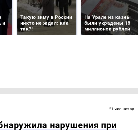
а
Такую зиму в России
На Урале из казны
 и
никто не ждал: как
были украдены 18
так?!
миллионов рублей
21 час назад
обнаружила нарушения при