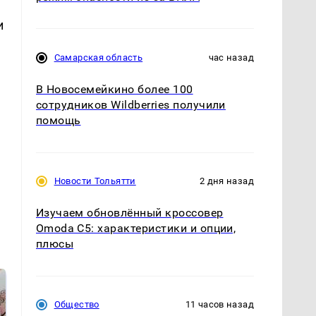
и
Самарская область
час назад
В Новосемейкино более 100
сотрудников Wildberries получили
помощь
Новости Тольятти
2 дня назад
Изучаем обновлённый кроссовер
Omoda C5: характеристики и опции,
плюсы
Общество
11 часов назад