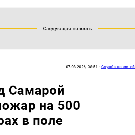
Следующая новость
07.08.2026, 08:51
·
Служба новостей
д Самарой
пожар на 500
ах в поле