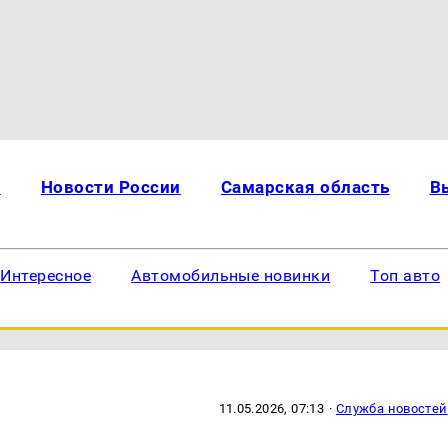
и
Новости России
Самарская область
В
Интересное
Автомобильные новинки
Топ авто
11.05.2026, 07:13
·
Служба новостей