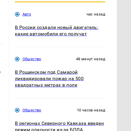
Авто
час назад
В России создали новый двигатель:
какие автомобили его получат
Общество
48 минут назад
9
В Рощинском под Самарой
ликвидировали пожар на 500
квадратных метрах в поле
м
Общество
10 часов назад
В регионах Северного Кавказа введен
режим опасности из-за БПЛА