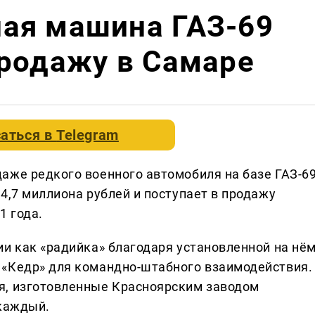
ая машина ГАЗ-69
продажу в Самаре
аться в
Telegram
аже редкого военного автомобиля на базе ГАЗ-6
4,7 миллиона рублей и поступает в продажу
1 года.
ии как «радийка» благодаря установленной на нё
 «Кедр» для командно-штабного взаимодействия.
я, изготовленные Красноярским заводом
 каждый.