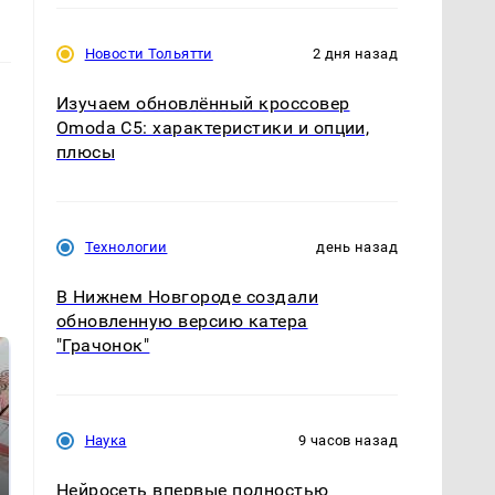
Новости Тольятти
2 дня назад
Изучаем обновлённый кроссовер
Omoda C5: характеристики и опции,
плюсы
Технологии
день назад
В Нижнем Новгороде создали
обновленную версию катера
"Грачонок"
Наука
9 часов назад
Нейросеть впервые полностью