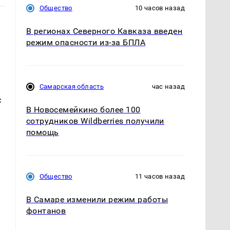
Общество
10 часов назад
В регионах Северного Кавказа введен
режим опасности из-за БПЛА
Самарская область
час назад
с
В Новосемейкино более 100
ы
сотрудников Wildberries получили
помощь
Общество
11 часов назад
В Самаре изменили режим работы
фонтанов