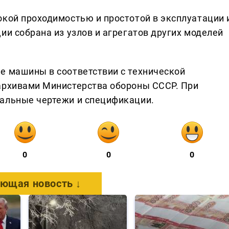
окой проходимостью и простотой в эксплуатации 
ии собрана из узлов и агрегатов других моделей
е машины в соответствии с технической
архивами Министерства обороны СССР. При
нальные чертежи и спецификации.
0
0
0
ющая новость ↓