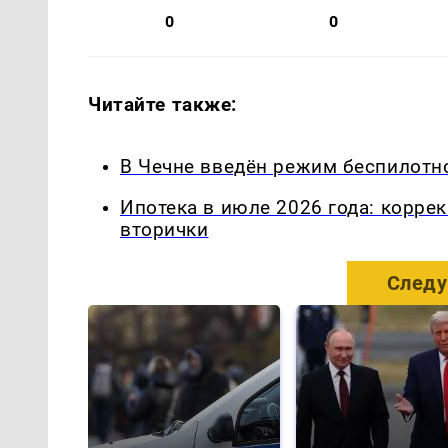
0
0
Читайте также:
В Чечне введён режим беспилотн
Ипотека в июле 2026 года: корре
вторички
Следу