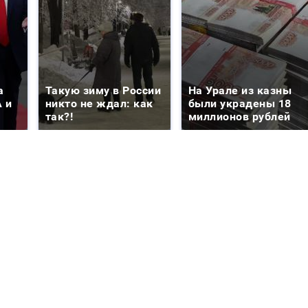
а
Такую зиму в России
На Урале из казны
 и
никто не ждал: как
были украдены 18
так?!
миллионов рублей