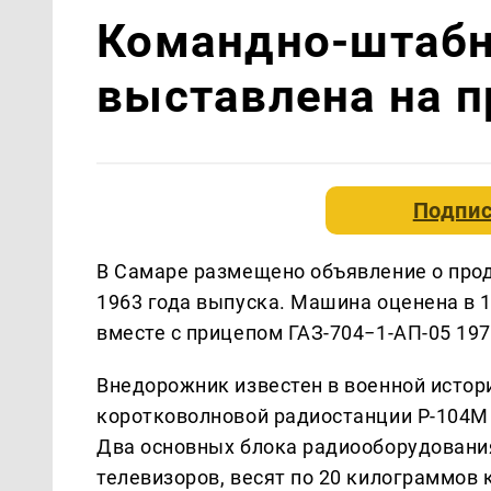
Командно-штабн
выставлена на 
Подпис
В Самаре размещено объявление о прод
1963 года выпуска. Машина оценена в 1
вместе с прицепом ГАЗ-704−1-АП-05 197
Внедорожник известен в военной истор
коротковолновой радиостанции Р-104М
Два основных блока радиооборудовани
телевизоров, весят по 20 килограммов