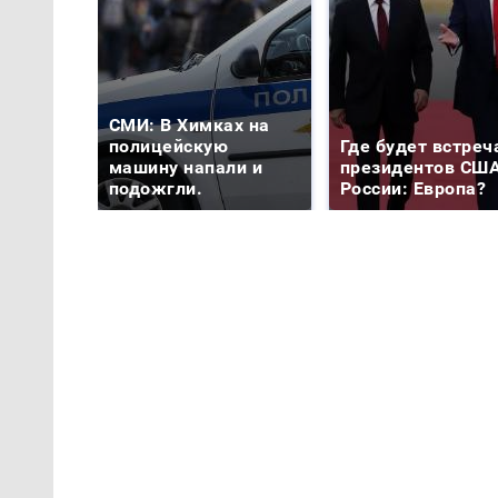
СМИ: В Химках на
полицейскую
Где будет встреч
машину напали и
президентов США
подожгли.
России: Европа?