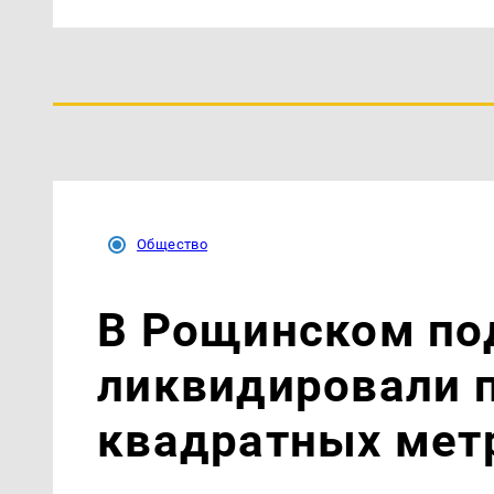
Общество
В Рощинском по
ликвидировали 
квадратных метр