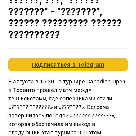
???????" - "???????",
?????? ????????? ??????
??????????
Подписаться в
Telegram
8 августа в 15:30 на турнире Canadian Open
в Торонто прошел матч между
теннисистами, где соперниками стали
«?????? ???????» и «???????». Встреча
завершилась победой «?????? ???????»,
которая обеспечила им выход в
следующий этап турнира. Об этом