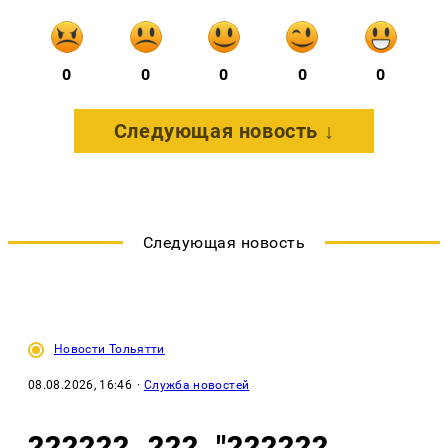
0
0
0
0
0
Следующая новость ↓
Следующая новость
Новости Тольятти
08.08.2026, 16:46
·
Служба новостей
??????, ???, "??????