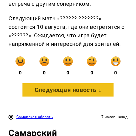
встреча с другим соперником.
Следующий матч «?????? ???????»
состоится 10 августа, где они встретятся с
«??????». Ожидается, что игра будет
напряженной и интересной для зрителей.
0
0
0
0
0
Следующая новость ↓
Самарская область
7 часов назад
Самарский