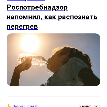
Роспотребнадзор
напомнил, как распознать
перегрев
Новости Тольятти
9 минут назад