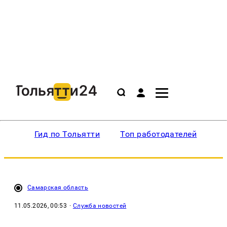
Гид по Тольятти
Топ работодателей
Ин
Самарская область
11.05.2026, 00:53
·
Служба новостей