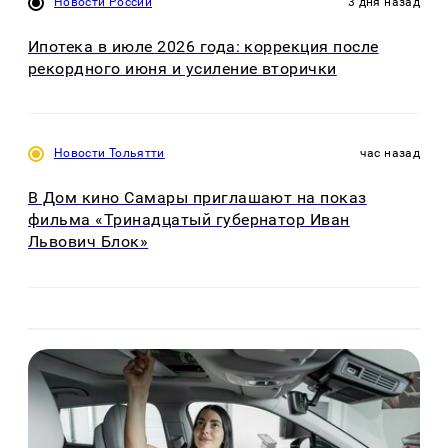
Новости России
3 дня назад
Ипотека в июле 2026 года: коррекция после
рекордного июня и усиление вторички
Новости Тольятти
час назад
В Дом кино Самары приглашают на показ
фильма «Тринадцатый губернатор Иван
Львович Блок»