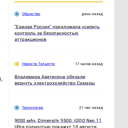
Общество
день назад
"Единая Россия" предложила усилить
контроль за безопасностью
аттракционов
Новости Тольятти
17 часов назад
Владимира Аветисяна обязали
,
вернуть электрохозяйство Самары
Технологии
21 час назад
9000 мАч, Dimensity 9500: iQOO Neo 11
Ultra полностью покажут 10 августа