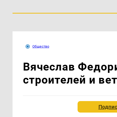
Общество
Вячеслав Федор
строителей и ве
Подпис