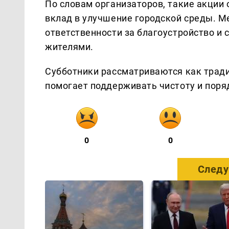
По словам организаторов, такие акции
вклад в улучшение городской среды. 
ответственности за благоустройство и
жителями.
Субботники рассматриваются как трад
помогает поддерживать чистоту и поряд
0
0
Следу