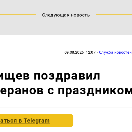
Следующая новость
09.08.2026, 12:07
·
Служба новостей
ищев поздравил
теранов с празднико
аться в
Telegram