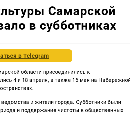
ультуры Самарской
вало в субботниках
аться в
Telegram
марской области присоединились к
лись 4 и 18 апреля, а также 16 мая на Набережной
остранствах.
 ведомства и жители города. Субботники были
ериода и поддержание чистоты в общественных