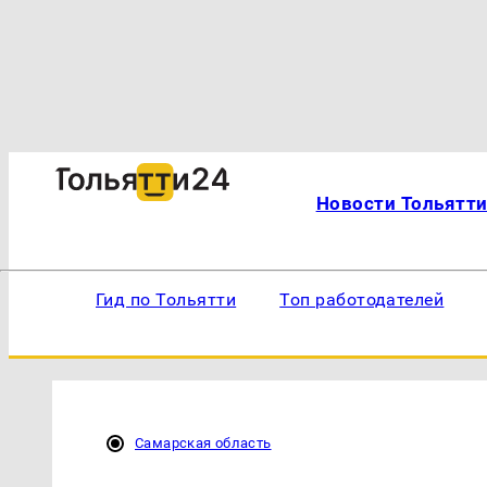
Новости Тольятт
Гид по Тольятти
Топ работодателей
Самарская область