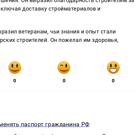
ешения. Он выразил благодарность строителям за
 включая доставку стройматериалов и
азил ветеранам, чьи знания и опыт стали
ских строителей. Он пожелал им здоровья,
0
0
0
 менять паспорт гражданина РФ