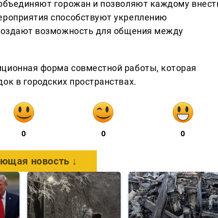
 объединяют горожан и позволяют каждому внест
Мероприятия способствуют укреплению
 создают возможность для общения между
иционная форма совместной работы, которая
ок в городских пространствах.
0
0
0
ющая новость ↓