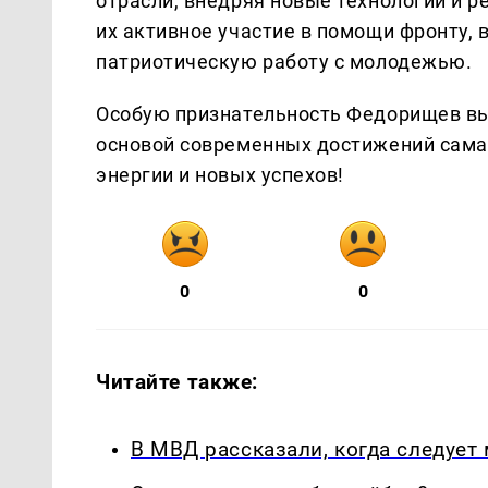
отрасли, внедряя новые технологии и р
их активное участие в помощи фронту,
патриотическую работу с молодежью.
Особую признательность Федорищев выр
основой современных достижений самар
энергии и новых успехов!
0
0
Читайте также:
В МВД рассказали, когда следует