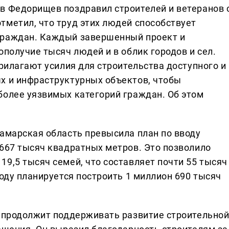
в Федорищев поздравил строителей и ветеранов 
тметил, что труд этих людей способствует
граждан. Каждый завершенный проект и
ополучие тысяч людей и в облик городов и сел.
прилагают усилия для строительства доступного и
х и инфраструктурных объектов, чтобы
более уязвимых категорий граждан. Об этом
Самарская область превысила план по вводу
 667 тысяч квадратных метров. Это позволило
9,5 тысяч семей, что составляет почти 55 тысяч
году планируется построить 1 миллион 690 тысяч
о продолжит поддерживать развитие строительно