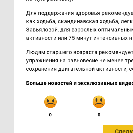
Для поддержания здоровья рекомендуе
как ходьба, скандинавская ходьба, лег
Завьяловой, для взрослых оптимальным
активности или 75 минут интенсивных н
Людям старшего возраста рекомендует
упражнения на равновесие не менее тр
сохранения двигательной активности, 
Больше новостей и эксклюзивных виде
0
0
Следу