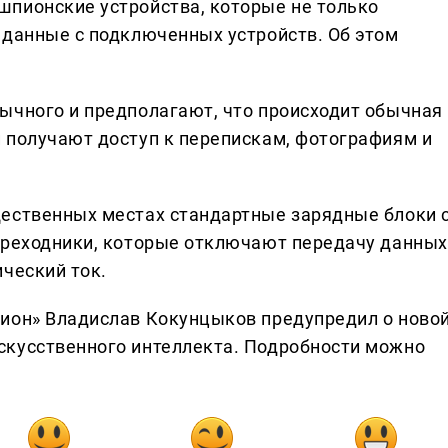
пионские устройства, которые не только
 данные с подключенных устройств. Об этом
ычного и предполагают, что происходит обычная
 получают доступ к перепискам, фотографиям и
щественных местах стандартные зарядные блоки 
ереходники, которые отключают передачу данных
ческий ток.
тион» Владислав Кокунцыков предупредил о ново
скусственного интеллекта. Подробности можно