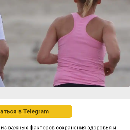
аться в
Telegram
 из важных факторов сохранения здоровья и