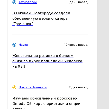
Технологии
день назад
В Нижнем Новгороде создали
обновленную версию катера
"Грачонок"
Наука
10 часов назад
с
Жевательная резинка с белком
снизила вирус папилломы человека
на 93%
й
Новости Тольятти
2 дня назад
Изучаем обновлённый кроссовер
Omoda C5: характеристики и опции,
плюсы