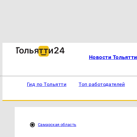
Новости Тольятт
Гид по Тольятти
Топ работодателей
Самарская область