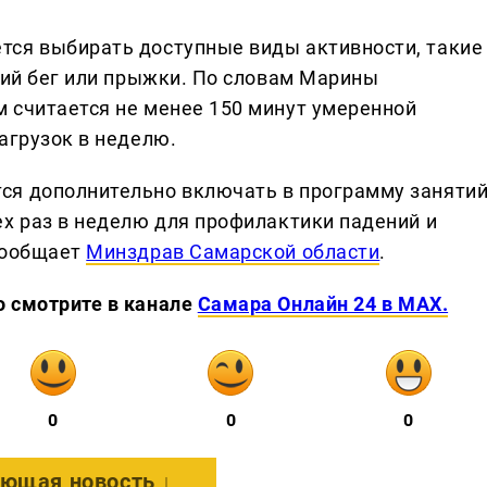
тся выбирать доступные виды активности, такие
кий бег или прыжки. По словам Марины
 считается не менее 150 минут умеренной
агрузок в неделю.
ся дополнительно включать в программу заняти
ех раз в неделю для профилактики падений и
сообщает
Минздрав Самарской области
.
о смотрите в канале
Самара Онлайн 24 в MAX.
0
0
0
ющая новость ↓