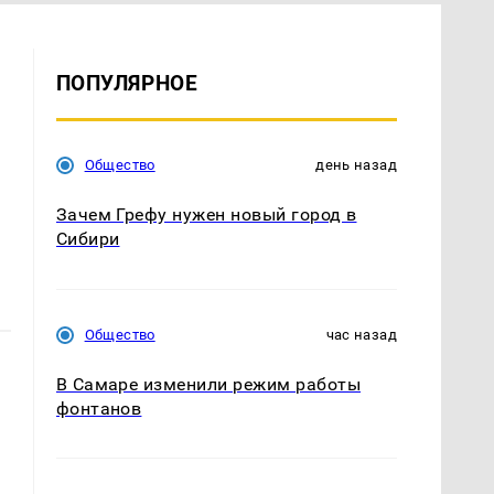
ПОПУЛЯРНОЕ
Общество
день назад
Зачем Грефу нужен новый город в
Сибири
Общество
час назад
В Самаре изменили режим работы
фонтанов