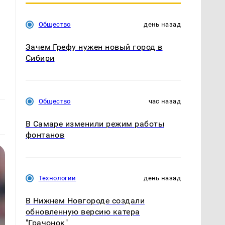
Общество
день назад
Зачем Грефу нужен новый город в
Сибири
Общество
час назад
В Самаре изменили режим работы
фонтанов
Технологии
день назад
В Нижнем Новгороде создали
обновленную версию катера
"Грачонок"