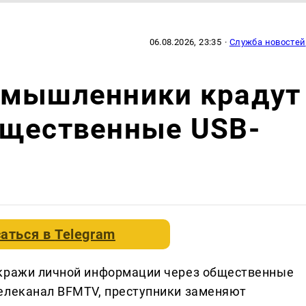
06.08.2026, 23:35
·
Служба новостей
умышленники крадут
бщественные USB-
аться в
Telegram
 кражи личной информации через общественные
телеканал BFMTV, преступники заменяют