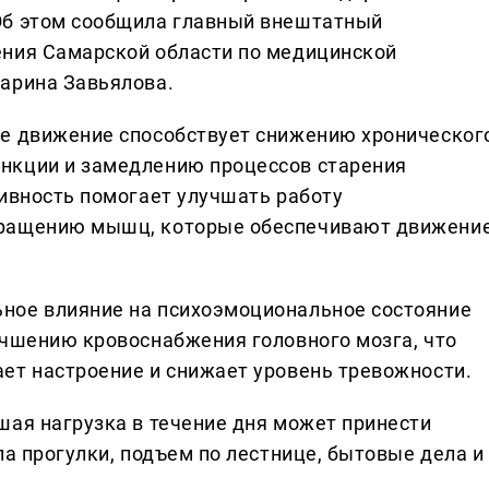
Об этом сообщила главный внештатный
ения Самарской области по медицинской
арина Завьялова.
ое движение способствует снижению хроническог
нкции и замедлению процессов старения
тивность помогает улучшать работу
кращению мышц, которые обеспечивают движени
ное влияние на психоэмоциональное состояние
учшению кровоснабжения головного мозга, что
ет настроение и снижает уровень тревожности.
шая нагрузка в течение дня может принести
ла прогулки, подъем по лестнице, бытовые дела и