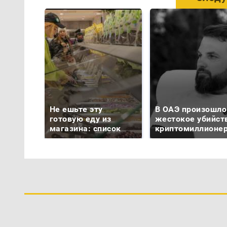
Не ешьте эту
В ОАЭ произошло
готовую еду из
жестокое убийст
магазина: список
криптомиллионе