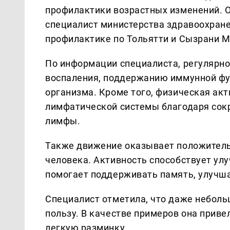
профилактики возрастных изменений. 
специалист министерства здравоохран
профилактике по Тольятти и Сызрани М
По информации специалиста, регулярн
воспаления, поддержанию иммунной фу
организма. Кроме того, физическая ак
лимфатической системы благодаря со
лимфы.
Также движение оказывает положитель
человека. Активность способствует ул
помогает поддерживать память, улучша
Специалист отметила, что даже неболь
пользу. В качестве примеров она приве
легкую разминку.