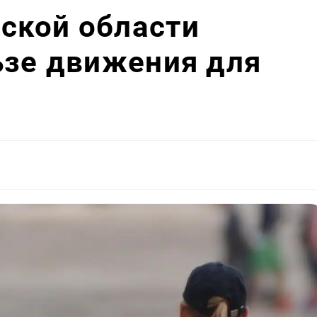
ской области
ьзе движения для