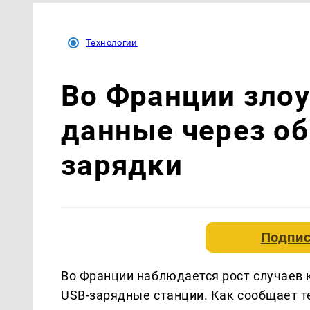
Технологии
Во Франции зло
данные через о
зарядки
Подпис
Во Франции наблюдается рост случаев
USB-зарядные станции. Как сообщает 