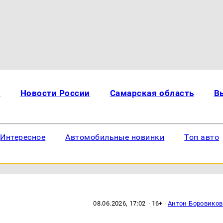
и
Новости России
Самарская область
В
Интересное
Автомобильные новинки
Топ авто
08.06.2026, 17:02
· 16+ ·
Антон Боровиков