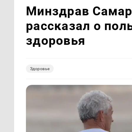
Минздрав Самар
рассказал о пол
здоровья
Здоровье