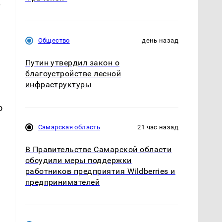
–
Общество
день назад
Путин утвердил закон о
благоустройстве лесной
инфраструктуры
о
Самарская область
21 час назад
В Правительстве Самарской области
обсудили меры поддержки
работников предприятия Wildberries и
предпринимателей