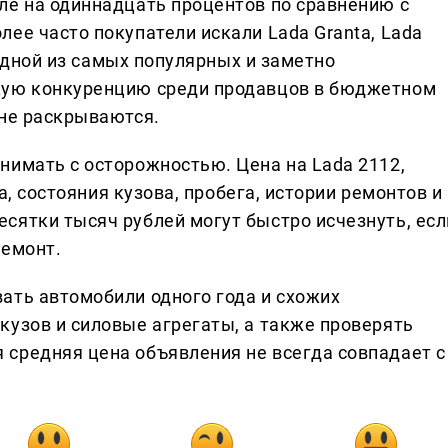
ле на одиннадцать процентов по сравнению с
ее часто покупатели искали Lada Granta, Lada
ь одной из самых популярных и заметно
кую конкуренцию среди продавцов в бюджетном
 не раскрываются.
нимать с осторожностью. Цена на Lada 2112,
ка, состояния кузова, пробега, истории ремонтов и
сятки тысяч рублей могут быстро исчезнуть, есл
ремонт.
ать автомобили одного года и схожих
кузов и силовые агрегаты, а также проверять
средняя цена объявления не всегда совпадает с