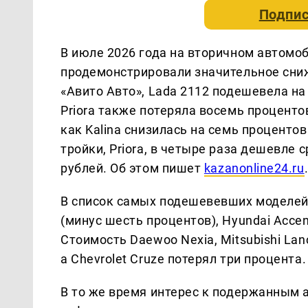
Подпис
В июле 2026 года на вторичном автомо
продемонстрировали значительное сни
«Авито Авто», Lada 2112 подешевела на
Priora также потеряла восемь процентов
как Kalina снизилась на семь процентов
тройки, Priora, в четыре раза дешевле 
рублей. Об этом пишет
kazanonline24.ru
В список самых подешевевших моделей 
(минус шесть процентов), Hyundai Accent
Стоимость Daewoo Nexia, Mitsubishi Lan
а Chevrolet Cruze потерял три процента.
В то же время интерес к подержанным