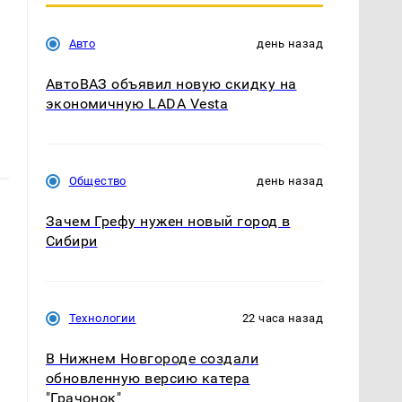
Авто
день назад
АвтоВАЗ объявил новую скидку на
экономичную LADA Vesta
Общество
день назад
Зачем Грефу нужен новый город в
Сибири
Технологии
22 часа назад
В Нижнем Новгороде создали
обновленную версию катера
"Грачонок"