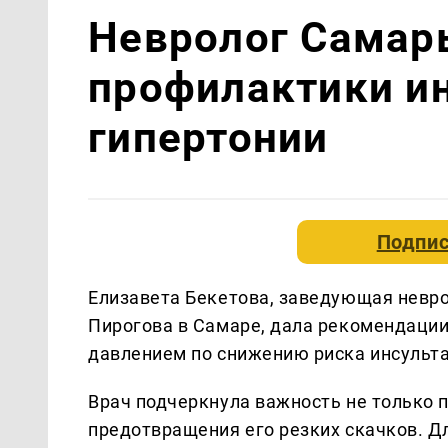
Невролог Самар
профилактики ин
гипертонии
Подпис
Елизавета Бекетова, заведующая невр
Пирогова в Самаре, дала рекомендаци
давлением по снижению риска инсульта
Врач подчеркнула важность не только 
предотвращения его резких скачков. Д