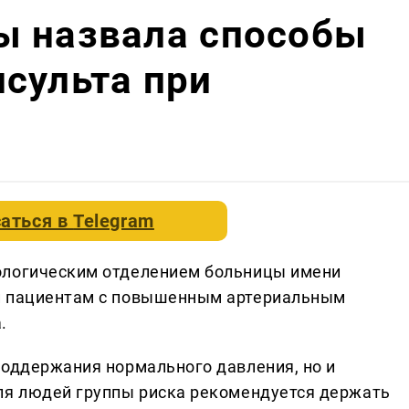
ы назвала способы
сульта при
аться в
Telegram
ологическим отделением больницы имени
и пациентам с повышенным артериальным
.
поддержания нормального давления, но и
ля людей группы риска рекомендуется держать