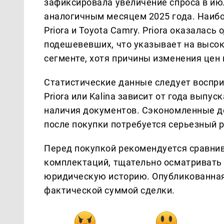
зафиксировала увеличение спроса в ию
аналогичным месяцем 2025 года. Наибол
Priora и Toyota Camry. Priora оказалас
подешевевших, что указывает на высо
сегменте, хотя причины изменения цен
Статистические данные следует воспри
Priora или Kalina зависит от года выпус
наличия документов. Сэкономленные де
после покупки потребуется серьезный 
Перед покупкой рекомендуется сравнив
комплектаций, тщательно осматривать 
юридическую историю. Опубликованная 
фактической суммой сделки.