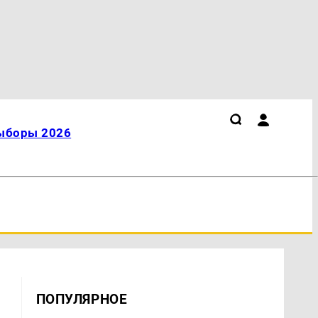
ыборы 2026
ПОПУЛЯРНОЕ