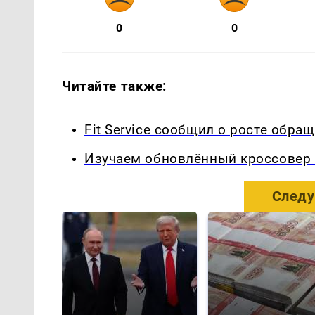
0
0
Читайте также:
Fit Service сообщил о росте обра
Изучаем обновлённый кроссовер 
Следу