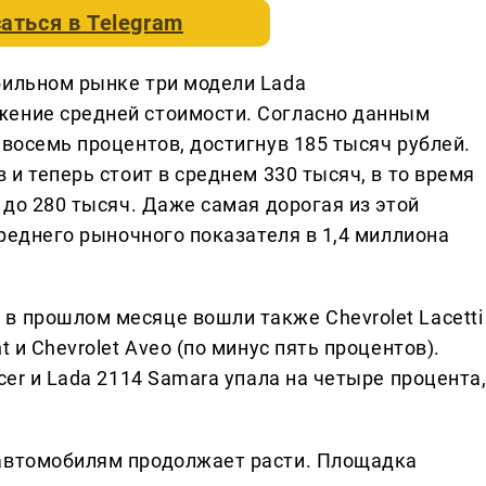
аться в
Telegram
бильном рынке три модели Lada
жение средней стоимости. Согласно данным
 восемь процентов, достигнув 185 тысяч рублей.
 и теперь стоит в среднем 330 тысяч, в то время
 до 280 тысяч. Даже самая дорогая из этой
среднего рыночного показателя в 1,4 миллиона
.
в прошлом месяце вошли также Chevrolet Lacetti
 и Chevrolet Aveo (по минус пять процентов).
cer и Lada 2114 Samara упала на четыре процента
 автомобилям продолжает расти. Площадка