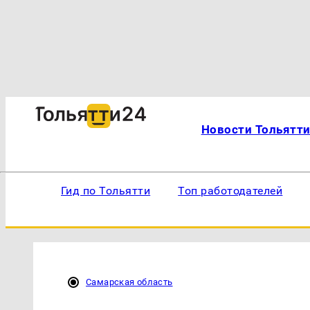
Новости Тольятт
Гид по Тольятти
Топ работодателей
Самарская область