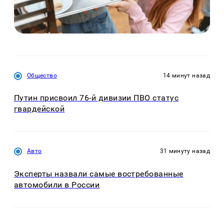
Общество
14 минут назад
Путин присвоил 76-й дивизии ПВО статус
гвардейской
Авто
31 минуту назад
Эксперты назвали самые востребованные
автомобили в России