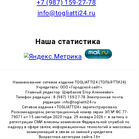
+7 (987) 159-27-78
info@togliatti24.ru
Наша статистика
Наименование: сетевое издание TOGLIATTI24 (ТОЛЬЯТТИ24)
Учредитель: ООО «Городской сайт».
Главный редактор: Щербаков Егор Алексеевич
Телефон редакции : 8 (987) 159-27-78 Электронная почта
редакции: info@togliatti24.ru
Сетевое издание «TOGLIATTI24» зарегистрировано
Роскомнадзором, регистрационный номер серии ЭЛ № ФС 77-
79071 от 15 сентября 2020 года. 29 января 2026 г. в запись о
регистрации СМИ внесены изменения Федеральной службой по
надзору в сфере связи, информационных технологий и массовых
коммуникаций в связи со сменой учредителя
Возрастная категория сайта 16+