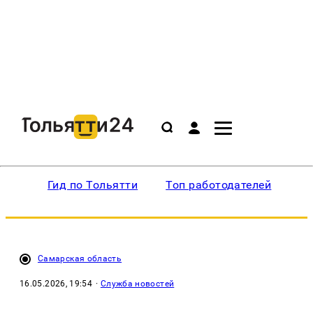
Гид по Тольятти
Топ работодателей
Ин
Самарская область
16.05.2026, 19:54
·
Служба новостей