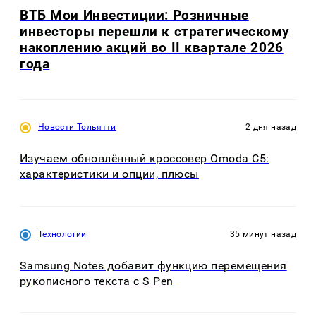
ВТБ Мои Инвестиции: Розничные
инвесторы перешли к стратегическому
накоплению акций во II квартале 2026
года
Новости Тольятти
2 дня назад
Изучаем обновлённый кроссовер Omoda C5:
характеристики и опции, плюсы
Технологии
35 минут назад
Samsung Notes добавит функцию перемещения
рукописного текста с S Pen