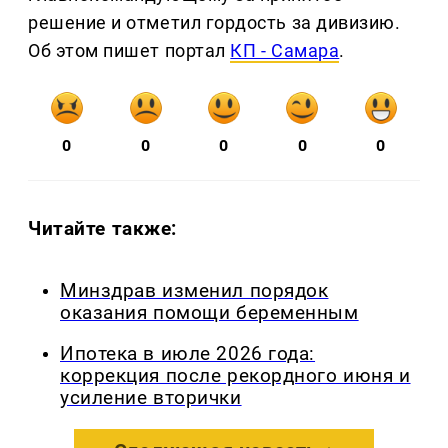
решение и отметил гордость за дивизию.
Об этом пишет портал
КП - Самара
.
0
0
0
0
0
Читайте также:
Минздрав изменил порядок
оказания помощи беременным
Ипотека в июле 2026 года:
коррекция после рекордного июня и
усиление вторички