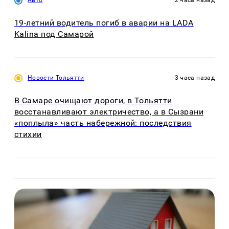
Авто
2 часа назад
19-летний водитель погиб в аварии на LADA
Kalina под Самарой
Новости Тольятти
3 часа назад
В Самаре очищают дороги, в Тольятти
восстанавливают электричество, а в Сызрани
«поплыла» часть набережной: последствия
стихии