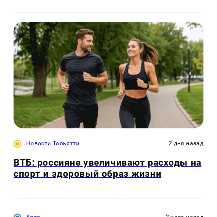
Новости Тольятти
2 дня назад
ВТБ: россияне увеличивают расходы на
спорт и здоровый образ жизни