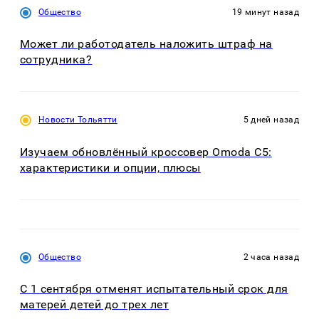
Общество
19 минут назад
Может ли работодатель наложить штраф на
сотрудника?
Новости Тольятти
5 дней назад
Изучаем обновлённый кроссовер Omoda C5:
характеристики и опции, плюсы
Общество
2 часа назад
С 1 сентября отменят испытательный срок для
матерей детей до трех лет