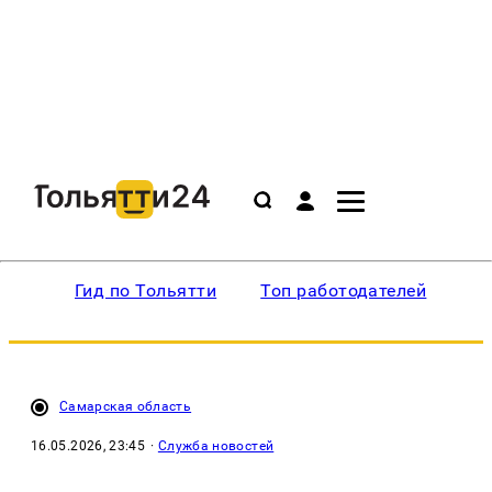
Гид по Тольятти
Топ работодателей
Ин
Самарская область
16.05.2026, 23:45
·
Служба новостей