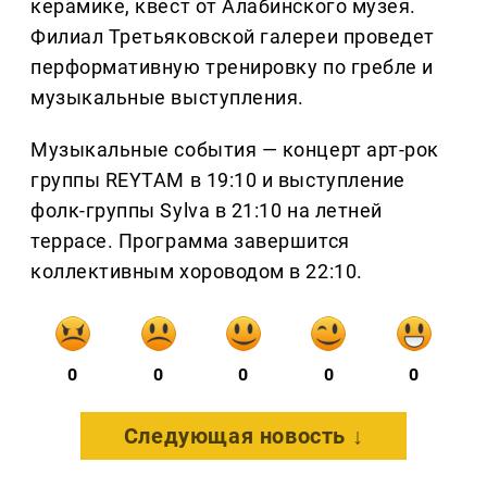
керамике, квест от Алабинского музея.
Филиал Третьяковской галереи проведет
перформативную тренировку по гребле и
музыкальные выступления.
Музыкальные события — концерт арт-рок
группы REYTAM в 19:10 и выступление
фолк-группы Sylva в 21:10 на летней
террасе. Программа завершится
коллективным хороводом в 22:10.
0
0
0
0
0
Следующая новость ↓