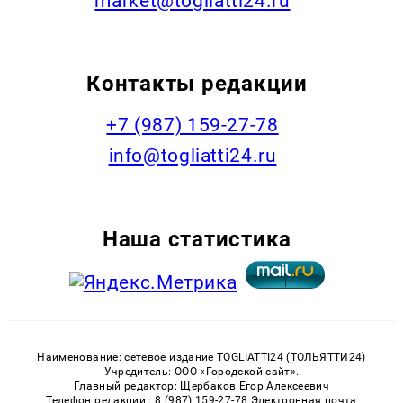
market@togliatti24.ru
Контакты редакции
+7 (987) 159-27-78
info@togliatti24.ru
Наша статистика
Наименование: сетевое издание TOGLIATTI24 (ТОЛЬЯТТИ24)
Учредитель: ООО «Городской сайт».
Главный редактор: Щербаков Егор Алексеевич
Телефон редакции : 8 (987) 159-27-78 Электронная почта