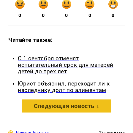
0
0
0
0
0
Читайте также:
С 1 сентября отменят
испытательный срок для матерей
детей до трех лет
Юрист объяснил, переходит ли к
наследнику долг по алиментам
Следующая новость ↓
Новости Тольятти
22 часа назад