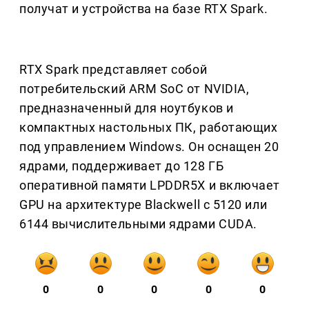
получат и устройства на базе RTX Spark.
RTX Spark представляет собой
потребительский ARM SoC от NVIDIA,
предназначенный для ноутбуков и
компактных настольных ПК, работающих
под управлением Windows. Он оснащен 20
ядрами, поддерживает до 128 ГБ
оперативной памяти LPDDR5X и включает
GPU на архитектуре Blackwell с 5120 или
6144 вычислительными ядрами CUDA.
0
0
0
0
0