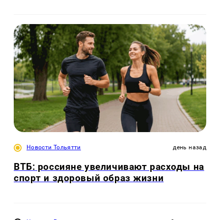
Новости Тольятти
день назад
ВТБ: россияне увеличивают расходы на
спорт и здоровый образ жизни