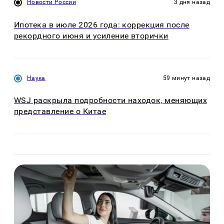
Новости России
3 дня назад
Ипотека в июле 2026 года: коррекция после
рекордного июня и усиление вторички
Наука
59 минут назад
WSJ раскрыла подробности находок, меняющих
представление о Китае