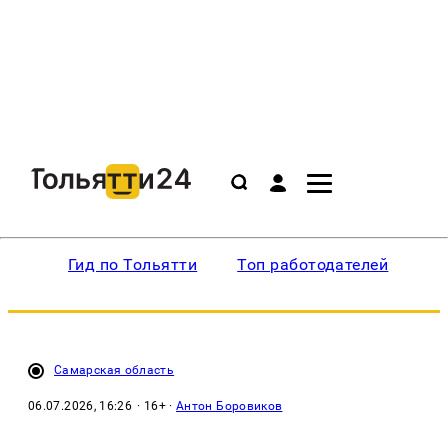
Гид по Тольятти
Топ работодателей
Ин
Самарская область
06.07.2026, 16:26
· 16+ ·
Антон Боровиков