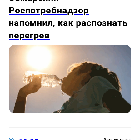
Роспотребнадзор
напомнил, как распознать
перегрев
Технологии
8 минут назад