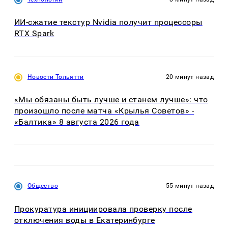
ИИ-сжатие текстур Nvidia получит процессоры
RTX Spark
Новости Тольятти
20 минут назад
«Мы обязаны быть лучше и станем лучше»: что
произошло после матча «Крылья Советов» -
«Балтика» 8 августа 2026 года
Общество
55 минут назад
Прокуратура инициировала проверку после
отключения воды в Екатеринбурге