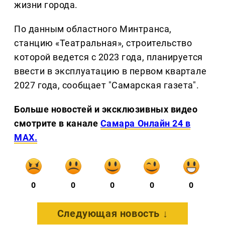
жизни города.
По данным областного Минтранса,
станцию «Театральная», строительство
которой ведется с 2023 года, планируется
ввести в эксплуатацию в первом квартале
2027 года, сообщает "Самарская газета".
Больше новостей и эксклюзивных видео
смотрите в канале
Самара Онлайн 24 в
MAX.
0
0
0
0
0
Следующая новость ↓