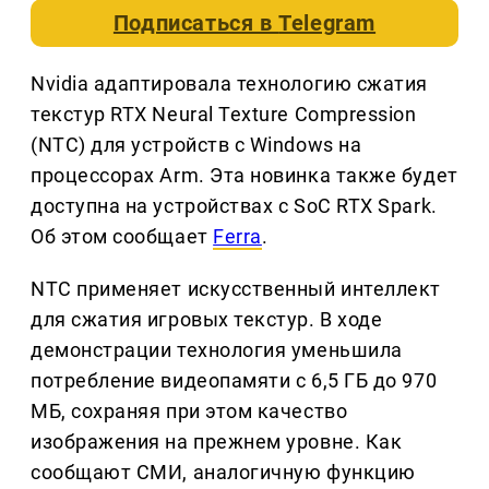
Подписаться в
Telegram
Nvidia адаптировала технологию сжатия
текстур RTX Neural Texture Compression
(NTC) для устройств с Windows на
процессорах Arm. Эта новинка также будет
доступна на устройствах с SoC RTX Spark.
Об этом сообщает
Ferra
.
NTC применяет искусственный интеллект
для сжатия игровых текстур. В ходе
демонстрации технология уменьшила
потребление видеопамяти с 6,5 ГБ до 970
МБ, сохраняя при этом качество
изображения на прежнем уровне. Как
сообщают СМИ, аналогичную функцию