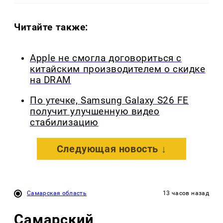
Читайте также:
Apple не смогла договориться с
китайским производителем о скидке
на DRAM
По утечке, Samsung Galaxy S26 FE
получит улучшенную видео
стабилизацию
Следующая новость ↓
Самарская область
13 часов назад
Самарский