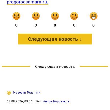
progorodsamara.ru.
0
0
0
0
0
Следующая новость ↓
Следующая новость
Новости Тольятти
08.08.2026, 09:04
· 16+ ·
Антон Боровиков