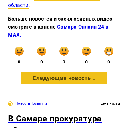
области
.
Больше новостей и эксклюзивных видео
смотрите в канале
Самара Онлайн 24 в
MAX.
0
0
0
0
0
Следующая новость ↓
Новости Тольятти
день назад
В Самаре прокуратура