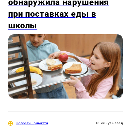
обнаружила нарушения
при поставках еды в
школы
Новости Тольятти
13 минут назад