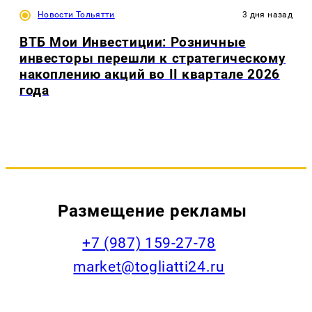
Новости Тольятти
3 дня назад
ВТБ Мои Инвестиции: Розничные
инвесторы перешли к стратегическому
накоплению акций во II квартале 2026
года
Размещение рекламы
+7 (987) 159-27-78
market@togliatti24.ru