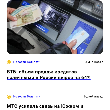
Новости Тольятти
3 дня назад
ВТБ: объем продаж кредитов
наличными в России вырос на 64%
Новости Тольятти
6 дней назад
МТС усилила связь на Южном и