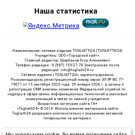
Наша статистика
Наименование: сетевое издание TOGLIATTI24 (ТОЛЬЯТТИ24)
Учредитель: ООО «Городской сайт».
Главный редактор: Щербаков Егор Алексеевич
Телефон редакции : 8 (987) 159-27-78 Электронная почта
редакции: info@togliatti24.ru
Сетевое издание «TOGLIATTI24» зарегистрировано
Роскомнадзором, регистрационный номер серии ЭЛ № ФС 77-
79071 от 15 сентября 2020 года. 29 января 2026 г. в запись о
регистрации СМИ внесены изменения Федеральной службой по
надзору в сфере связи, информационных технологий и массовых
коммуникаций в связи со сменой учредителя
Возрастная категория сайта 16+
«Togliatti24» © 2014. Использование материалов сайта
Togliatti24 разрешено исключительно с указанием активной
гиперссылки на материал.
Мы используем cookie. Во время посещения сайта