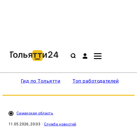
Гид по Тольятти
Топ работодателей
Ин
Самарская область
11.05.2026, 20:03
·
Служба новостей