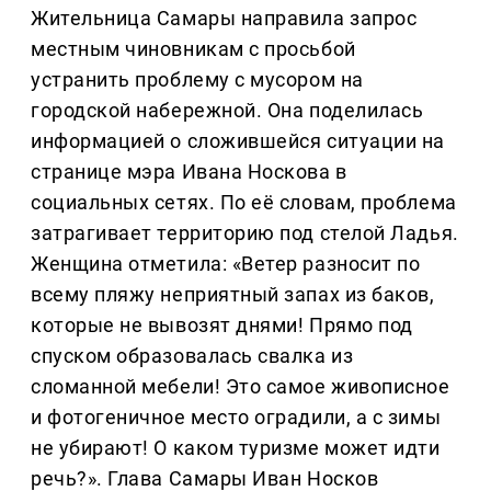
Жительница Самары направила запрос
местным чиновникам с просьбой
устранить проблему с мусором на
городской набережной. Она поделилась
информацией о сложившейся ситуации на
странице мэра Ивана Носкова в
социальных сетях. По её словам, проблема
затрагивает территорию под стелой Ладья.
Женщина отметила: «Ветер разносит по
всему пляжу неприятный запах из баков,
которые не вывозят днями! Прямо под
спуском образовалась свалка из
сломанной мебели! Это самое живописное
и фотогеничное место оградили, а с зимы
не убирают! О каком туризме может идти
речь?». Глава Самары Иван Носков