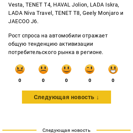
Vesta, TENET T4, HAVAL Jolion, LADA Iskra,
LADA Niva Travel, TENET T8, Geely Monjaro и
JAECOO J6.
Рост спроса на автомобили отражает
общую тенденцию активизации
потребительского рынка в регионе.
0
0
0
0
0
Следующая новость ↓
Следующая новость