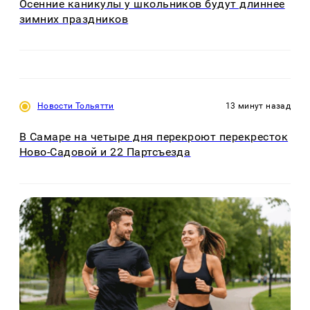
Осенние каникулы у школьников будут длиннее
зимних праздников
Новости Тольятти
13 минут назад
В Самаре на четыре дня перекроют перекресток
Ново-Садовой и 22 Партсъезда