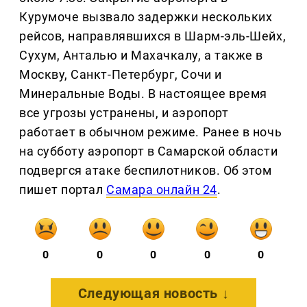
Курумоче вызвало задержки нескольких
рейсов, направлявшихся в Шарм-эль-Шейх,
Сухум, Анталью и Махачкалу, а также в
Москву, Санкт-Петербург, Сочи и
Минеральные Воды. В настоящее время
все угрозы устранены, и аэропорт
работает в обычном режиме. Ранее в ночь
на субботу аэропорт в Самарской области
подвергся атаке беспилотников. Об этом
пишет портал
Самара онлайн 24
.
0
0
0
0
0
Следующая новость ↓