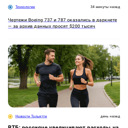
Технологии
34 минуты назад
Чертежи Boeing 737 и 787 оказались в даркнете
— за архив данных просят $200 тысяч
Новости Тольятти
день назад
ВТБ: россияне увеличивают расходы на