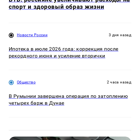
спорт и здоровый образ жизни
Новости России
3 дня назад
Ипотека в июле 2026 года: коррекция после
рекордного июня и усиление вторички
Общество
2 часа назад
В Румынии завершена операция по затоплению
четырех барж в Дунае