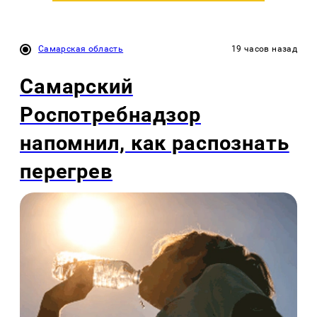
Самарская область
19 часов назад
Самарский
Роспотребнадзор
напомнил, как распознать
перегрев