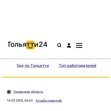
Гид по Тольятти
Топ работодателей
Ин
Самарская область
14.05.2026, 06:43
·
Служба новостей