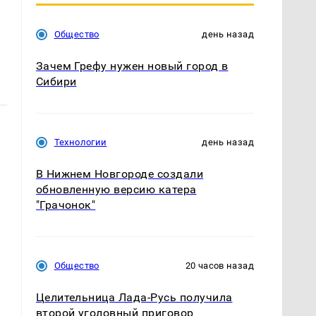
Общество
день назад
Зачем Грефу нужен новый город в
Сибири
Технологии
день назад
В Нижнем Новгороде создали
обновленную версию катера
"Грачонок"
Общество
20 часов назад
Целительница Лада-Русь получила
второй уголовный приговор