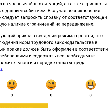
ства чрезвычайных ситуаций, а также скриншоты
 с данным событием. В случае возникновения
о следует запросить справку от соответствующей
ую наличие ограничений на передвижение.
вующий приказ о введении режима простоя, что
людения норм трудового законодательства в
ый приказ должен быть оформлен в соответствии
ребованиями и содержать все необходимые
должительности и порядке оплаты труда
u
.
0
0
0