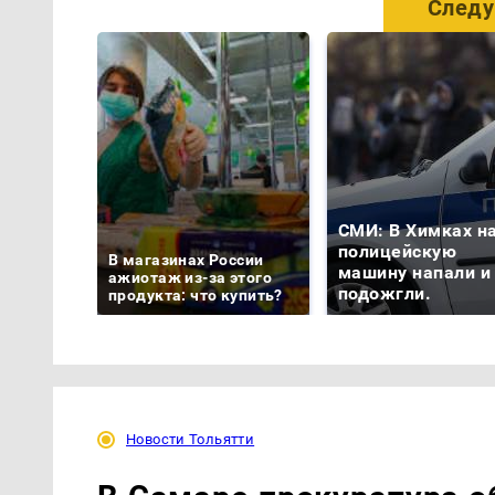
Следу
СМИ: В Химках н
полицейскую
В магазинах России
машину напали и
ажиотаж из-за этого
подожгли.
продукта: что купить?
Новости Тольятти