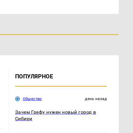
ПОПУЛЯРНОЕ
Общество
день назад
Зачем Грефу нужен новый город в
Сибири