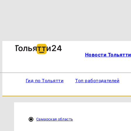
Новости Тольятт
Гид по Тольятти
Топ работодателей
Самарская область