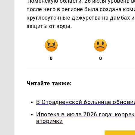
Тюменскую области. 26 июля уровень в
после чего в регионе была создана ком
круглосуточные дежурства на дамбах и
защиты от воды.
0
0
Читайте также:
В Отрадненской больнице обнови
Ипотека в июле 2026 года: корре
вторички