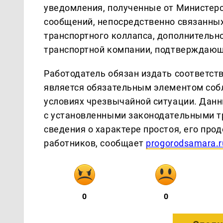
уведомления, полученные от Министер
сообщений, непосредственно связанных
транспортного коллапса, дополнительн
транспортной компании, подтверждающ
Работодатель обязан издать соответст
является обязательным элементом соб
условиях чрезвычайной ситуации. Данн
с установленными законодательными т
сведения о характере простоя, его про
работников, сообщает
progorodsamara.r
0
0