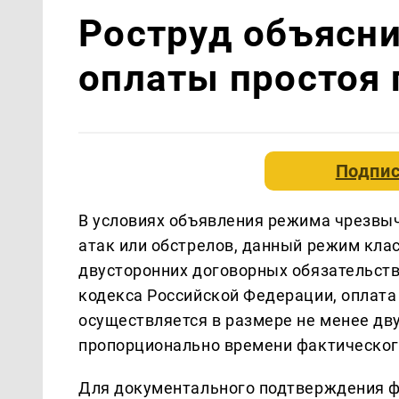
Роструд объясн
оплаты простоя 
Подпис
В условиях объявления режима чрезвыч
атак или обстрелов, данный режим клас
двусторонних договорных обязательств.
кодекса Российской Федерации, оплата
осуществляется в размере не менее дву
пропорционально времени фактического
Для документального подтверждения ф