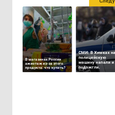
Следу
СМИ: В Химках н
полицейскую
В магазинах России
машину напали и
ажиотаж из-за этого
подожгли.
продукта: что купить?