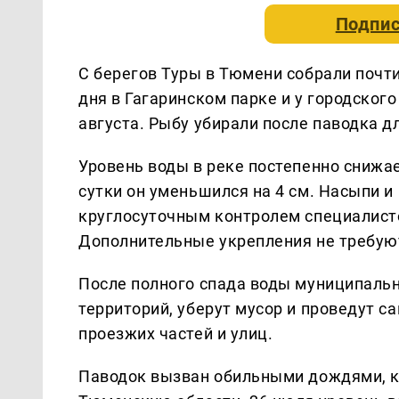
Подпис
С берегов Туры в Тюмени собрали почт
дня в Гагаринском парке и у городског
августа. Рыбу убирали после паводка д
Уровень воды в реке постепенно снижае
сутки он уменьшился на 4 см. Насыпи и
круглосуточным контролем специалисто
Дополнительные укрепления не требую
После полного спада воды муниципаль
территорий, уберут мусор и проведут с
проезжих частей и улиц.
Паводок вызван обильными дождями, к