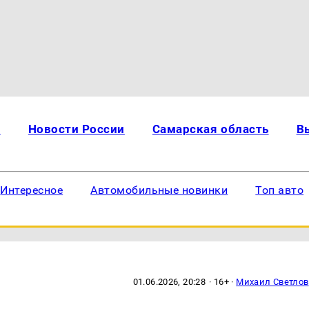
и
Новости России
Самарская область
В
Интересное
Автомобильные новинки
Топ авто
01.06.2026, 20:28
· 16+ ·
Михаил Светлов