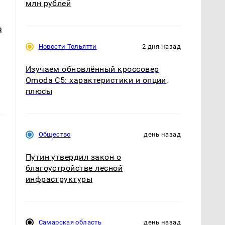
млн рублей
я
Новости Тольятти
2 дня назад
Изучаем обновлённый кроссовер
Omoda C5: характеристики и опции,
плюсы
Общество
день назад
Путин утвердил закон о
благоустройстве лесной
инфраструктуры
Самарская область
день назад