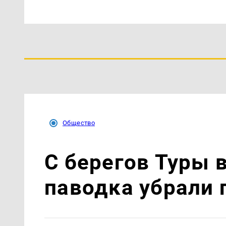
Общество
С берегов Туры 
паводка убрали 