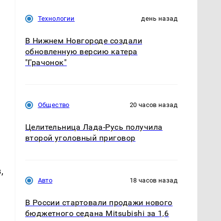
Технологии
день назад
В Нижнем Новгороде создали
обновленную версию катера
"Грачонок"
Общество
20 часов назад
Целительница Лада-Русь получила
второй уголовный приговор
,
Авто
18 часов назад
В России стартовали продажи нового
бюджетного седана Mitsubishi за 1,6