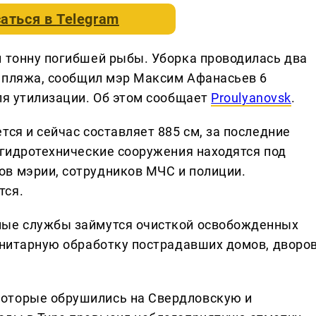
аться в
Telegram
и тонну погибшей рыбы. Уборка проводилась два
о пляжа, сообщил мэр Максим Афанасьев 6
ля утилизации. Об этом сообщает
Proulyanovsk
.
тся и сейчас составляет 885 см, за последние
 гидротехнические сооружения находятся под
в мэрии, сотрудников МЧС и полиции.
тся.
ные службы займутся очисткой освобожденных
анитарную обработку пострадавших домов, дворов
оторые обрушились на Свердловскую и