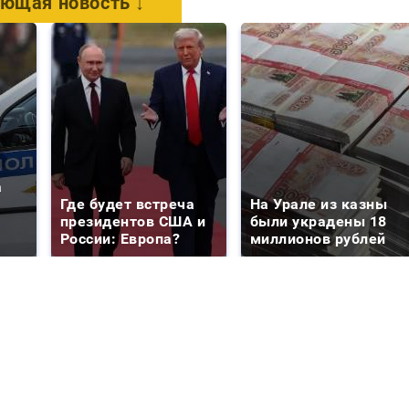
ющая новость ↓
а
Где будет встреча
На Урале из казны
президентов США и
были украдены 18
России: Европа?
миллионов рублей