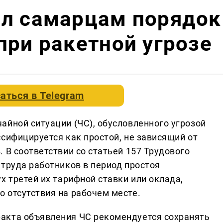
ил самарцам порядок
при ракетной угрозе
аться в
Telegram
айной ситуации (ЧС), обусловленного угрозой
сифицируется как простой, не зависящий от
 В соответствии со статьей 157 Трудового
 труда работников в период простоя
х третей их тарифной ставки или оклада,
 отсутствия на рабочем месте.
акта объявления ЧС рекомендуется сохранять