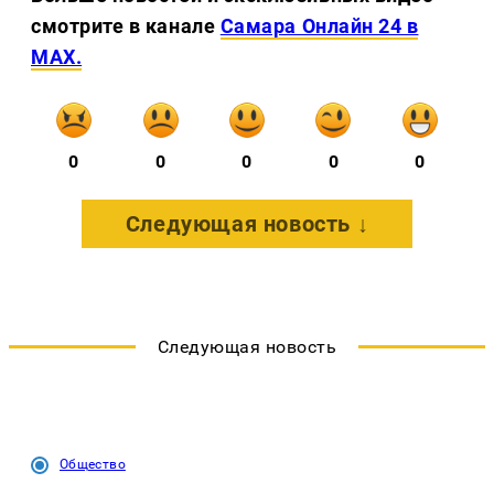
смотрите в канале
Самара Онлайн 24 в
MAX.
0
0
0
0
0
Следующая новость ↓
Следующая новость
Общество