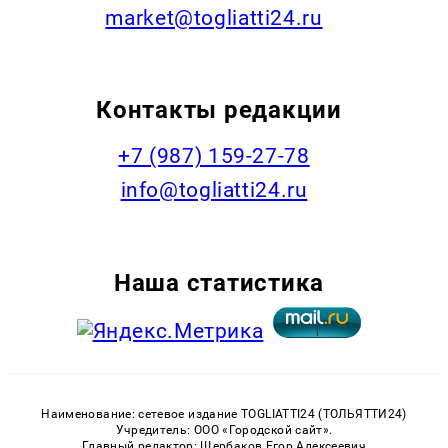
market@togliatti24.ru
Контакты редакции
+7 (987) 159-27-78
info@togliatti24.ru
Наша статистика
Наименование: сетевое издание TOGLIATTI24 (ТОЛЬЯТТИ24)
Учредитель: ООО «Городской сайт».
Главный редактор: Щербаков Егор Алексеевич