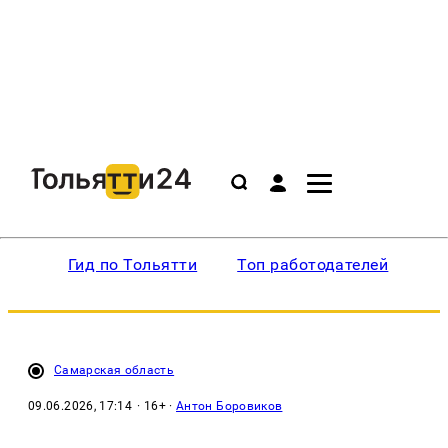
Гид по Тольятти
Топ работодателей
Ин
Самарская область
09.06.2026, 17:14
· 16+ ·
Антон Боровиков