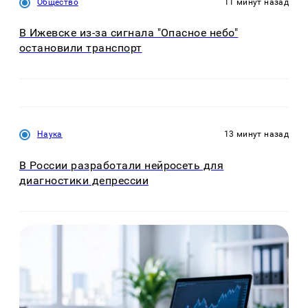
Общество
11 минут назад
В Ижевске из-за сигнала "Опасное небо"
остановили транспорт
Наука
13 минут назад
В России разработали нейросеть для
диагностики депрессии