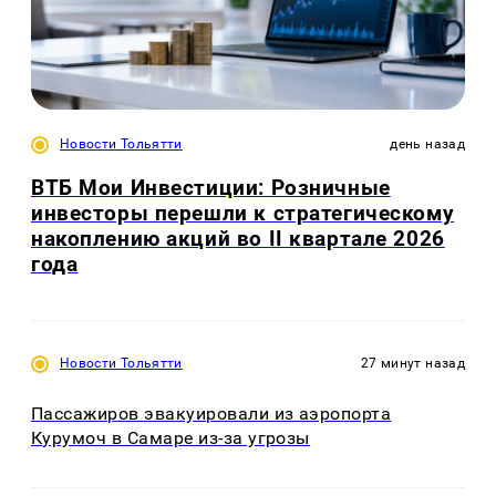
Новости Тольятти
день назад
ВТБ Мои Инвестиции: Розничные
инвесторы перешли к стратегическому
накоплению акций во II квартале 2026
года
Новости Тольятти
27 минут назад
Пассажиров эвакуировали из аэропорта
Курумоч в Самаре из-за угрозы