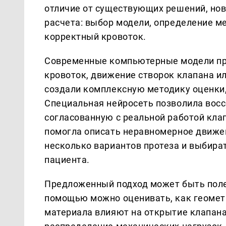
отличие от существующих решений, но
расчета: выбор модели, определение м
корректный кровоток.
Современные компьютерные модели про
кровоток, движение створок клапана и
создали комплексную методику оценки
Специальная нейросеть позволила восс
согласованную с реальной работой кла
помогла описать неравномерное движен
несколько вариантов протеза и выбира
пациента.
Предложенный подход может быть полез
помощью можно оценивать, как геометр
материала влияют на открытие клапана,