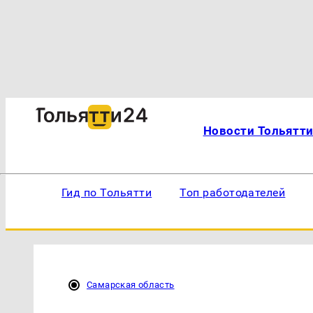
Новости Тольятт
Гид по Тольятти
Топ работодателей
Самарская область