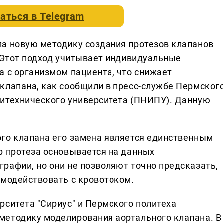
аться в
Telegram
а новую методику создания протезов клапанов
. Этот подход учитывает индивидуальные
а с организмом пациента, что снижает
клапана, как сообщили в пресс-службе Пермског
литехнического университета (ПНИПУ). Данную
го клапана его замена является единственным
р протеза основывается на данных
рафии, но они не позволяют точно предсказать,
имодействовать с кровотоком.
рситета "Сириус" и Пермского политеха
методику моделирования аортального клапана. В