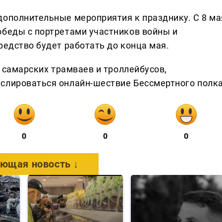
дополнительные мероприятия к празднику. С 8 ма
обеды с портретами участников войны и
редство будет работать до конца мая.
х самарских трамваев и троллейбусов,
слироваться онлайн-шествие Бессмертного полка
0
0
0
ющая новость ↓