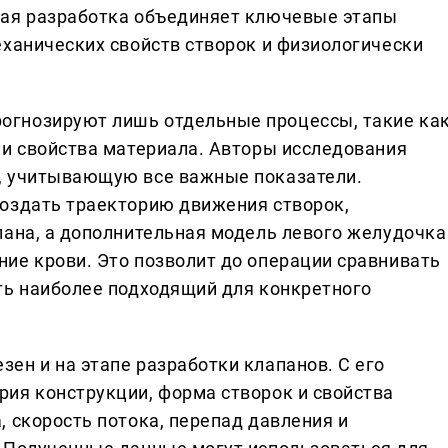
вая разработка объединяет ключевые этапы
еханических свойств створок и физиологически
гнозируют лишь отдельные процессы, такие ка
ли свойства материала. Авторы исследования
, учитывающую все важные показатели.
оздать траекторию движения створок,
пана, а дополнительная модель левого желудочка
ие крови. Это позволит до операции сравнивать
ть наиболее подходящий для конкретного
ен и на этапе разработки клапанов. С его
ия конструкции, форма створок и свойства
 скорость потока, перепад давления и