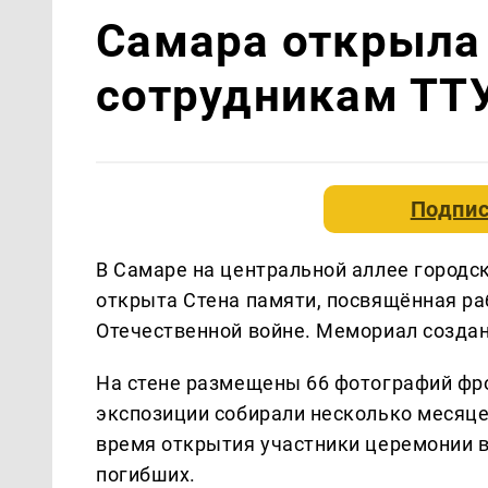
Самара открыла
сотрудникам ТТ
Подпис
В Самаре на центральной аллее городс
открыта Стена памяти, посвящённая ра
Отечественной войне. Мемориал созда
На стене размещены 66 фотографий фр
экспозиции собирали несколько месяце
время открытия участники церемонии в
погибших.