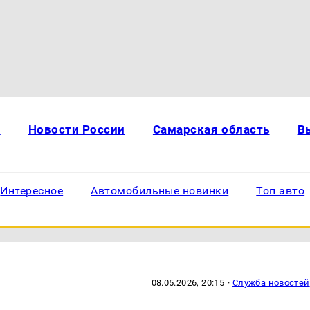
и
Новости России
Самарская область
В
Интересное
Автомобильные новинки
Топ авто
08.05.2026, 20:15
·
Служба новостей