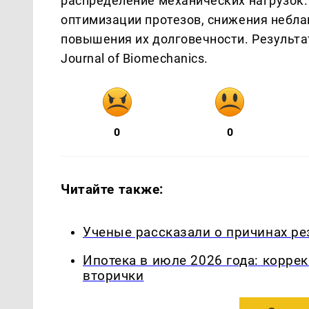
распределение механических нагрузок.
оптимизации протезов, снижения небл
повышения их долговечности. Результа
Journal of Biomechanics.
0
0
Читайте также:
Ученые рассказали о причинах ре
Ипотека в июле 2026 года: корре
вторички