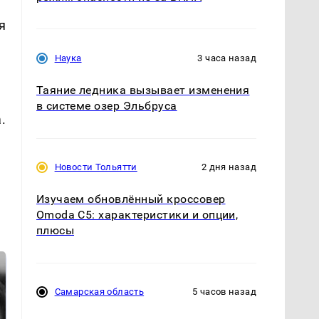
я
Наука
3 часа назад
Таяние ледника вызывает изменения
в системе озер Эльбруса
.
Новости Тольятти
2 дня назад
Изучаем обновлённый кроссовер
Omoda C5: характеристики и опции,
плюсы
Самарская область
5 часов назад