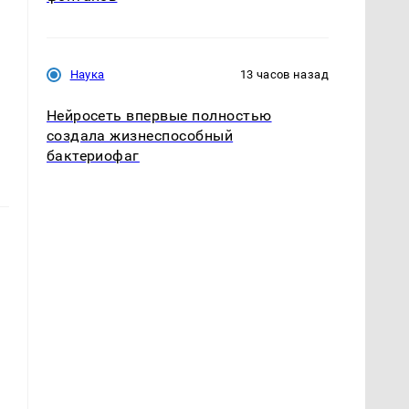
Наука
13 часов назад
Нейросеть впервые полностью
создала жизнеспособный
бактериофаг