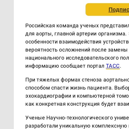
Подпис
Российская команда ученых представил
для аорты, главной артерии организма
особенности взаимодействия устройств
вероятность осложнений после замены 
национального исследовательского по
информацию сообщает портал
ТАСС
.
При тяжелых формах стеноза аортально
способом спасти жизнь пациента. Выбо
эхокардиографии и компьютерной томог
как конкретная конструкция будет вза
Ученые Научно-технологического униве
разработали уникальную комплексную 