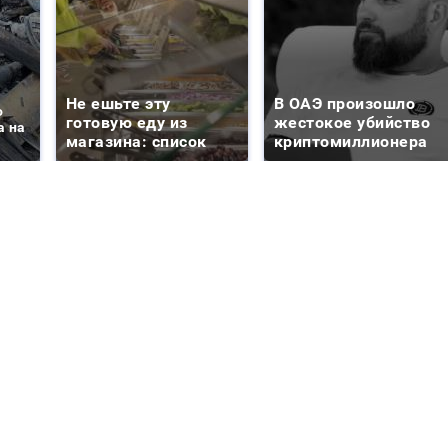
Не ешьте эту
В ОАЭ произошло
о
готовую еду из
жестокое убийство
а на
магазина: список
криптомиллионера