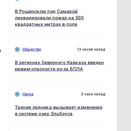
В Рощинском под Самарой
ликвидировали пожар на 500
квадратных метрах в поле
Общество
13 часов назад
о
В регионах Северного Кавказа введен
режим опасности из-за БПЛА
Наука
3 часа назад
Таяние ледника вызывает изменения
в системе озер Эльбруса