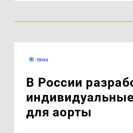
Наука
В России разраб
индивидуальные
для аорты