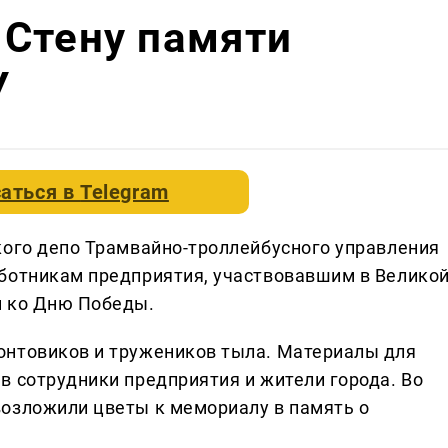
 Стену памяти
У
аться в
Telegram
кого депо Трамвайно-троллейбусного управления
ботникам предприятия, участвовавшим в Велико
н ко Дню Победы.
онтовиков и тружеников тыла. Материалы для
в сотрудники предприятия и жители города. Во
озложили цветы к мемориалу в память о