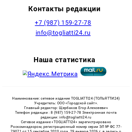
Контакты редакции
+7 (987) 159-27-78
info@togliatti24.ru
Наша статистика
Наименование: сетевое издание TOGLIATTI24 (ТОЛЬЯТТИ24)
Учредитель: ООО «Городской сайт».
Главный редактор: Щербаков Егор Алексеевич
Телефон редакции : 8 (987) 159-27-78 Электронная почта
редакции: info@togliatti24.ru
Сетевое издание «TOGLIATTI24» зарегистрировано
Роскомнадзором, регистрационный номер серии ЭЛ № ФС 77-
79071 от 15 сентября 2020 года. 29 января 2026 г. в запись о