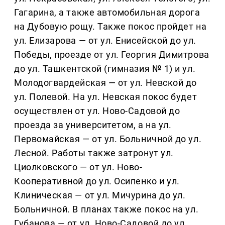
Гагарина, а также автомобильная дорога
на Дубовую рощу. Также покос пройдет на
ул. Елизарова — от ул. Енисейской до ул.
Победы, проезде от ул. Георгия Димитрова
до ул. Ташкентской (гимназия № 1) и ул.
Молодогвардейская — от ул. Невской до
ул. Полевой. На ул. Невская покос будет
осуществлен от ул. Ново-Садовой до
проезда за университетом, а на ул.
Первомайская — от ул. Больничной до ул.
Лесной. Работы также затронут ул.
Циолковского — от ул. Ново-
Кооперативной до ул. Осипенко и ул.
Клиническая — от ул. Мичурина до ул.
Больничной. В планах также покос на ул.
Губанова — от ул. Ново-Садовой до ул.