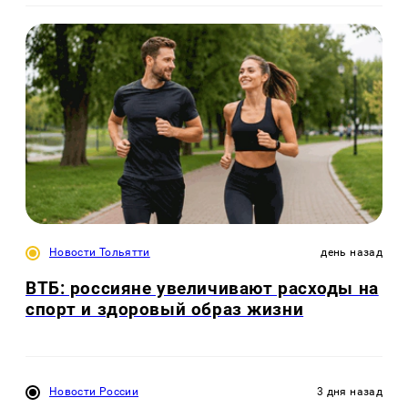
Новости Тольятти
день назад
ВТБ: россияне увеличивают расходы на
спорт и здоровый образ жизни
Новости России
3 дня назад