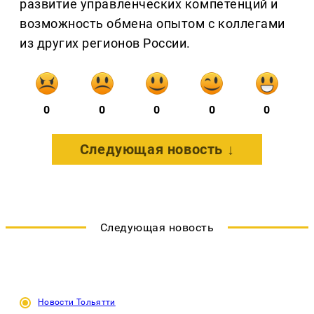
развитие управленческих компетенций и
возможность обмена опытом с коллегами
из других регионов России.
0
0
0
0
0
Следующая новость ↓
Следующая новость
Новости Тольятти