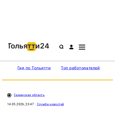
Гид по Тольятти
Топ работодателей
Ин
Самарская область
14.05.2026, 23:47
·
Служба новостей