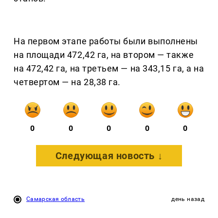
На первом этапе работы были выполнены
на площади 472,42 га, на втором — также
на 472,42 га, на третьем — на 343,15 га, а на
четвертом — на 28,38 га.
0
0
0
0
0
Следующая новость ↓
Самарская область
день назад