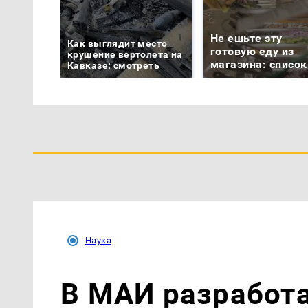
Не ешьте эту
Как выглядит место
готовую еду из
крушение вертолета на
магазина: список
Кавказе: смотреть
Наука
В МАИ разработ