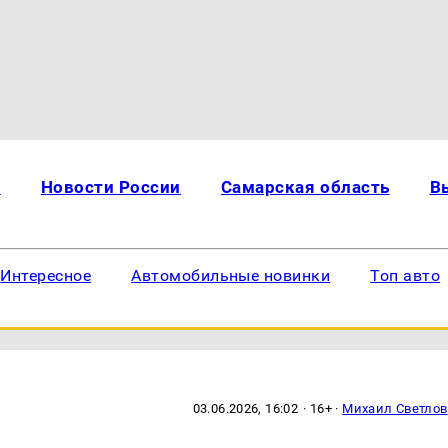
и
Новости России
Самарская область
В
Интересное
Автомобильные новинки
Топ авто
03.06.2026, 16:02
· 16+ ·
Михаил Светлов