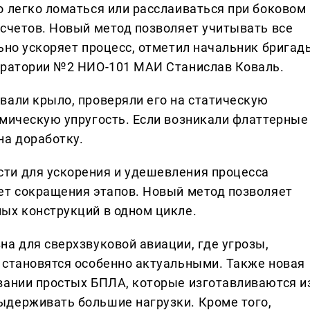
о легко ломаться или расслаиваться при боковом
асчетов. Новый метод позволяет учитывать все
ьно ускоряет процесс, отметил начальник бригад
боратории №2 НИО-101 МАИ Станислав Коваль.
вали крыло, проверяли его на статическую
амическую упругость. Если возникали флаттерные
на доработку.
ти для ускорения и удешевления процесса
ет сокращения этапов. Новый метод позволяет
ых конструкций в одном цикле.
а для сверхзвуковой авиации, где угрозы,
 становятся особенно актуальными. Также новая
вании простых БПЛА, которые изготавливаются и
ыдерживать большие нагрузки. Кроме того,