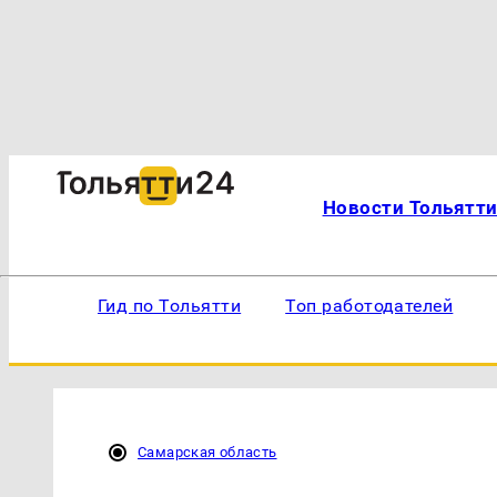
Новости Тольятт
Гид по Тольятти
Топ работодателей
Самарская область