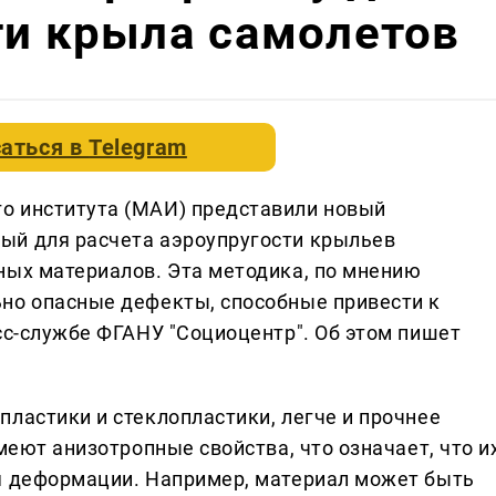
ти крыла самолетов
аться в
Telegram
о института (МАИ) представили новый
ый для расчета аэроупругости крыльев
ных материалов. Эта методика, по мнению
но опасные дефекты, способные привести к
сс-службе ФГАНУ "Cоциоцентр". Об этом пишет
ластики и стеклопластики, легче и прочнее
меют анизотропные свойства, что означает, что и
я деформации. Например, материал может быть