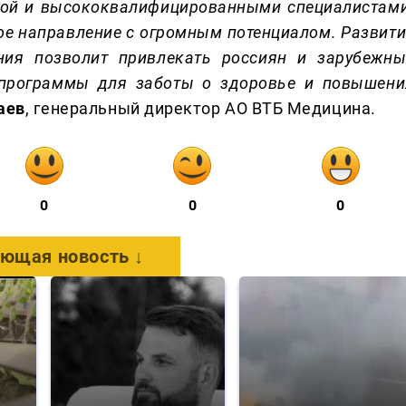
зой и высококвалифицированными специалистами
кое направление с огромным потенциалом. Развит
ения позволит привлекать россиян и зарубежны
 программы для заботы о здоровье и повышени
аев
, генеральный директор АО ВТБ Медицина.
0
0
0
ющая новость ↓