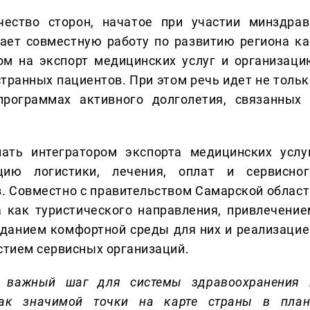
чество сторон, начатое при участии минздрав
ает совместную работу по развитию региона ка
ом на экспорт медицинских услуг и организаци
странных пациентов. При этом речь идет не тольк
программах активного долголетия, связанных 
ть интегратором экспорта медицинских услуг
ию логистики, лечения, оплат и сервисног
. Совместно с правительством Самарской област
 как туристического направления, привлечение
зданием комфортной среды для них и реализацие
астием сервисных организаций.
о важный шаг для системы здравоохранения 
как значимой точки на к
арте страны в план