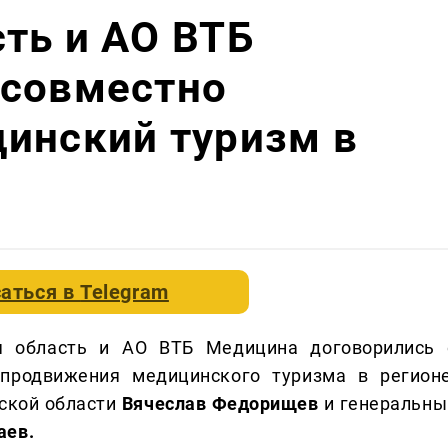
ть и АО ВТБ
 совместно
инский туризм в
аться в
Telegram
 область и АО ВТБ Медицина договорились 
 продвижения медицинского туризма в регионе
ской области
Вячеслав Федорищев
и генеральны
аев.