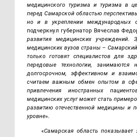
медицинского туризма и туризма в ц
перед Самарской областью перспективы
но и в укреплении международных 
подчеркнул губернатор Вячеслав Фед
развития медицинских учреждений. 
медицинских вузов страны – Самарски
только готовят специалистов для зд
передовые технологии, занимаю
тся 
долгосрочном, эффективном и взаим
считаем важным обмен опытом в сфе
привлечения иностранных пациен
медицинских услуг может стать примеро
развитию отечественной медицины и 
уровне
».
«
Самарская область показывает 