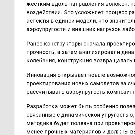
жестким вдоль направления волокон, н
воздействии. Это усложняет процесс р
аспекты в единой модели, что значител
аэроупругости и внешних нагрузок ла
Ранее конструкторы сначала проектиро
прочность, а затем анализировали дин
колебания, конструкция возвращалась 
Инновация открывает новые возможнос
проектирования новых самолетов за сч
рассчитывать аэроупругость композитн
Разработка может быть особенно полезн
связанные с динамической упругостью,
методика будет полезна при проектиро
менее прочных материалов и должны в