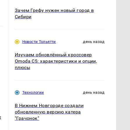
Зачем Грефу нужен новый город в
Сибири
Новости Тольятти
день назад
Изучаем обновлённый кроссовер
Omoda C5: характеристики и опции,
плюсы
Технологии
день назад
В Нижнем Новгороде создали
обновленную версию катера
х
"Грачонок"