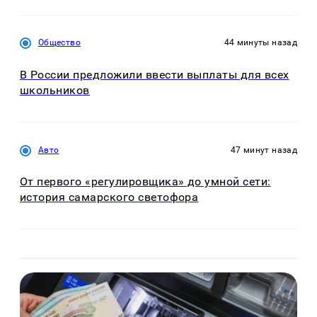
Общество
44 минуты назад
В России предложили ввести выплаты для всех
школьников
Авто
47 минут назад
От первого «регулировщика» до умной сети:
история самарского светофора