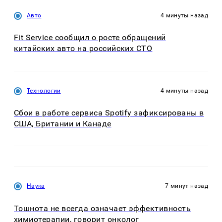
Авто
4 минуты назад
Fit Service сообщил о росте обращений
китайских авто на российских СТО
Технологии
4 минуты назад
Сбои в работе сервиса Spotify зафиксированы в
США, Британии и Канаде
Наука
7 минут назад
Тошнота не всегда означает эффективность
химиотерапии, говорит онколог