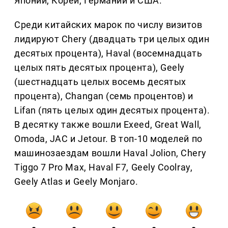
Японии, Кореи, Германии и США.
Среди китайских марок по числу визитов
лидируют Chery (двадцать три целых один
десятых процента), Haval (восемнадцать
целых пять десятых процента), Geely
(шестнадцать целых восемь десятых
процента), Changan (семь процентов) и
Lifan (пять целых один десятых процента).
В десятку также вошли Exeed, Great Wall,
Omoda, JAC и Jetour. В топ-10 моделей по
машинозаездам вошли Haval Jolion, Chery
Tiggo 7 Pro Max, Haval F7, Geely Coolray,
Geely Atlas и Geely Monjaro.