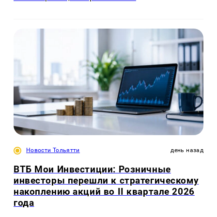
Новости Тольятти
день назад
ВТБ Мои Инвестиции: Розничные
инвесторы перешли к стратегическому
накоплению акций во II квартале 2026
года