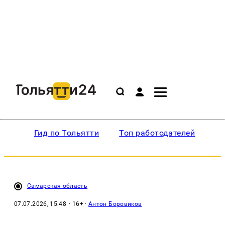
Гид по Тольятти
Топ работодателей
Ин
Самарская область
07.07.2026, 15:48
· 16+ ·
Антон Боровиков