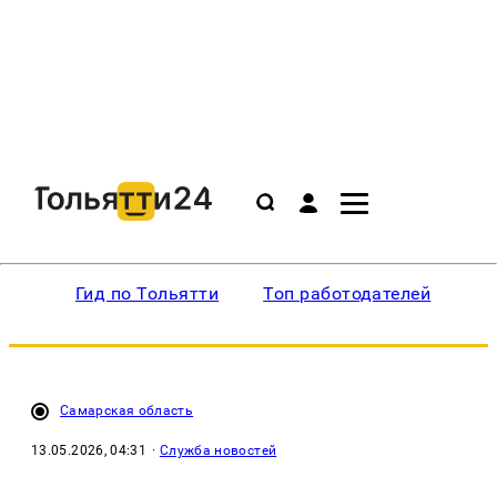
Гид по Тольятти
Топ работодателей
Ин
Самарская область
13.05.2026, 04:31
·
Служба новостей