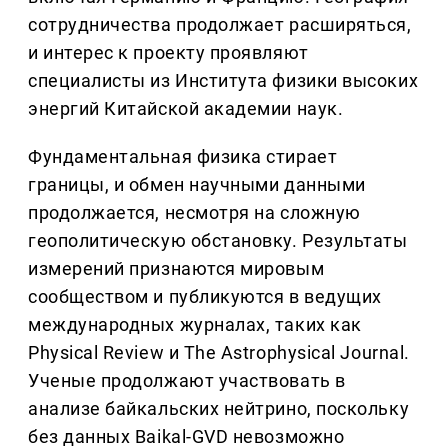
сотрудничества продолжает расширяться,
и интерес к проекту проявляют
специалисты из Института физики высоких
энергий Китайской академии наук.
Фундаментальная физика стирает
границы, и обмен научными данными
продолжается, несмотря на сложную
геополитическую обстановку. Результаты
измерений признаются мировым
сообществом и публикуются в ведущих
международных журналах, таких как
Physical Review и The Astrophysical Journal.
Ученые продолжают участвовать в
анализе байкальских нейтрино, поскольку
без данных Baikal-GVD невозможно