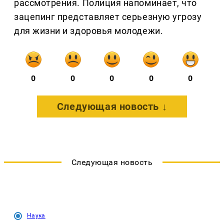
рассмотрения. Полиция напоминает, что
зацепинг представляет серьезную угрозу
для жизни и здоровья молодежи.
0
0
0
0
0
Следующая новость ↓
Следующая новость
Наука