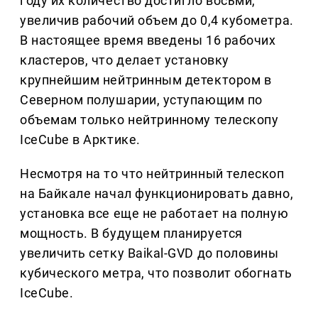
году их количество достигло восьми,
увеличив рабочий объем до 0,4 кубометра.
В настоящее время введены 16 рабочих
кластеров, что делает установку
крупнейшим нейтринным детектором в
Северном полушарии, уступающим по
объемам только нейтринному телескопу
IceCube в Арктике.
Несмотря на то что нейтринный телескоп
на Байкале начал функционировать давно,
установка все еще не работает на полную
мощность. В будущем планируется
увеличить сетку Baikal-GVD до половины
кубического метра, что позволит обогнать
IceCube.