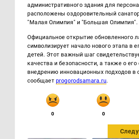
административного здания для персонал
расположены оздоровительный санатор
"Малая Олимпия" и "Большая Олимпия".
Официальное открытие обновленного ла
символизирует начало нового этапа в 
детей. Этот важный шаг свидетельству
качества и безопасности, а также о ег
внедрению инновационных подходов в о
сообщает
progorodsamara.ru
.
0
0
Следу