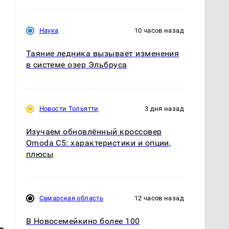
Наука
10 часов назад
Таяние ледника вызывает изменения
в системе озер Эльбруса
Новости Тольятти
3 дня назад
Изучаем обновлённый кроссовер
Omoda C5: характеристики и опции,
плюсы
Самарская область
12 часов назад
В Новосемейкино более 100