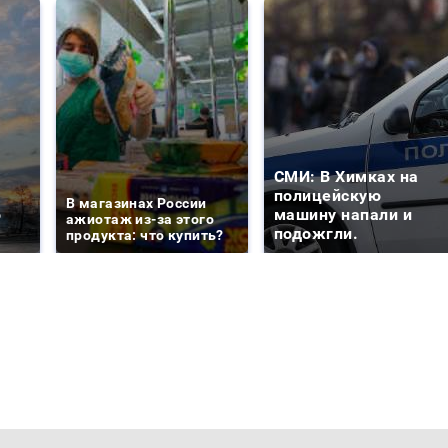
СМИ: В Химках на
е
полицейскую
В магазинах России
о
машину напали и
ажиотаж из-за этого
подожгли.
продукта: что купить?