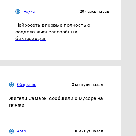
Наука
20 часов назад
Нейросеть впервые полностью
создала жизнеспособный
бактериофаг
Общество
3 минуты назад
Жители Самары сообщили о мусоре на
пляже
Авто
10 минут назад