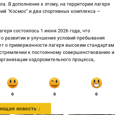
а. В дополнение к этому, на территории лагеря
ий "Космос" и два спортивных комплекса —
геря состоялось 1 июня 2026 года, что
его развитии и улучшение условий пребывания
ет о приверженности лагеря высоким стандартам
о стремлении к постоянному совершенствованию и
рганизации оздоровительного процесса,
0
0
0
ющая новость ↓