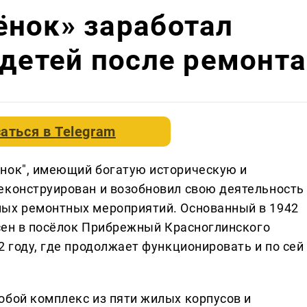
ёнок» заработал
 детей после ремонта
аться в
Telegram
енок", имеющий богатую историческую и
еконструирован и возобновил свою деятельность
ных ремонтных мероприятий. Основанный в 1942
есен в посёлок Прибрежный Красноглинского
2 году, где продолжает функционировать и по сей
обой комплекс из пяти жилых корпусов и