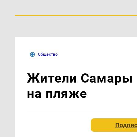
Общество
Жители Самары 
на пляже
Подпис