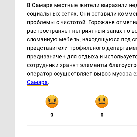
В Самаре местные жители выразили нед
социальных сетях. Они оставили комме
проблемы с чистотой. Горожане отметил
распространяет неприятный запах по в
сломанную мебель, находящуюся под сп
представители профильного департамен
предназначен для отдыха и использует
сотрудники хранят элементы благоустр
оператор осуществляет вывоз мусора 
Самара
.
0
0