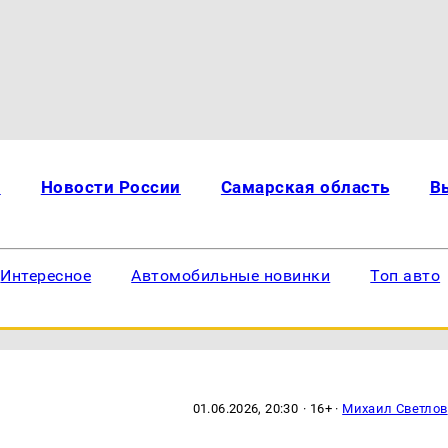
и
Новости России
Самарская область
В
Интересное
Автомобильные новинки
Топ авто
01.06.2026, 20:30
· 16+ ·
Михаил Светлов