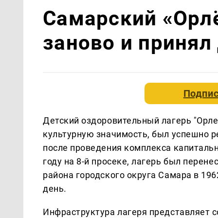
Самарский «Орл
заново и принял
Подпис
Детский оздоровительный лагерь "Орл
культурную значимость, был успешно р
после проведения комплекса капиталь
году на 8-й просеке, лагерь был перен
района городского округа Самара в 196
день.
Инфраструктура лагеря представляет с