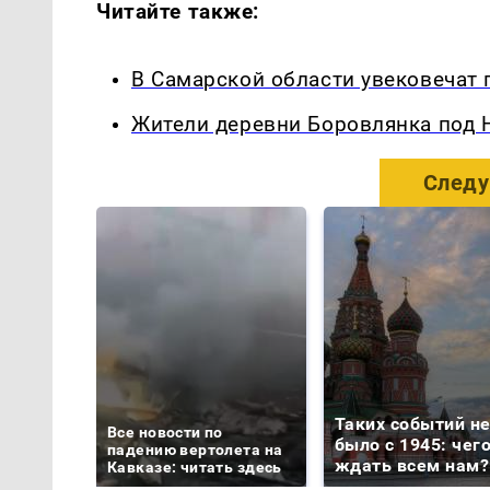
Читайте также:
В Самарской области увековечат 
Жители деревни Боровлянка под 
Следу
Таких событий н
Все новости по
было с 1945: чег
падению вертолета на
ждать всем нам?
Кавказе: читать здесь