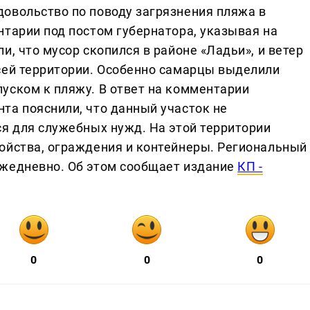
овольство по поводу загрязнения пляжа в
нтарии под постом губернатора, указывая на
и, что мусор скопился в районе «Ладьи», и ветер
сей территории. Особенно самарцы выделили
уском к пляжу. В ответ на комментарии
та пояснили, что данный участок не
ся для служебных нужд. На этой территории
ойства, ограждения и контейнеры. Региональный
ежедневно. Об этом сообщает издание
КП -
0
0
0