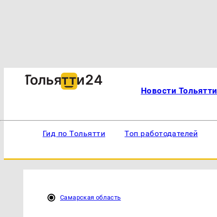
Новости Тольятт
Гид по Тольятти
Топ работодателей
Самарская область