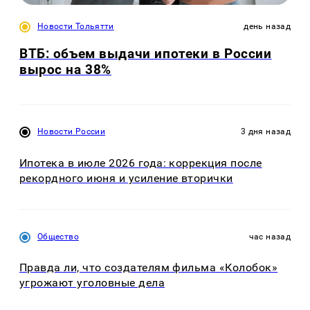
Новости Тольятти
день назад
ВТБ: объем выдачи ипотеки в России
вырос на 38%
Новости России
3 дня назад
Ипотека в июле 2026 года: коррекция после
рекордного июня и усиление вторички
Общество
час назад
Правда ли, что создателям фильма «Колобок»
угрожают уголовные дела