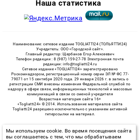
Наша статистика
Наименование: сетевое издание TOGLIATTI24 (ТОЛЬЯТТИ24)
Учредитель: ООО «Городской сайт».
Главный редактор: Щербаков Егор Алексеевич
Телефон редакции : 8 (987) 159-27-78 Электронная почта
редакции: info@togliatti24.ru
Сетевое издание «TOGLIATTI24» зарегистрировано
Роскомнадзором, регистрационный номер серии ЭЛ № ФС 77-
79071 от 15 сентября 2020 года. 29 января 2026 г. в запись о
регистрации СМИ внесены изменения Федеральной службой по
надзору в сфере связи, информационных технологий и массовых
коммуникаций в связи со сменой учредителя
Возрастная категория сайта 16+
«Togliatti24» © 2014. Использование материалов сайта
Togliatti24 разрешено исключительно с указанием активной
гиперссылки на материал.
Мы используем cookie. Во время посещения сайта
© 2026 «Togliatti24» | Все права защищены
вы соглашаетесь с тем, что мы обрабатываем