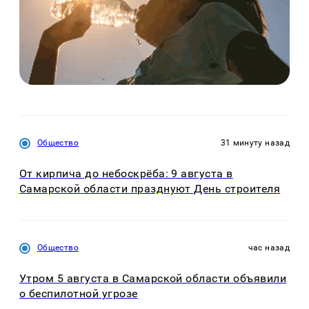
Общество
31 минуту назад
От кирпича до небоскрёба: 9 августа в
Самарской области празднуют День строителя
Общество
час назад
Утром 5 августа в Самарской области объявили
о беспилотной угрозе