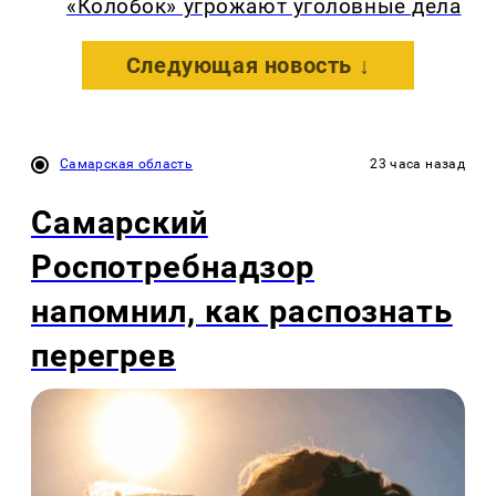
«Колобок» угрожают уголовные дела
Следующая новость ↓
Самарская область
23 часа назад
Самарский
Роспотребнадзор
напомнил, как распознать
перегрев