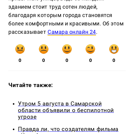
зданием стоит труд сотен людей,
благодаря которым города становятся
более комфортными и красивыми. Об этом
рассказывает
Самара онлайн 24
.
0
0
0
0
0
Читайте также:
Утром 5 августа в Самарской
области объявили о беспилотной
угрозе
Правда ли, что создателям фильма