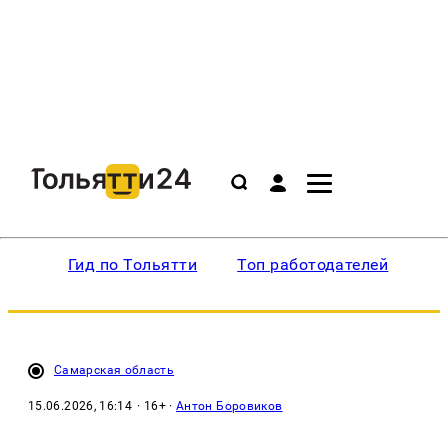
Гид по Тольятти
Топ работодателей
Ин
Самарская область
15.06.2026, 16:14
· 16+ ·
Антон Боровиков