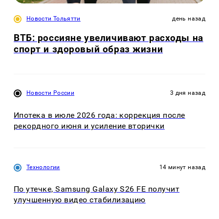
Новости Тольятти
день назад
ВТБ: россияне увеличивают расходы на
спорт и здоровый образ жизни
Новости России
3 дня назад
Ипотека в июле 2026 года: коррекция после
рекордного июня и усиление вторички
Технологии
14 минут назад
По утечке, Samsung Galaxy S26 FE получит
улучшенную видео стабилизацию