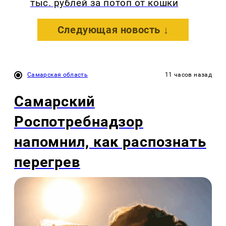
тыс. рублей за потоп от кошки
Следующая новость ↓
Самарская область
11 часов назад
Самарский
Роспотребнадзор
напомнил, как распознать
перегрев