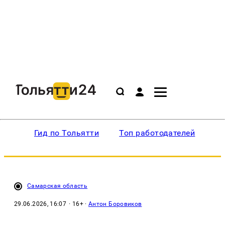
Гид по Тольятти
Топ работодателей
Ин
Самарская область
29.06.2026, 16:07
· 16+ ·
Антон Боровиков