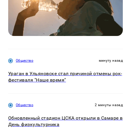
Общество
минуту назад
Ураган в Ульяновске стал причиной отмены рок-
фестиваля "Наше время"
Общество
2 минуты назад
Обновленный стадион ЦСКА открыли в Самаре в
День физкультурника