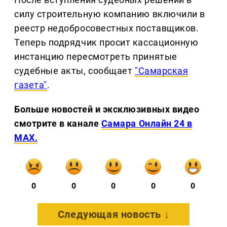
силу строительную компанию включили в
реестр недобросовестных поставщиков.
Теперь подрядчик просит кассационную
инстанцию пересмотреть принятые
судебные акты, сообщает
"Самарская
газета"
.
Больше новостей и эксклюзивных видео
смотрите в канале
Самара Онлайн 24 в
MAX.
0
0
0
0
0
Следующая новость ↓