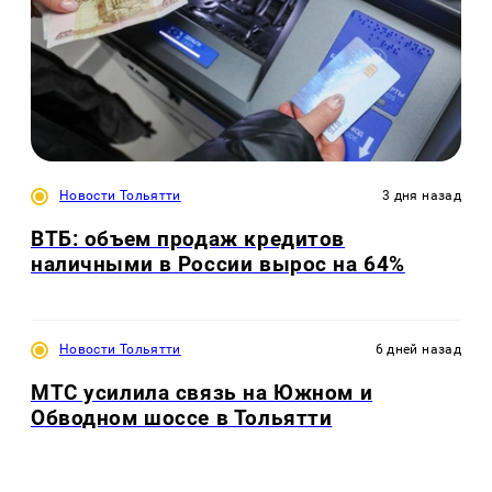
Новости Тольятти
3 дня назад
ВТБ: объем продаж кредитов
наличными в России вырос на 64%
Новости Тольятти
6 дней назад
МТС усилила связь на Южном и
Обводном шоссе в Тольятти