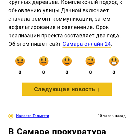
крупных деревьев. Комплексный подход к
обновлению улицы Дачной включает
сначала ремонт коммуникаций, затем
асфальтирование и озеленение. Срок
реализации проекта составляет два года.
Об этом пишет сайт
Самара онлайн 24
.
0
0
0
0
0
Следующая новость ↓
Новости Тольятти
10 часов назад
В Самаре прокуратура