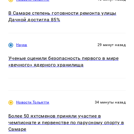
В Самаре степень готовности ремонта улицы
Дачной достигла 85%
Наука
29 минут назад
Ученые оценили безопасность первого в мире
«вечного» ядерного хранилища
Новости Тольятти
34 минуты назад
Более 50 яхтсменов приняли участие в
чемпионате и первенстве по парусному спорту в
Самаре