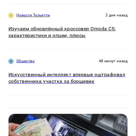
Новости Тольятти
2 дня назад
Изучаем обновлённый кроссовер Omoda C5:
характеристики и опции, плюсы
Общество
48 минут назад
Искусственный интеллект впервые оштрафовал
собственника участка за борщевик