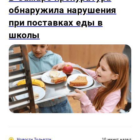
обнаружила нарушения
при поставках еды в
школы
Новости Тольятти
10 минут назад