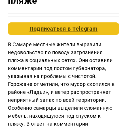
пляже
Подписаться в
Telegram
В Самаре местные жители выразили
недовольство по поводу загрязнения
пляжа в социальных сетях. Они оставили
комментарии под постом губернатора,
указывая на проблемы с чистотой.
Горожане отметили, что мусор скопился в
районе «Ладьи», и ветер распространяет
неприятный запах по всей территории.
Особенно самарцы выделили сломанную
мебель, находящуюся под спуском к
пляжу. В ответ на комментарии