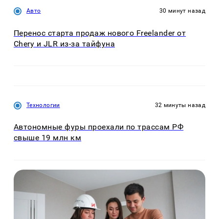
Авто
30 минут назад
Перенос старта продаж нового Freelander от
Chery и JLR из-за тайфуна
Технологии
32 минуты назад
Автономные фуры проехали по трассам РФ
свыше 19 млн км