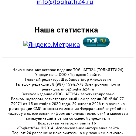
info@togliatti24.ru
Наша статистика
Наименование: сетевое издание TOGLIATTI24 (ТОЛЬЯТТИ24)
Учредитель: ООО «Городской сайт».
Главный редактор: Щербаков Егор Алексеевич
Телефон редакции : 8 (987) 159-27-78 Электронная почта
редакции: info@togliatti24.ru
Сетевое издание «TOGLIATTI24» зарегистрировано
Роскомнадзором, регистрационный номер серии ЭЛ № ФС 77-
79071 от 15 сентября 2020 года. 29 января 2026 г. в запись о
регистрации СМИ внесены изменения Федеральной службой по
надзору в сфере связи, информационных технологий и массовых
коммуникаций в связи со сменой учредителя
Возрастная категория сайта 16+
«Togliatti24» © 2014. Использование материалов сайта
Togliatti24 разрешено исключительно с указанием активной