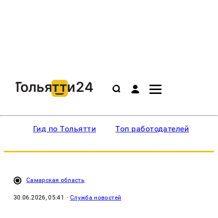
Гид по Тольятти
Топ работодателей
Ин
Самарская область
30.06.2026, 05:41
·
Служба новостей