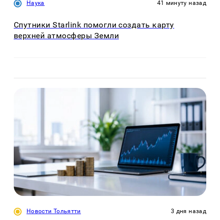
Наука
41 минуту назад
Спутники Starlink помогли создать карту
верхней атмосферы Земли
Новости Тольятти
3 дня назад