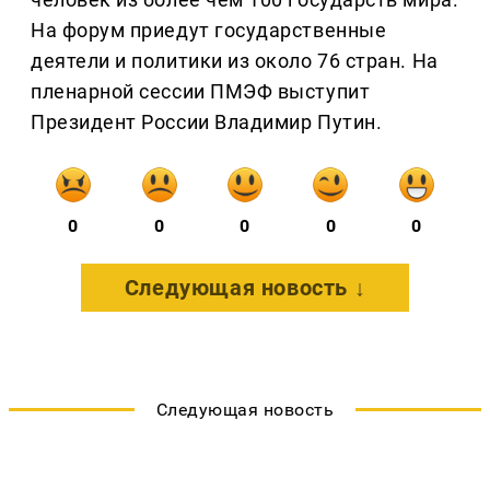
На форум приедут государственные
деятели и политики из около 76 стран. На
пленарной сессии ПМЭФ выступит
Президент России Владимир Путин.
0
0
0
0
0
Следующая новость ↓
Следующая новость