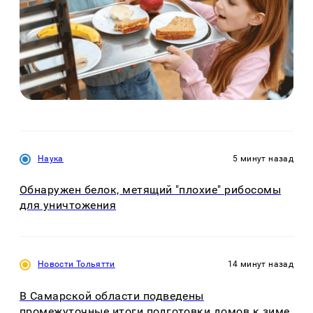
Наука
5 минут назад
Обнаружен белок, метящий "плохие" рибосомы
для уничтожения
Новости Тольятти
14 минут назад
В Самарской области подведены
промежуточные итоги подготовки домов к зиме