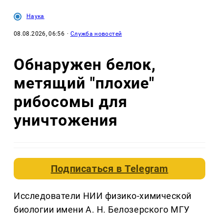
Наука
08.08.2026, 06:56
·
Служба новостей
Обнаружен белок,
метящий "плохие"
рибосомы для
уничтожения
Подписаться в
Telegram
Исследователи НИИ физико-химической
биологии имени А. Н. Белозерского МГУ