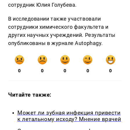
сотрудник Юлия Голубева.
В исследовании также участвовали
сотрудники химического факультета и
других научных учреждений. Результаты
опубликованы в журнале Autophagy.
0
0
0
0
0
Читайте также:
Может ли зубная инфекция привести
к летальному исходу? Мнение врачей