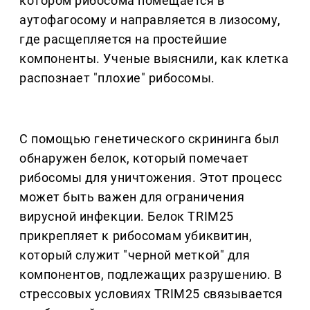
котором рибосома помещается в
аутофагосому и направляется в лизосому,
где расщепляется на простейшие
компоненты. Ученые выяснили, как клетка
распознает "плохие" рибосомы.
С помощью генетического скрининга был
обнаружен белок, который помечает
рибосомы для уничтожения. Этот процесс
может быть важен для ограничения
вирусной инфекции. Белок TRIM25
прикрепляет к рибосомам убиквитин,
который служит "черной меткой" для
компонентов, подлежащих разрушению. В
стрессовых условиях TRIM25 связывается