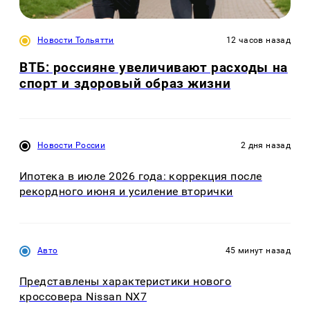
Новости Тольятти
12 часов назад
ВТБ: россияне увеличивают расходы на
спорт и здоровый образ жизни
Новости России
2 дня назад
Ипотека в июле 2026 года: коррекция после
рекордного июня и усиление вторички
Авто
45 минут назад
Представлены характеристики нового
кроссовера Nissan NX7