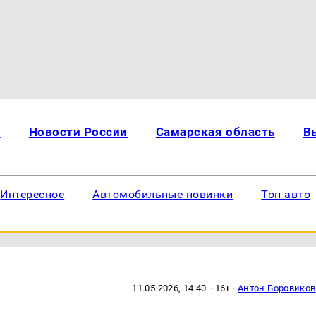
и
Новости России
Самарская область
В
Интересное
Автомобильные новинки
Топ авто
11.05.2026, 14:40
· 16+ ·
Антон Боровиков