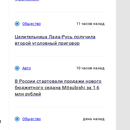
Общество
11 часов назад
Целительница Лада-Русь получила
второй уголовный приговор
а
Авто
10 часов назад
В России стартовали продажи нового
бюджетного седана Mitsubishi за 1,6
млн рублей
Общество
день назад
и