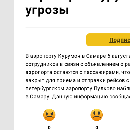
угрозы
Подпис
В аэропорту Курумоч в Самаре 6 август
сотрудников в связи с объявлением о р
аэропорта остаются с пассажирами, чт
закрыт для приема и отправки рейсов с 
петербургском аэропорту Пулково наб
в Самару. Данную информацию сообща
0
0