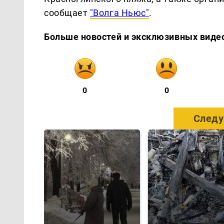
сообщает
"Волга Ньюс"
.
Больше новостей и эксклюзивных виде
0
0
Следу