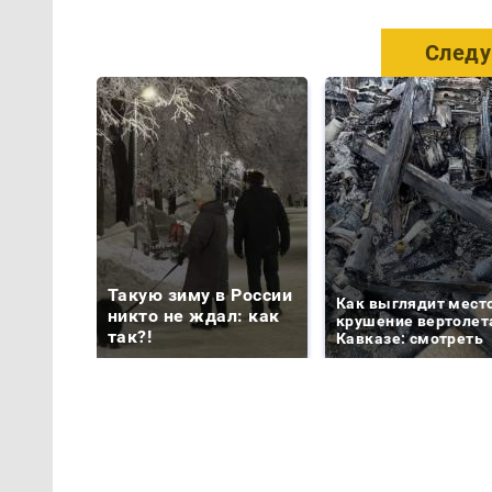
Следу
Такую зиму в России
Как выглядит мест
никто не ждал: как
крушение вертолет
так?!
Кавказе: смотреть