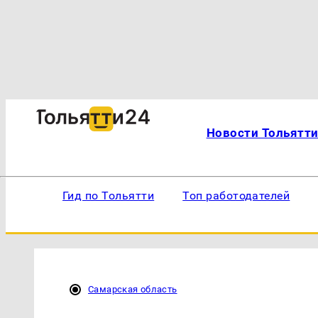
Новости Тольятт
Гид по Тольятти
Топ работодателей
Самарская область