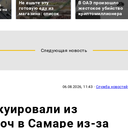
Не ешьте эту
В ОАЭ произошло
о
готовую еду из
жестокое убийство
а на
магазина: список
криптомиллионера
Следующая новость
06.08.2026, 11:43
·
Служба новостей
куировали из
оч в Самаре из-за