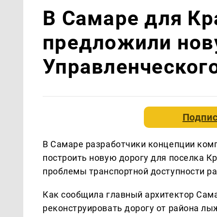
В Самаре для Кр
предложили нову
Управленческог
Подпис
В Самаре разработчики концепции ком
построить новую дорогу для поселка К
проблемы транспортной доступности ра
Как сообщила главный архитектор Сама
реконструировать дорогу от района лы