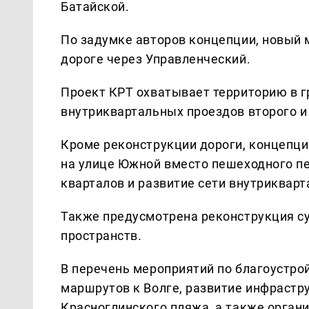
Батайской.
По задумке авторов концепции, новый
дороге через Управленческий.
Проект КРТ охватывает территорию в г
внутриквартальных проездов второго и 
Кроме реконструкции дороги, концепци
на улице Южной вместо пешеходного пе
кварталов и развитие сети внутриквар
Также предусмотрена реконструкция с
пространств.
В перечень мероприятий по благоустр
маршрутов к Волге, развитие инфрастр
Красноглинского пляжа, а также органи