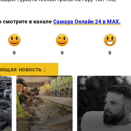
о смотрите в канале
Самара Онлайн 24 в MAX.
0
0
0
ющая новость ↓