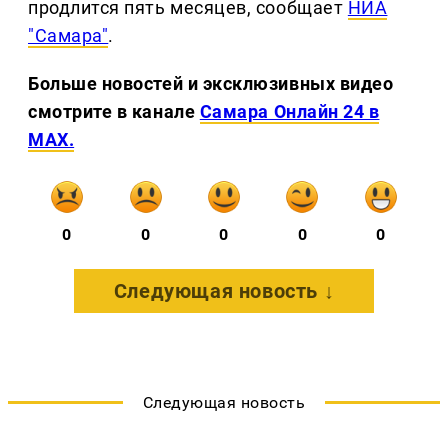
продлится пять месяцев, сообщает
НИА
"Самара"
.
Больше новостей и эксклюзивных видео
смотрите в канале
Самара Онлайн 24 в
MAX.
0
0
0
0
0
Следующая новость ↓
Следующая новость