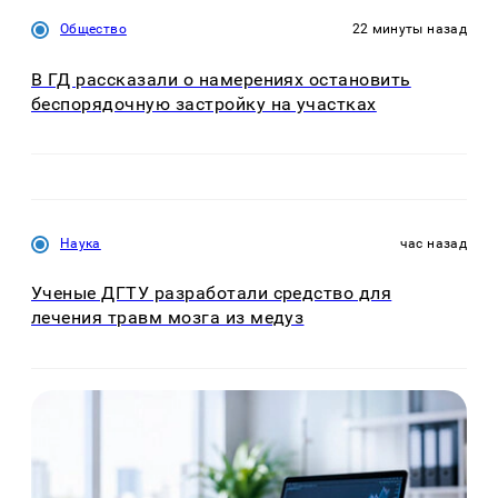
Общество
22 минуты назад
В ГД рассказали о намерениях остановить
беспорядочную застройку на участках
Наука
час назад
Ученые ДГТУ разработали средство для
лечения травм мозга из медуз