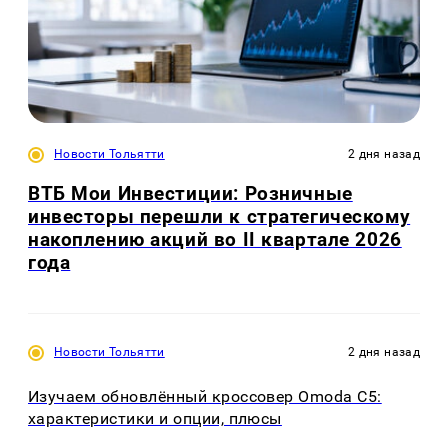
Новости Тольятти
2 дня назад
ВТБ Мои Инвестиции: Розничные
инвесторы перешли к стратегическому
накоплению акций во II квартале 2026
года
Новости Тольятти
2 дня назад
Изучаем обновлённый кроссовер Omoda C5:
характеристики и опции, плюсы