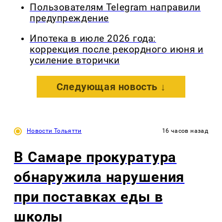
Пользователям Telegram направили
предупреждение
Ипотека в июле 2026 года:
коррекция после рекордного июня и
усиление вторички
Следующая новость ↓
Новости Тольятти
16 часов назад
В Самаре прокуратура
обнаружила нарушения
при поставках еды в
школы