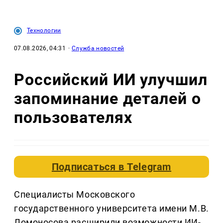
Технологии
07.08.2026, 04:31
·
Служба новостей
Российский ИИ улучшил
запоминание деталей о
пользователях
Подписаться в
Telegram
Специалисты Московского
государственного университета имени М.В.
Ломоносова расширили возможности ИИ-