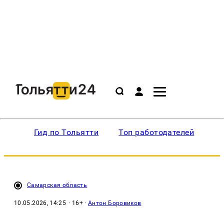
Гид по Тольятти
Топ работодателей
Ин
Самарская область
10.05.2026, 14:25
· 16+ ·
Антон Боровиков