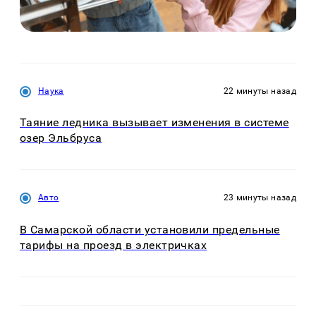
Наука
22 минуты назад
Таяние ледника вызывает изменения в системе
озер Эльбруса
Авто
23 минуты назад
В Самарской области установили предельные
тарифы на проезд в электричках