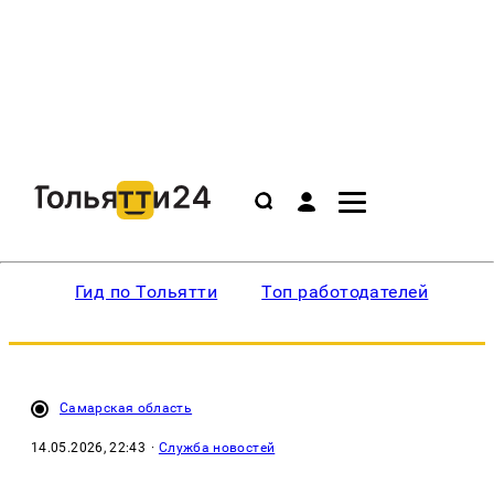
Гид по Тольятти
Топ работодателей
Ин
Самарская область
14.05.2026, 22:43
·
Служба новостей