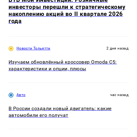
инвесторы перешли к стратегическому
накоплению акций во II квартале 2026
года
Новости Тольятти
2 дня назад
Изучаем обновлённый кроссовер Omoda C5:
характеристики и опции, плюсы
Авто
час назад
В России создали новый двигатель: какие
автомобили его получат