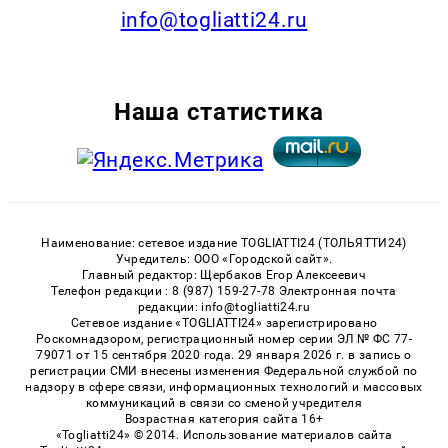
info@togliatti24.ru
Наша статистика
Наименование: сетевое издание TOGLIATTI24 (ТОЛЬЯТТИ24)
Учредитель: ООО «Городской сайт».
Главный редактор: Щербаков Егор Алексеевич
Телефон редакции : 8 (987) 159-27-78 Электронная почта
редакции: info@togliatti24.ru
Сетевое издание «TOGLIATTI24» зарегистрировано
Роскомнадзором, регистрационный номер серии ЭЛ № ФС 77-
79071 от 15 сентября 2020 года. 29 января 2026 г. в запись о
регистрации СМИ внесены изменения Федеральной службой по
надзору в сфере связи, информационных технологий и массовых
коммуникаций в связи со сменой учредителя
Возрастная категория сайта 16+
«Togliatti24» © 2014. Использование материалов сайта