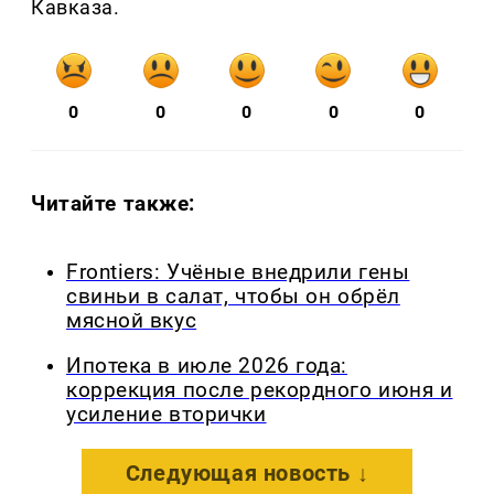
Кавказа.
0
0
0
0
0
Читайте также:
Frontiers: Учёные внедрили гены
свиньи в салат, чтобы он обрёл
мясной вкус
Ипотека в июле 2026 года:
коррекция после рекордного июня и
усиление вторички
Следующая новость ↓