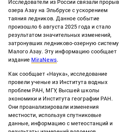
Исследователи из России связали прорыв
озера Азау на Эльбрусе с ускорением
таяния ледников. Данное событие
произошло 6 августа 2025 года и стало
результатом значительных изменений,
затронувших ледниково-озерную систему
Малого Азау. Эту информацию сообщает
издание
MiraNews
.
Как сообщает «Наука», исследование
провели ученые из Института водных
проблем РАН, МГУ, Высшей школы
экономики и Института географии РАН.
Они проанализировали изменения
местности, используя спутниковые
данные, информацию с метеостанций и
результаты измерений водоемов.