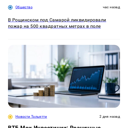
Общество
час назад
В Рощинском под Самарой ликвидировали
пожар на 500 квадратных метрах в поле
Новости Тольятти
2 дня назад
ВТБ Мои Инвестиции: Розничные